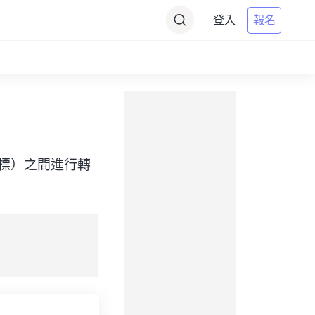
登入
報名
ime（目標）之間進行轉