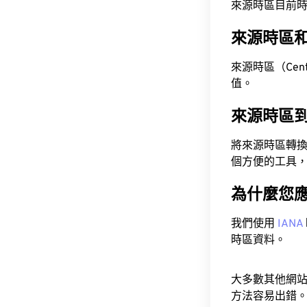
來源時區目前時間為 A
來源時區
來源時區（Centra
值。
來源時區
將來源時區轉
個方便的工具
為什麼您
我們使用
IANA
時區資料。
大多數其他網
方法容易出錯