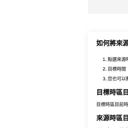
如何將來
點選來源
目標時間
您也可以
目標時區
目標時區目前時間為 A
來源時區