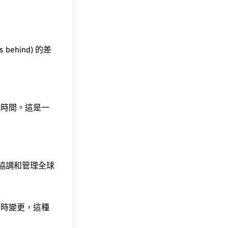
 behind) 的差
此時間。這是一
責協調和管理全球
令時變更，這種