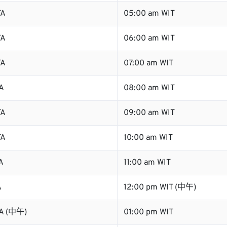
TA
05:00 am WIT
TA
06:00 am WIT
TA
07:00 am WIT
A
08:00 am WIT
TA
09:00 am WIT
TA
10:00 am WIT
A
11:00 am WIT
A
12:00 pm WIT (中午)
TA (中午)
01:00 pm WIT