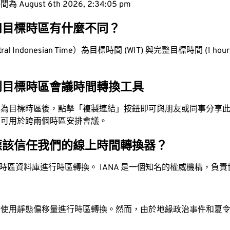
ugust 6th 2026, 2:34:06 pm
和目標時區有什麼不同？
l Indonesian Time）為目標時間 (WIT) 與完整目標時間 (1 hours
到目標時區會議時間轉換工具
換為目標時區後，點擊「複製連結」按鈕即可與朋友或同事分享
，可用於跨兩個時區安排會議。
應該信任我們的線上時間轉換器？
時區資料庫進行時區轉換。 IANA 是一個知名的權威機構，負
站使用靜態偏移量進行時區轉換。然而，由於地緣政治事件和夏
。