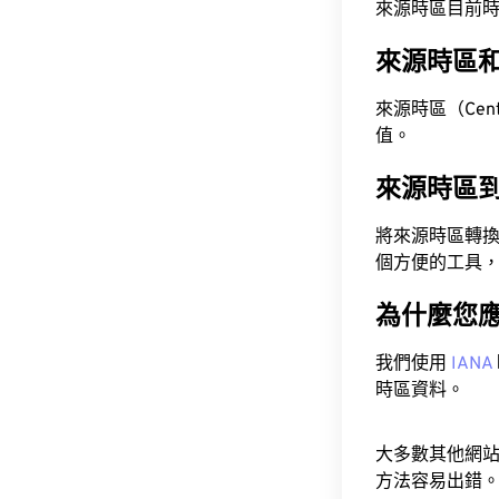
來源時區目前時間為 A
來源時區
來源時區（Centra
值。
來源時區
將來源時區轉
個方便的工具
為什麼您
我們使用
IANA
時區資料。
大多數其他網
方法容易出錯