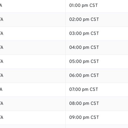
A
01:00 pm CST
TA
02:00 pm CST
TA
03:00 pm CST
TA
04:00 pm CST
TA
05:00 pm CST
TA
06:00 pm CST
TA
07:00 pm CST
TA
08:00 pm CST
TA
09:00 pm CST