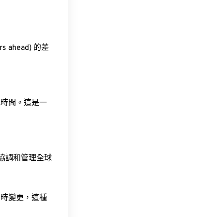
s ahead) 的差
此時間。這是一
責協調和管理全球
令時變更，這種