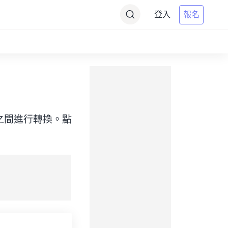
登入
報名
（目標）之間進行轉換。點