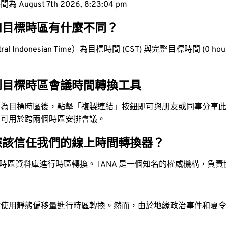
ugust 7th 2026, 8:23:05 pm
和目標時區有什麼不同？
l Indonesian Time）為目標時間 (CST) 與完整目標時間 (0 hour
到目標時區會議時間轉換工具
換為目標時區後，點擊「複製連結」按鈕即可與朋友或同事分享
，可用於跨兩個時區安排會議。
應該信任我們的線上時間轉換器？
時區資料庫進行時區轉換。 IANA 是一個知名的權威機構，負
站使用靜態偏移量進行時區轉換。然而，由於地緣政治事件和夏
。