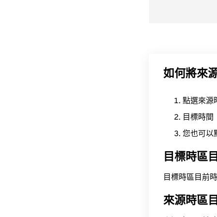
如何將來
點選來源
目標時間
您也可以
目標時區
目標時區目前時間為 A
來源時區