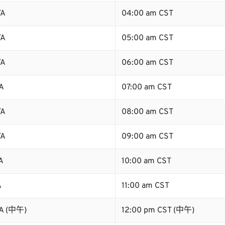
TA
04:00 am CST
TA
05:00 am CST
TA
06:00 am CST
A
07:00 am CST
TA
08:00 am CST
TA
09:00 am CST
A
10:00 am CST
A
11:00 am CST
TA (中午)
12:00 pm CST (中午)