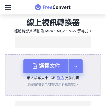
線上視訊轉換器
輕鬆將影片轉換為 MP4、MOV、MKV 等格式。
選擇文件
最大檔案大小 1GB.
報名
更多內容
來自裝置
繼續操作即表示您同意我們的
使用條款
。
來自 Dropbox