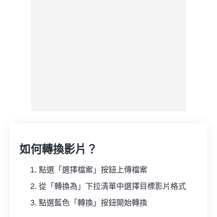
來自 Google 雲端硬碟
來自 OneDrive
來自網址
如何轉換影片？
點選「選擇檔案」按鈕上傳檔案
從「轉換為」下拉清單中選擇目標影片格式
點選藍色「轉換」按鈕開始轉換