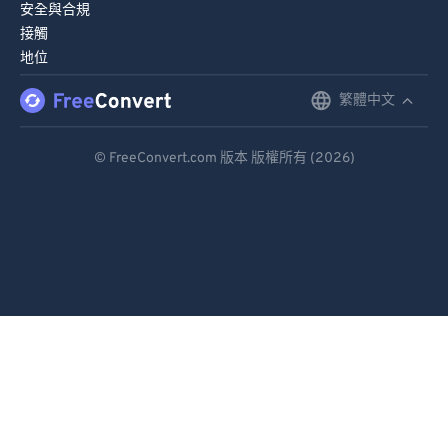
安全與合規
接觸
地位
繁體中文
English
Deutsch
© FreeConvert.com 版本 版權所有 (2026)
Español
Français
Português
Italiano
Dutch
日本語
简体中文