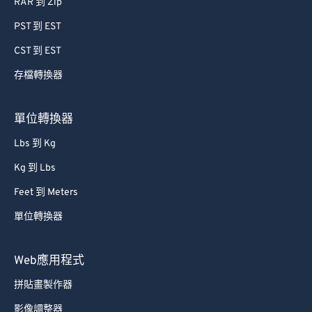
RAR 到 Zip
PST 到 EST
CST 到 EST
存檔轉換器
單位轉換器
Lbs 到 Kg
Kg 到 Lbs
Feet 到 Meters
單位轉換器
Web應用程式
拼貼畫製作器
影像調整器