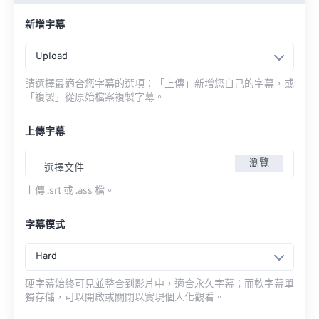
新增字幕
Upload
請選擇最適合您字幕的選項：「上傳」新增您自己的字幕，或
「複製」從原始檔案複製字幕。
上傳字幕
瀏覽
選擇文件
上傳 .srt 或 .ass 檔。
字幕模式
Hard
硬字幕始終可見並整合到影片中，適合永久字幕；而軟字幕單
獨存儲，可以開啟或關閉以實現個人化觀看。