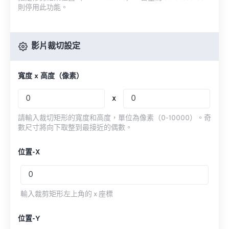
則停用此功能。
影片裁切設定
寬度 x 高度（像素）
x
請輸入裁切矩形的寬度和高度，單位為像素（0-10000）。奇
數尺寸將向下取整到最接近的偶數。
位置-X
輸入裁剪矩形左上角的 x 座標
位置-Y