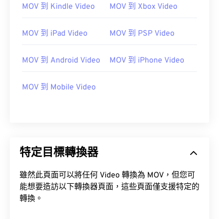
實用連結：
MOV 到 Kindle Video
MOV 到 Xbox Video
https://en.wikipedia.org/wiki/QuickTime_File_Format
https://developer.apple.com/library/archive/documen
MOV 到 iPad Video
MOV 到 PSP Video
CH203-BBCGDDDF
MOV 到 Android Video
MOV 到 iPhone Video
MOV 到 Mobile Video
特定目標轉換器
雖然此頁面可以將任何 Video 轉換為 MOV，但您可
能想要造訪以下轉換器頁面，這些頁面僅支援特定的
轉換。