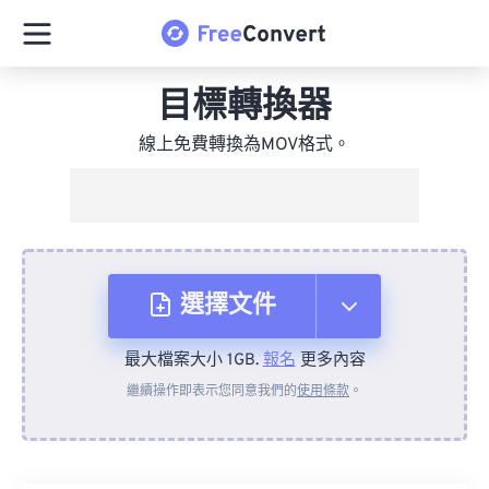
目標轉換器
線上免費轉換為MOV格式。
選擇文件
最大檔案大小 1GB.
報名
更多內容
來自裝置
繼續操作即表示您同意我們的
使用條款
。
來自 Dropbox