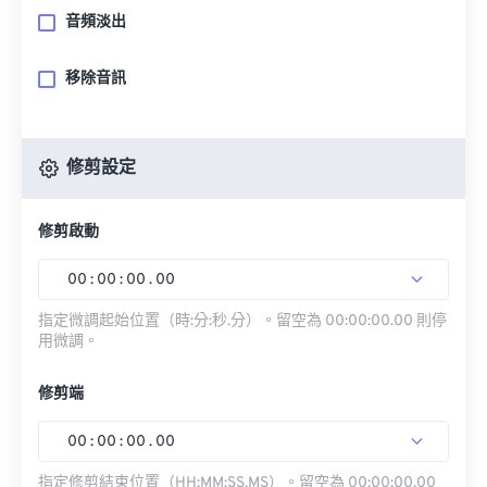
音頻淡出
移除音訊
修剪設定
修剪啟動
00
:
00
:
00
.
00
指定微調起始位置（時:分:秒.分）。留空為 00:00:00.00 則停
用微調。
修剪端
00
:
00
:
00
.
00
指定修剪結束位置（HH:MM:SS.MS）。留空為 00:00:00.00