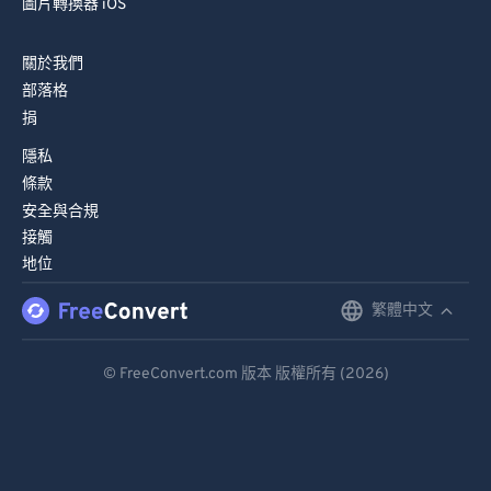
圖片轉換器 iOS
關於我們
部落格
捐
隱私
條款
安全與合規
接觸
地位
繁體中文
English
Deutsch
© FreeConvert.com 版本 版權所有 (2026)
Español
Français