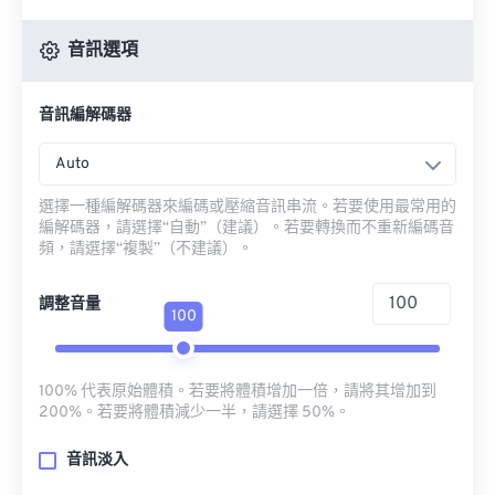
音訊選項
音訊編解碼器
Auto
選擇一種編解碼器來編碼或壓縮音訊串流。若要使用最常用的
編解碼器，請選擇“自動”（建議）。若要轉換而不重新編碼音
頻，請選擇“複製”（不建議）。
調整音量
100
100% 代表原始體積。若要將體積增加一倍，請將其增加到
200%。若要將體積減少一半，請選擇 50%。
音訊淡入