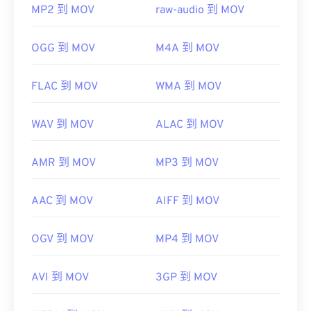
MP2 到 MOV
raw-audio 到 MOV
OGG 到 MOV
M4A 到 MOV
FLAC 到 MOV
WMA 到 MOV
WAV 到 MOV
ALAC 到 MOV
AMR 到 MOV
MP3 到 MOV
AAC 到 MOV
AIFF 到 MOV
OGV 到 MOV
MP4 到 MOV
AVI 到 MOV
3GP 到 MOV