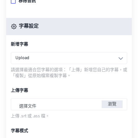
移除音訊
字幕設定
新增字幕
Upload
請選擇最適合您字幕的選項：「上傳」新增您自己的字幕，或
「複製」從原始檔案複製字幕。
上傳字幕
瀏覽
選擇文件
上傳 .srt 或 .ass 檔。
字幕模式