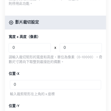
則停用此功能。
影片裁切設定
寬度 x 高度（像素）
x
請輸入裁切矩形的寬度和高度，單位為像素（0-10000）。奇
數尺寸將向下取整到最接近的偶數。
位置-X
輸入裁剪矩形左上角的 x 座標
位置-Y