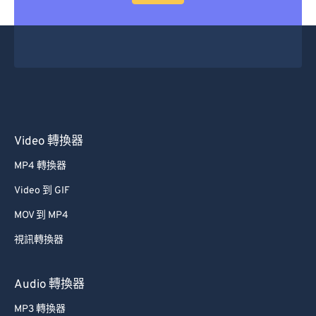
48
48
48
48
48
48
49
49
49
49
49
49
50
50
50
50
50
50
51
51
51
51
51
51
52
52
52
52
52
52
53
53
53
53
53
53
Video 轉換器
54
54
54
54
54
54
MP4 轉換器
55
55
55
55
55
55
Video 到 GIF
56
56
56
56
56
56
MOV 到 MP4
57
57
57
57
57
57
視訊轉換器
58
58
58
58
58
58
59
59
59
59
59
59
Audio 轉換器
60
60
MP3 轉換器