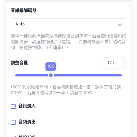
音訊編解碼器
Auto
選擇一種編解碼器來編碼或壓縮音訊串流。若要使用最常用的
編解碼器，請選擇“自動”（建議）。若要轉換而不重新編碼音
頻，請選擇“複製”（不建議）。
調整音量
100
100% 代表原始體積。若要將體積增加一倍，請將其增加到
200%。若要將體積減少一半，請選擇 50%。
音訊淡入
音頻淡出