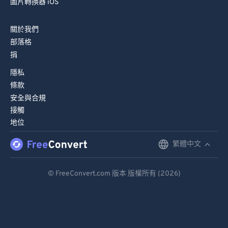
圖片轉換器 iOS
關於我們
部落格
捐
隱私
條款
安全與合規
接觸
地位
繁體中文
English
Deutsch
© FreeConvert.com 版本 版權所有 (2026)
Español
Français