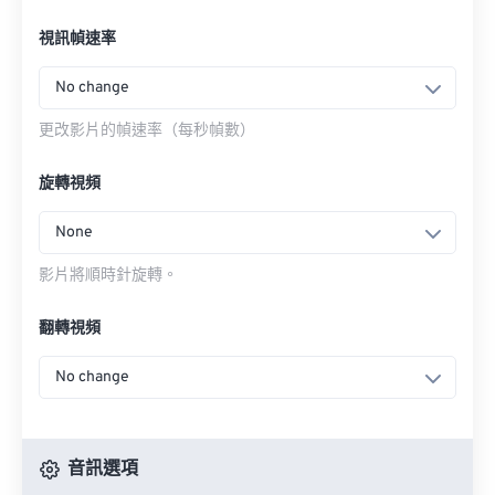
視訊幀速率
No change
更改影片的幀速率（每秒幀數）
旋轉視頻
None
影片將順時針旋轉。
翻轉視頻
No change
音訊選項