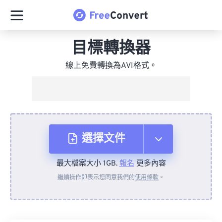
目標轉換器
線上免費轉換為AVI格式。
選擇文件
最大檔案大小 1GB.
報名
更多內容
來自裝置
繼續操作即表示您同意我們的
使用條款
。
來自 Dropbox