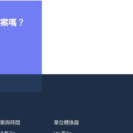
案嗎？
檔案與時間
單位轉換器