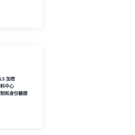
TLS 加密
資料中心
控制和身份驗證