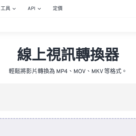
工具
API
定價
線上視訊轉換器
輕鬆將影片轉換為 MP4、MOV、MKV 等格式。