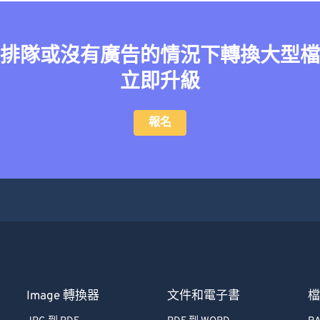
排隊或沒有廣告的情況下轉換大型檔
立即升級
報名
Image 轉換器
文件和電子書