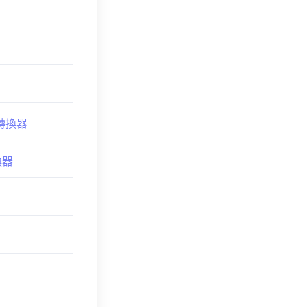
o 轉換器
換器