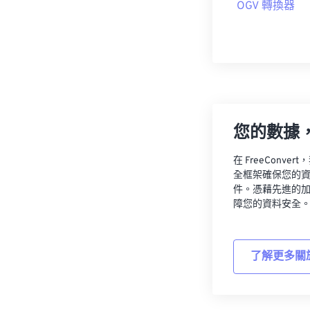
OGV 轉換器
您的數據
在 FreeCon
全框架確保您的
件。憑藉先進的
障您的資料安全
了解更多關