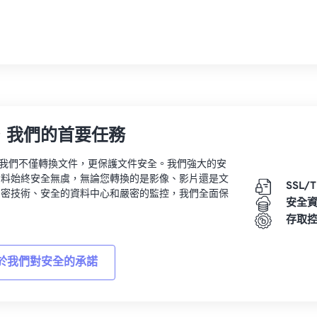
，我們的首要任務
vert，我們不僅轉換文件，更保護文件安全。我們強大的安
資料始終安全無虞，無論您轉換的是影像、影片還是文
SSL/
加密技術、安全的資料中心和嚴密的監控，我們全面保
安全
。
存取
於我們對安全的承諾