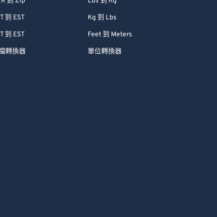
R 到 Zip
Lbs 到 Kg
T 到 EST
Kg 到 Lbs
T 到 EST
Feet 到 Meters
檔轉換器
單位轉換器