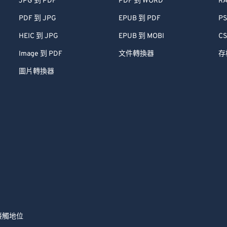
JPG 到 PDF
PDF 到 WORD
RA
PDF 到 JPG
EPUB 到 PDF
PS
HEIC 到 JPG
EPUB 到 MOBI
CS
Image 到 PDF
文件轉換器
存
圖片轉換器
接觸
地位