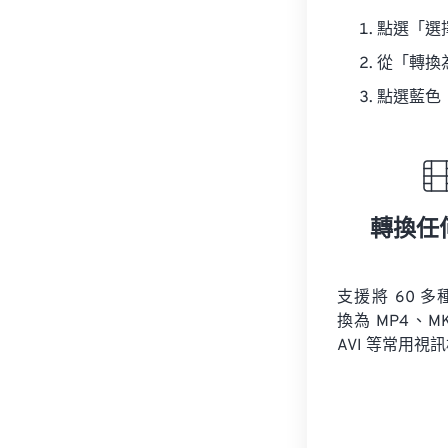
點選「選
從「轉換
點選藍色
轉換任
支援將 60 
換為 MP4、M
AVI 等常用視