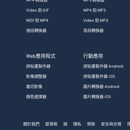
MP4 轉換器
MP3 轉換器
Video 到 GIF
MP4 到 MP3
MOV 到 MP4
Video 到 MP3
視訊轉換器
音訊轉換器
Web應用程式
行動應用
拼貼畫製作器
拼貼畫製作器 Android
影像調整器
拼貼畫製作器 iOS
裁切影像
圖片轉換器 Android
顏色選擇器
圖片轉換器 iOS
關於我們
部落格
捐
隱私
條款
安全與合規