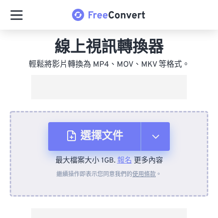
線上視訊轉換器
輕鬆將影片轉換為 MP4、MOV、MKV 等格式。
選擇文件
最大檔案大小 1GB.
報名
更多內容
來自裝置
繼續操作即表示您同意我們的
使用條款
。
來自 Dropbox