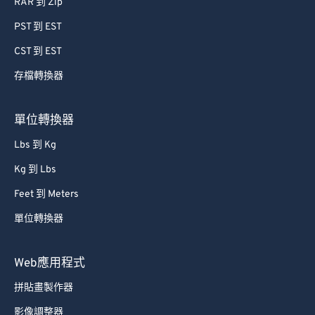
RAR 到 Zip
PST 到 EST
CST 到 EST
存檔轉換器
單位轉換器
Lbs 到 Kg
Kg 到 Lbs
Feet 到 Meters
單位轉換器
Web應用程式
拼貼畫製作器
影像調整器