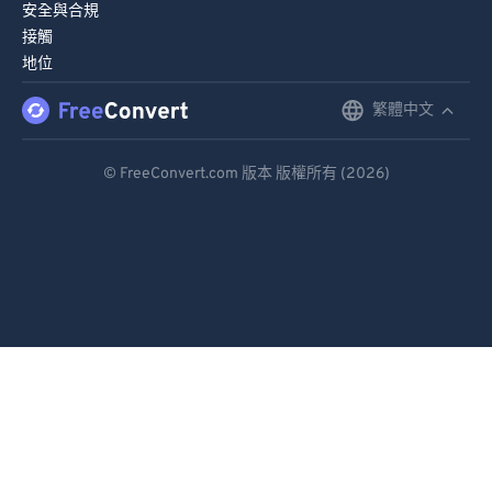
安全與合規
接觸
地位
繁體中文
English
Deutsch
© FreeConvert.com 版本 版權所有 (2026)
Español
Français
Português
Italiano
Dutch
日本語
简体中文