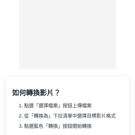
來自 Google 雲端硬碟
來自 OneDrive
來自網址
如何轉換影片？
點選「選擇檔案」按鈕上傳檔案
從「轉換為」下拉清單中選擇目標影片格式
點選藍色「轉換」按鈕開始轉換