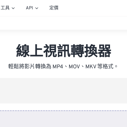
工具
API
定價
線上視訊轉換器
輕鬆將影片轉換為 MP4、MOV、MKV 等格式。