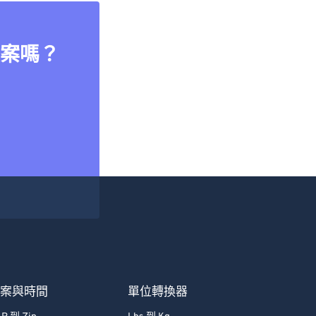
案嗎？
檔案與時間
單位轉換器