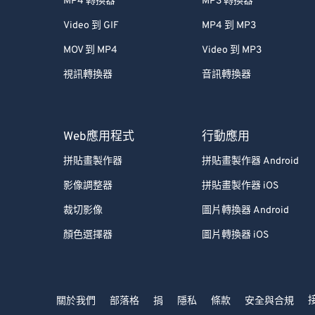
MP4 轉換器
MP3 轉換器
Video 到 GIF
MP4 到 MP3
MOV 到 MP4
Video 到 MP3
視訊轉換器
音訊轉換器
Web應用程式
行動應用
拼貼畫製作器
拼貼畫製作器 Android
影像調整器
拼貼畫製作器 iOS
裁切影像
圖片轉換器 Android
顏色選擇器
圖片轉換器 iOS
關於我們
部落格
捐
隱私
條款
安全與合規