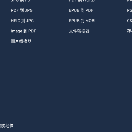
JPG 到 PDF
PDF 到 WORD
RA
PDF 到 JPG
EPUB 到 PDF
PS
HEIC 到 JPG
EPUB 到 MOBI
CS
Image 到 PDF
文件轉換器
存
圖片轉換器
接觸
地位