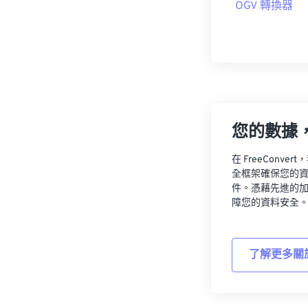
OGV 轉換器
您的數據
在 FreeCon
全框架確保您的
件。憑藉先進的
障您的資料安全
了解更多關