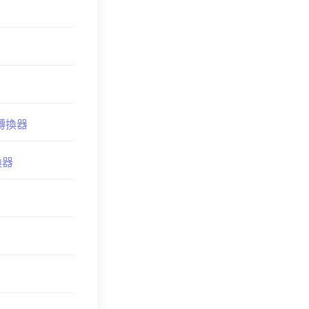
o 轉換器
換器