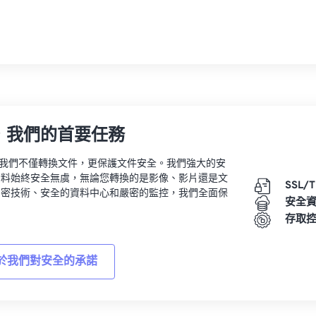
，我們的首要任務
vert，我們不僅轉換文件，更保護文件安全。我們強大的安
資料始終安全無虞，無論您轉換的是影像、影片還是文
SSL/
加密技術、安全的資料中心和嚴密的監控，我們全面保
安全
。
存取
於我們對安全的承諾