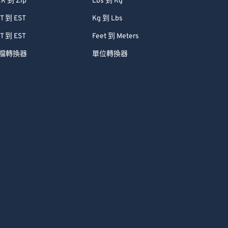
R 到 Zip
Lbs 到 Kg
T 到 EST
Kg 到 Lbs
T 到 EST
Feet 到 Meters
檔轉換器
單位轉換器