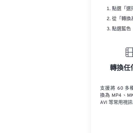
點選「選
從「轉換
點選藍色
轉換任
支援將 60 
換為 MP4、M
AVI 等常用視