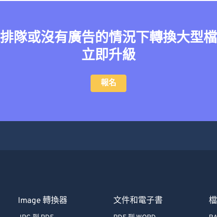
排隊或沒有廣告的情況下轉換大型檔
立即升級
報名
Image 轉換器
文件和電子書