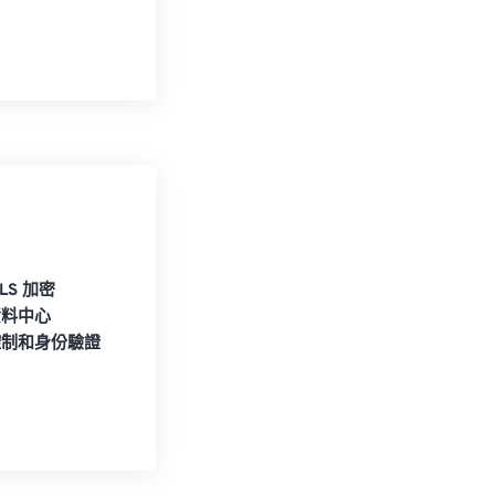
TLS 加密
資料中心
控制和身份驗證