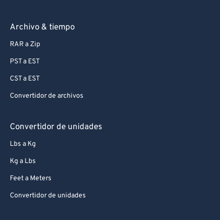
Archivo & tiempo
RAR a Zip
PST a EST
CST a EST
Convertidor de archivos
Convertidor de unidades
Lbs a Kg
Kg a Lbs
Feet a Meters
Convertidor de unidades