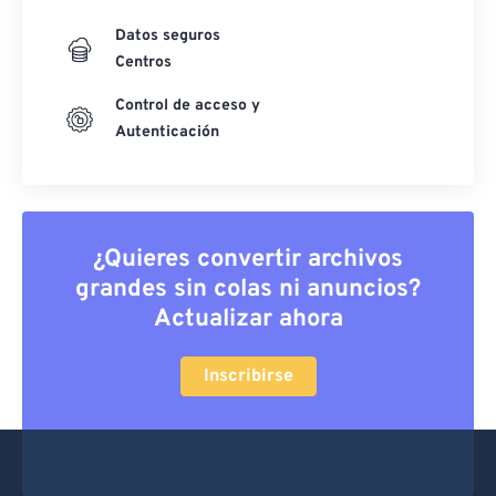
Datos seguros
Centros
Control de acceso y
Autenticación
¿Quieres convertir archivos
grandes sin colas ni anuncios?
Actualizar ahora
Inscribirse