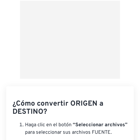
Desde Google Drive
Desde OneDrive
Desde URL
¿Cómo convertir ORIGEN a
DESTINO?
Haga clic en el botón
“Seleccionar archivos”
para seleccionar sus archivos FUENTE.