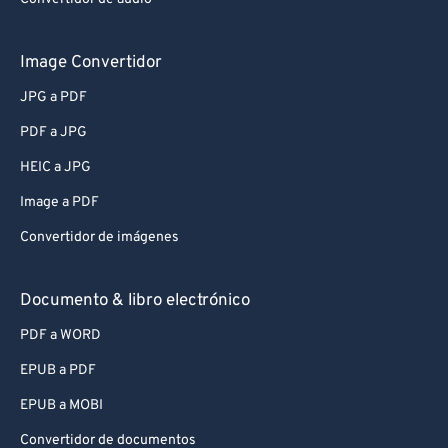
Image Convertidor
JPG a PDF
PDF a JPG
HEIC a JPG
Image a PDF
Convertidor de imágenes
Documento & libro electrónico
PDF a WORD
EPUB a PDF
EPUB a MOBI
Convertidor de documentos