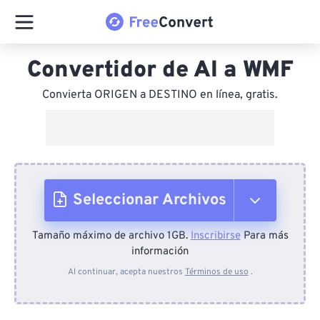
Convertidor de AI a WMF
Convierta ORIGEN a DESTINO en línea, gratis.
Seleccionar Archivos
Tamaño máximo de archivo 1GB.
Inscribirse
Para más
Desde el dispositivo
información
Al continuar, acepta nuestros
Términos de uso
.
Desde Dropbox