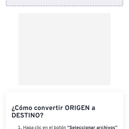
Desde Dropbox
Desde Google Drive
Desde OneDrive
Desde URL
¿Cómo convertir ORIGEN a
DESTINO?
Haga clic en el botón
“Seleccionar archivos”