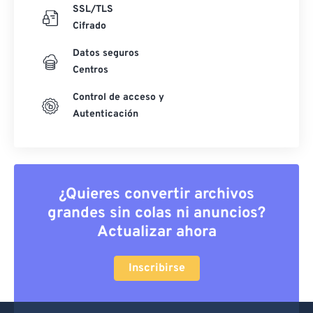
SSL/TLS
Cifrado
Datos seguros
Centros
Control de acceso y
Autenticación
¿Quieres convertir archivos
grandes sin colas ni anuncios?
Actualizar ahora
Inscribirse