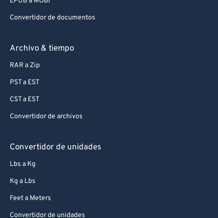
EPUB a MOBI
Convertidor de documentos
Archivo & tiempo
RAR a Zip
PST a EST
CST a EST
Convertidor de archivos
Convertidor de unidades
Lbs a Kg
Kg a Lbs
Feet a Meters
Convertidor de unidades