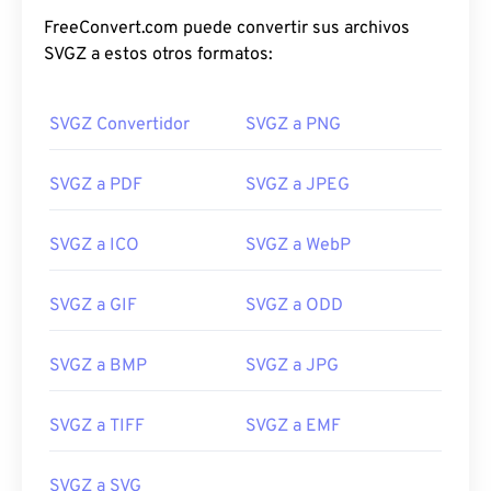
FreeConvert.com puede convertir sus archivos
SVGZ a estos otros formatos:
SVGZ Convertidor
SVGZ a PNG
SVGZ a PDF
SVGZ a JPEG
SVGZ a ICO
SVGZ a WebP
SVGZ a GIF
SVGZ a ODD
SVGZ a BMP
SVGZ a JPG
SVGZ a TIFF
SVGZ a EMF
SVGZ a SVG