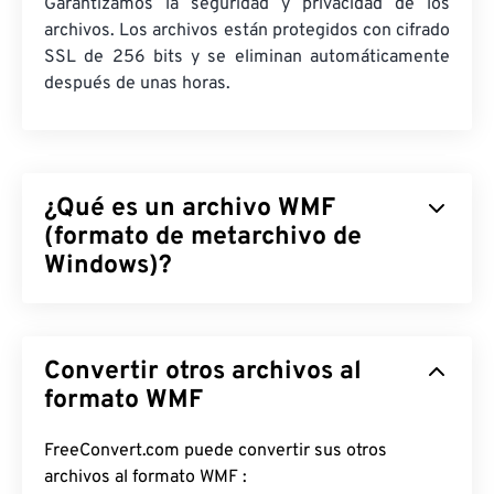
Garantizamos la seguridad y privacidad de los
archivos. Los archivos están protegidos con cifrado
SSL de 256 bits y se eliminan automáticamente
después de unas horas.
¿Qué es un archivo WMF
(formato de metarchivo de
Windows)?
El formato de metarchivo de Windows (WMF) es un
tipo de archivo de Microsoft Windows que permite
Convertir otros archivos al
almacenar imágenes vectoriales y de mapa de bits.
Microsoft diseñó WMF para compartir datos
formato WMF
gráficos entre sus aplicaciones. WMF es el
precursor de 16 bits del metarchivo mejorado de
FreeConvert.com puede convertir sus otros
Windows (EMF) de 32 bits.
archivos al formato WMF :