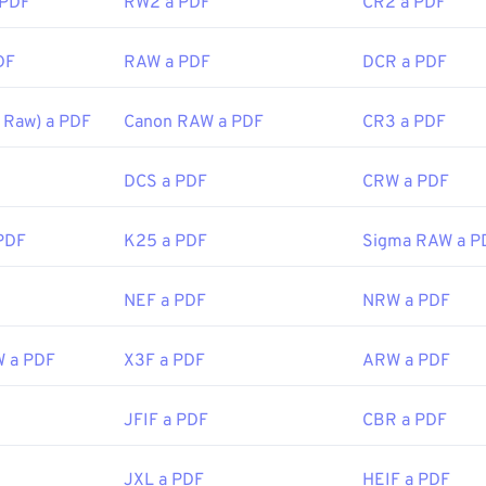
 PDF
RW2 a PDF
CR2 a PDF
DF
RAW a PDF
DCR a PDF
 Raw) a PDF
Canon RAW a PDF
CR3 a PDF
DCS a PDF
CRW a PDF
PDF
K25 a PDF
Sigma RAW a P
NEF a PDF
NRW a PDF
W a PDF
X3F a PDF
ARW a PDF
JFIF a PDF
CBR a PDF
JXL a PDF
HEIF a PDF