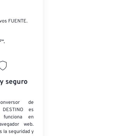
ivos FUENTE.
”.
 y seguro
onversor de
 DESTINO es
y funciona en
navegador web.
 la seguridad y