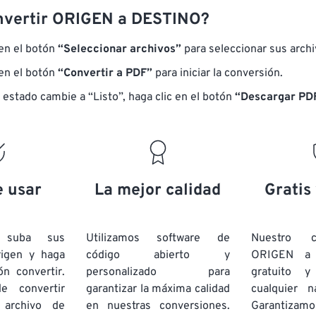
nvertir ORIGEN a DESTINO?
 en el botón
“Seleccionar archivos”
para seleccionar sus arch
 en el botón
“Convertir a PDF”
para iniciar la conversión.
 estado cambie a “Listo”, haga clic en el botón
“Descargar PDF
e usar
La mejor calidad
Gratis
e suba sus
Utilizamos software de
Nuestro c
rigen y haga
código abierto y
ORIGEN a
ón convertir.
personalizado para
gratuito 
e convertir
garantizar la máxima calidad
cualquier 
 archivo de
en nuestras conversiones.
Garantizamos