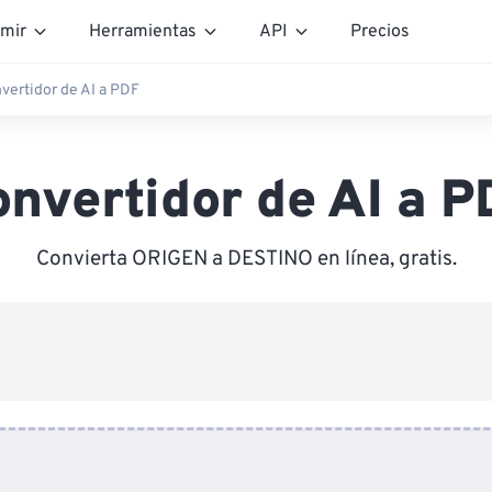
mir
Herramientas
API
Precios
vertidor de AI a PDF
onvertidor de AI a P
Convierta ORIGEN a DESTINO en línea, gratis.