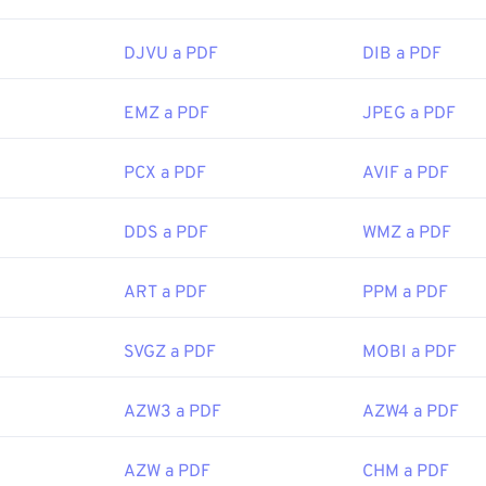
DJVU a PDF
DIB a PDF
EMZ a PDF
JPEG a PDF
PCX a PDF
AVIF a PDF
DDS a PDF
WMZ a PDF
ART a PDF
PPM a PDF
SVGZ a PDF
MOBI a PDF
AZW3 a PDF
AZW4 a PDF
AZW a PDF
CHM a PDF