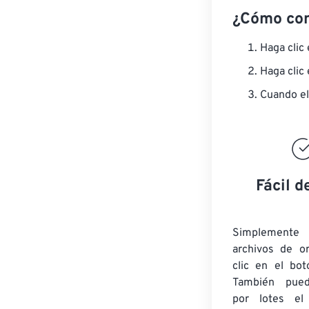
¿Cómo co
Haga clic
Haga clic
Cuando el
Fácil d
Simplement
archivos de o
clic en el bot
También pued
por lotes
el