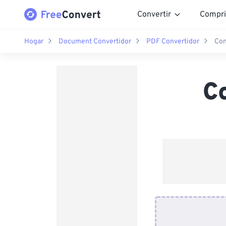
Convertir
Compri
Hogar
Document Convertidor
PDF Convertidor
Con
C