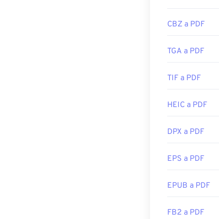
CBZ a PDF
TGA a PDF
TIF a PDF
HEIC a PDF
DPX a PDF
EPS a PDF
EPUB a PDF
FB2 a PDF