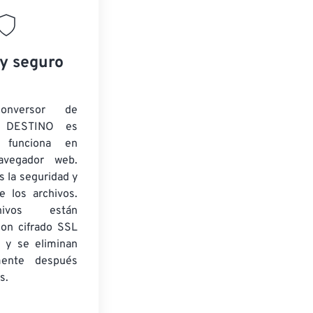
 y seguro
onversor de
 DESTINO es
y funciona en
navegador web.
 la seguridad y
e los archivos.
ivos están
con cifrado SSL
 y se eliminan
mente después
s.