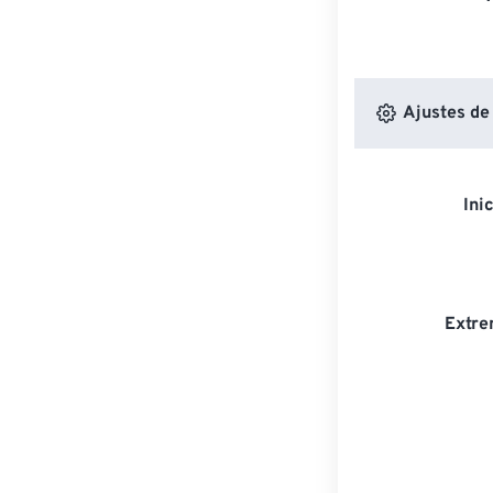
Ajustes de
Ini
Extre