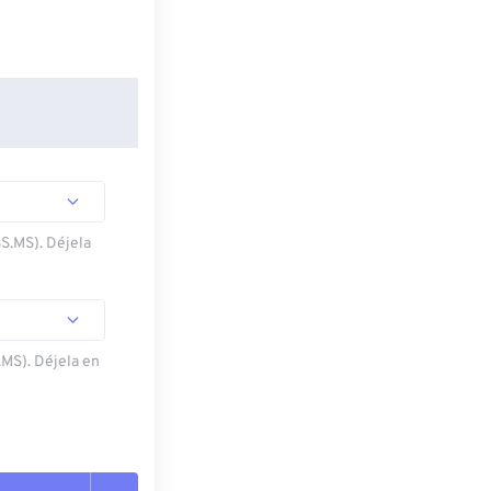
SS.MS). Déjela
.MS). Déjela en