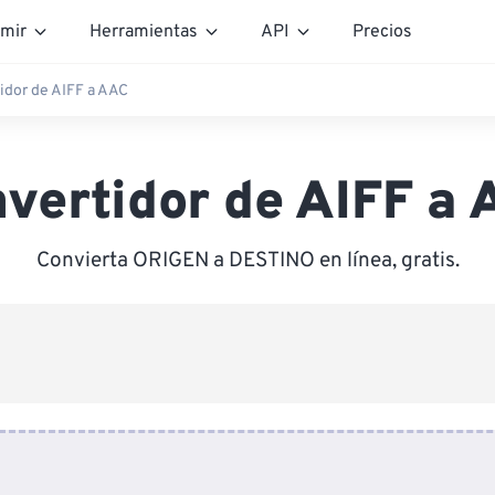
mir
Herramientas
API
Precios
idor de AIFF a AAC
vertidor de AIFF a
Convierta ORIGEN a DESTINO en línea, gratis.