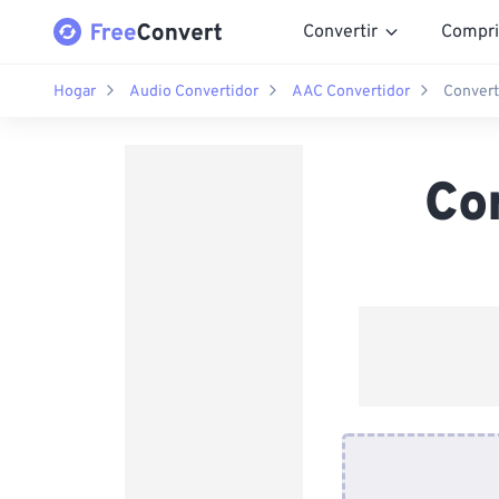
Convertir
Compri
Hogar
Audio Convertidor
AAC Convertidor
Convert
Co