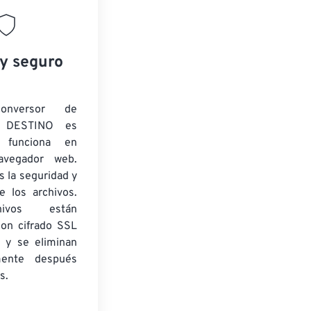
 y seguro
onversor de
 DESTINO es
y funciona en
navegador web.
 la seguridad y
e los archivos.
ivos están
con cifrado SSL
 y se eliminan
mente después
s.