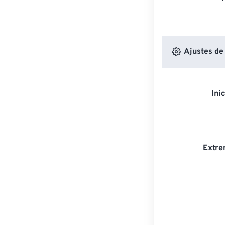
Ajustes de
Ini
Extre