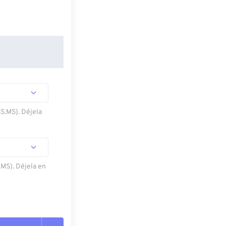
SS.MS). Déjela
.MS). Déjela en