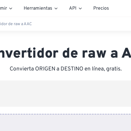
mir
Herramientas
API
Precios
idor de raw a AAC
nvertidor de raw a 
Convierta ORIGEN a DESTINO en línea, gratis.