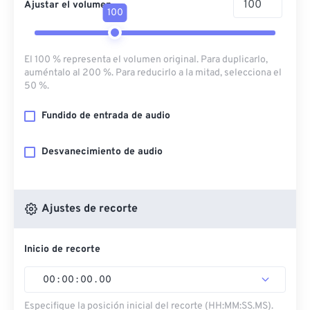
Ajustar el volumen
100
El 100 % representa el volumen original. Para duplicarlo,
auméntalo al 200 %. Para reducirlo a la mitad, selecciona el
50 %.
Fundido de entrada de audio
Desvanecimiento de audio
Ajustes de recorte
Inicio de recorte
00
:
00
:
00
.
00
Especifique la posición inicial del recorte (HH:MM:SS.MS).