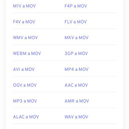
CH203-BBCGDDDF
M1V a MOV
F4P a MOV
F4V a MOV
FLV a MOV
WMV a MOV
MKV a MOV
WEBM a MOV
3GP a MOV
AVI a MOV
MP4 a MOV
OGV a MOV
AAC a MOV
MP3 a MOV
AMR a MOV
ALAC a MOV
WAV a MOV