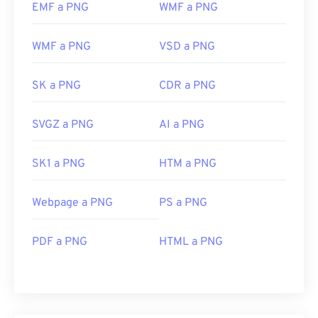
EMF a PNG
WMF a PNG
WMF a PNG
VSD a PNG
SK a PNG
CDR a PNG
SVGZ a PNG
AI a PNG
SK1 a PNG
HTM a PNG
Webpage a PNG
PS a PNG
PDF a PNG
HTML a PNG