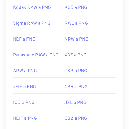
Kodak RAW a PNG
K25 a PNG
Sigma RAW a PNG
RWL a PNG
NEF a PNG
NRW a PNG
Panasonic RAW a PNG
X3F a PNG
ARW a PNG
PSB a PNG
JFIF a PNG
CBR a PNG
ICO a PNG
JXL a PNG
HEIF a PNG
CBZ a PNG