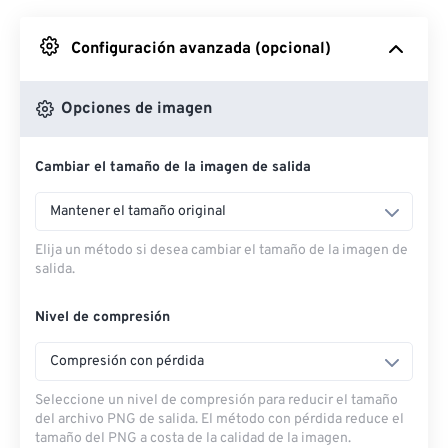
Desde Google Drive
Configuración avanzada (opcional)
Desde OneDrive
Opciones de imagen
Cambiar el tamaño de la imagen de salida
Desde URL
Mantener el tamaño original
Elija un método si desea cambiar el tamaño de la imagen de
salida.
Nivel de compresión
Compresión con pérdida
Seleccione un nivel de compresión para reducir el tamaño
del archivo PNG de salida. El método con pérdida reduce el
tamaño del PNG a costa de la calidad de la imagen.