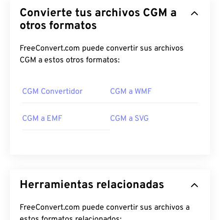
Convierte tus archivos CGM a
otros formatos
FreeConvert.com puede convertir sus archivos
CGM a estos otros formatos:
CGM Convertidor
CGM a WMF
CGM a EMF
CGM a SVG
Herramientas relacionadas
FreeConvert.com puede convertir sus archivos a
estos formatos relacionados: