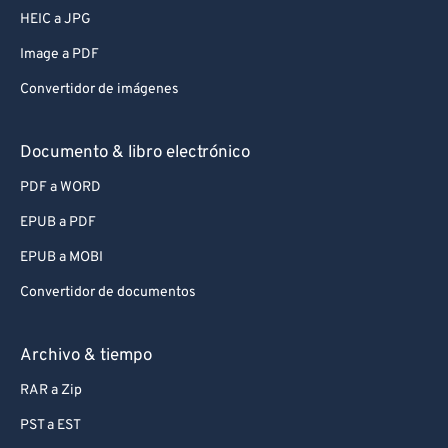
HEIC a JPG
Image a PDF
Convertidor de imágenes
Documento & libro electrónico
PDF a WORD
EPUB a PDF
EPUB a MOBI
Convertidor de documentos
Archivo & tiempo
RAR a Zip
PST a EST