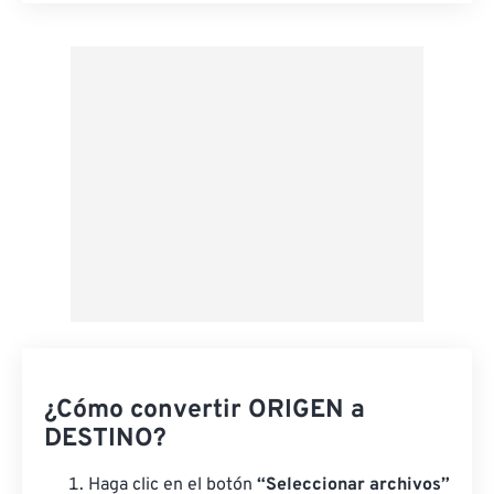
Aplicar desde el ajuste preestablecido
Guardar como preestablecido
¿Cómo convertir ORIGEN a
DESTINO?
Haga clic en el botón
“Seleccionar archivos”