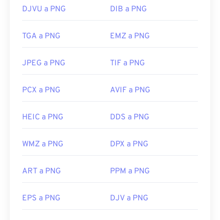
DJVU a PNG
DIB a PNG
TGA a PNG
EMZ a PNG
JPEG a PNG
TIF a PNG
PCX a PNG
AVIF a PNG
HEIC a PNG
DDS a PNG
WMZ a PNG
DPX a PNG
ART a PNG
PPM a PNG
EPS a PNG
DJV a PNG