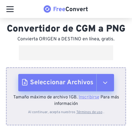
Convertidor de CGM a PNG
Convierta ORIGEN a DESTINO en línea, gratis.
Seleccionar Archivos
Tamaño máximo de archivo 1GB.
Inscribirse
Para más
Desde el dispositivo
información
Al continuar, acepta nuestros
Términos de uso
.
Desde Dropbox