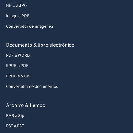
HEIC a JPG
Image a PDF
Convertidor de imágenes
Documento & libro electrónico
PDF a WORD
EPUB a PDF
EPUB a MOBI
Convertidor de documentos
Archivo & tiempo
RAR a Zip
PST a EST