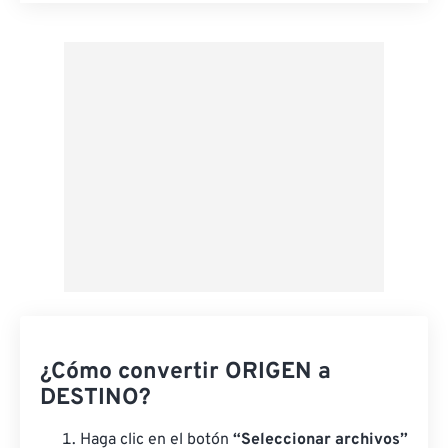
Aplicar desde el ajuste preestablecido
Guardar como preestablecido
¿Cómo convertir ORIGEN a
DESTINO?
Haga clic en el botón
“Seleccionar archivos”