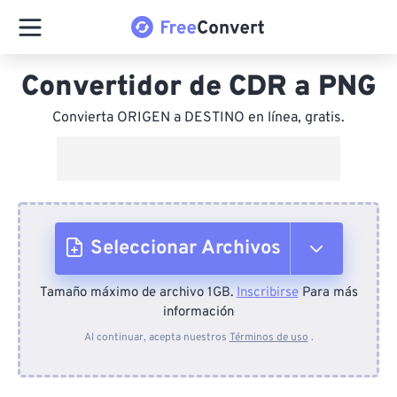
Convertidor de CDR a PNG
Convierta ORIGEN a DESTINO en línea, gratis.
Seleccionar Archivos
Tamaño máximo de archivo 1GB.
Inscribirse
Para más
Desde el dispositivo
información
Al continuar, acepta nuestros
Términos de uso
.
Desde Dropbox