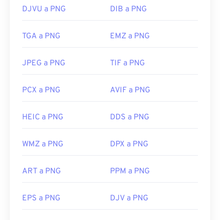
DJVU a PNG
DIB a PNG
TGA a PNG
EMZ a PNG
JPEG a PNG
TIF a PNG
PCX a PNG
AVIF a PNG
HEIC a PNG
DDS a PNG
WMZ a PNG
DPX a PNG
ART a PNG
PPM a PNG
EPS a PNG
DJV a PNG