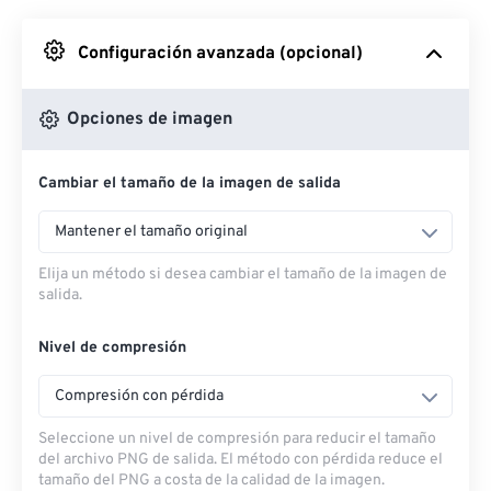
Desde Google Drive
Configuración avanzada (opcional)
Desde OneDrive
Opciones de imagen
Cambiar el tamaño de la imagen de salida
Desde URL
Mantener el tamaño original
Elija un método si desea cambiar el tamaño de la imagen de
salida.
Nivel de compresión
Compresión con pérdida
Seleccione un nivel de compresión para reducir el tamaño
del archivo PNG de salida. El método con pérdida reduce el
tamaño del PNG a costa de la calidad de la imagen.