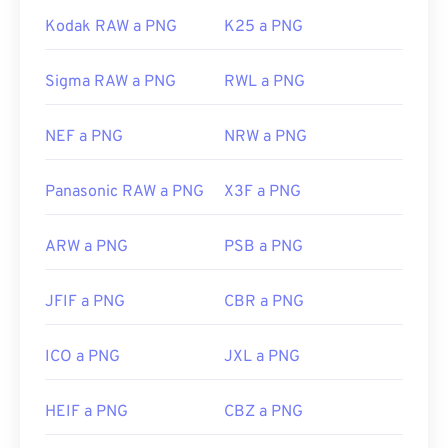
Kodak RAW a PNG
K25 a PNG
Sigma RAW a PNG
RWL a PNG
NEF a PNG
NRW a PNG
Panasonic RAW a PNG
X3F a PNG
ARW a PNG
PSB a PNG
JFIF a PNG
CBR a PNG
ICO a PNG
JXL a PNG
HEIF a PNG
CBZ a PNG