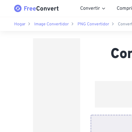
Convertir
Compri
Hogar
Image Convertidor
PNG Convertidor
Conver
Co