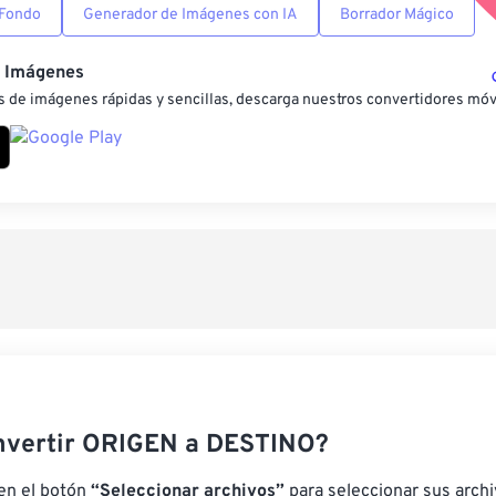
 Fondo
Generador de Imágenes con IA
Borrador Mágico
e Imágenes
 de imágenes rápidas y sencillas, descarga nuestros convertidores móv
nvertir ORIGEN a DESTINO?
 en el botón
“Seleccionar archivos”
para seleccionar sus arch