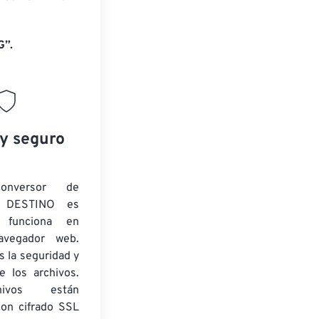
G”.
 y seguro
onversor de
 DESTINO es
y funciona en
navegador web.
 la seguridad y
e los archivos.
ivos están
con cifrado SSL