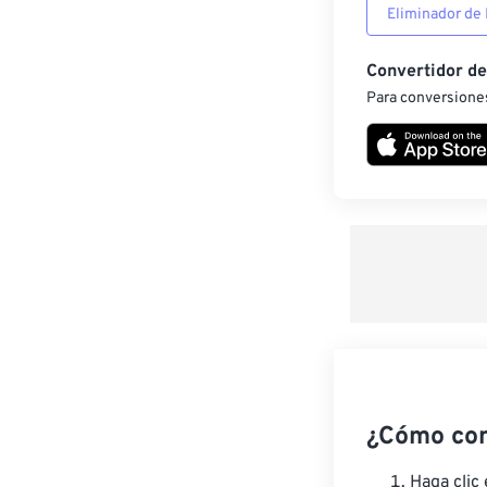
Eliminador de
Convertidor d
Para conversiones
¿Cómo co
Haga clic