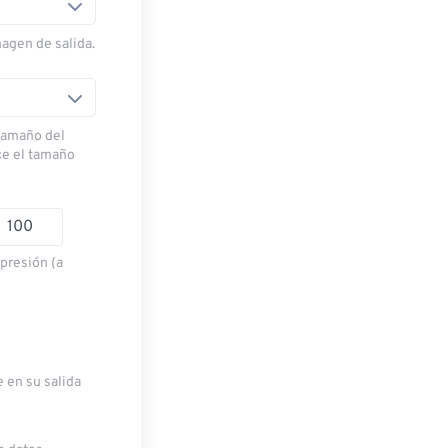
magen de salida.
 tamaño del
ce el tamaño
presión (a
e en su salida