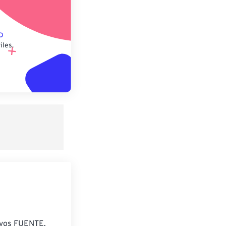
iles.
ivos FUENTE.