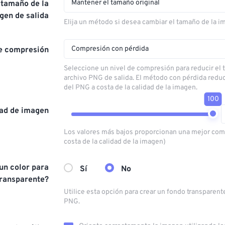
Mantener el tamaño original
 tamaño de la
gen de salida
Elija un método si desea cambiar el tamaño de la i
Compresión con pérdida
de compresión
Seleccione un nivel de compresión para reducir el
archivo PNG de salida. El método con pérdida redu
del PNG a costa de la calidad de la imagen.
100
dad de imagen
Los valores más bajos proporcionan una mejor com
costa de la calidad de la imagen)
 un color para
Sí
No
transparente?
Utilice esta opción para crear un fondo transparent
PNG.