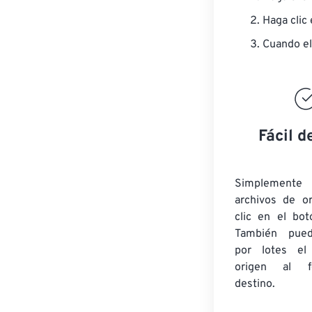
Haga clic
Cuando el
Fácil d
Simplement
archivos de o
clic en el bot
También pued
por lotes
el
origen
al fo
destino.