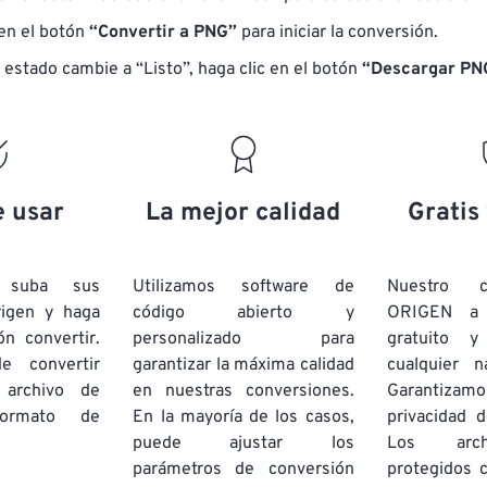
 en el botón
“Convertir a PNG”
para iniciar la conversión.
 estado cambie a “Listo”, haga clic en el botón
“Descargar PN
e usar
La mejor calidad
Gratis
e suba sus
Utilizamos software de
Nuestro c
rigen y haga
código abierto y
ORIGEN a
ón convertir.
personalizado para
gratuito 
e convertir
garantizar la máxima calidad
cualquier 
 archivo de
en nuestras conversiones.
Garantizamos
rmato de
En la mayoría de los casos,
privacidad d
puede ajustar los
Los arch
parámetros de conversión
protegidos 