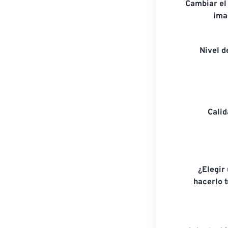
Cambiar el
ima
Nivel 
Cali
¿Elegir
hacerlo 