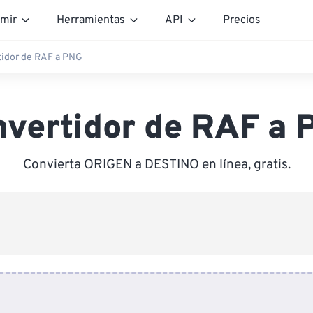
mir
Herramientas
API
Precios
tidor de RAF a PNG
nvertidor de RAF a 
Convierta ORIGEN a DESTINO en línea, gratis.