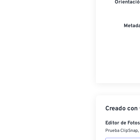
Orientaci
Metada
Creado con
Editor de Fotos
Prueba ClipSnap, 