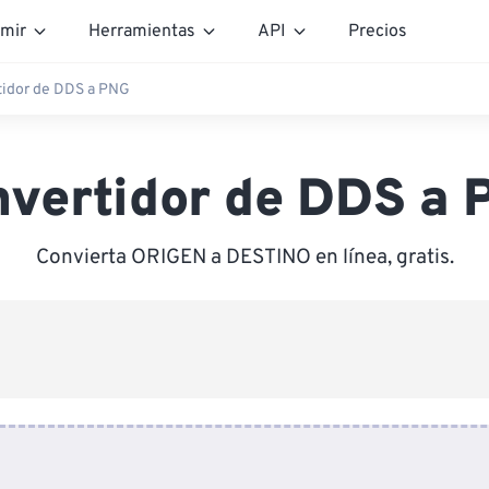
mir
Herramientas
API
Precios
tidor de DDS a PNG
nvertidor de DDS a 
Convierta ORIGEN a DESTINO en línea, gratis.