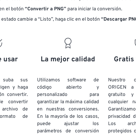
 en el botón
“Convertir a PNG”
para iniciar la conversión.
 estado cambie a “Listo”, haga clic en el botón
“Descargar PN
e usar
La mejor calidad
Gratis
e suba sus
Utilizamos software de
Nuestro c
rigen y haga
código abierto y
ORIGEN a
ón convertir.
personalizado para
gratuito 
e convertir
garantizar la máxima calidad
cualquier 
 archivo de
en nuestras conversiones.
Garantizamos
rmato de
En la mayoría de los casos,
privacidad d
puede ajustar los
Los arch
parámetros de conversión
protegidos 