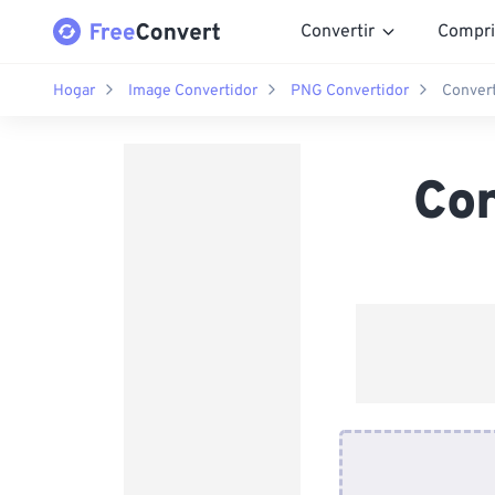
Convertir
Compri
Hogar
Image Convertidor
PNG Convertidor
Conver
Co