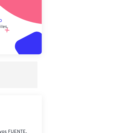
iles.
ivos FUENTE.