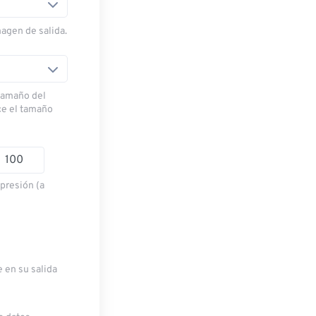
magen de salida.
 tamaño del
ce el tamaño
presión (a
e en su salida