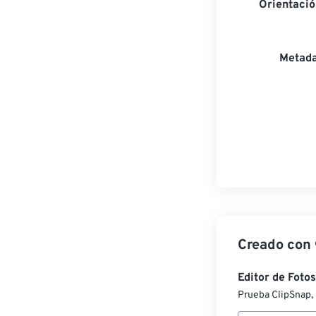
Orientaci
Metada
Creado con
Editor de Fotos
Prueba ClipSnap, 