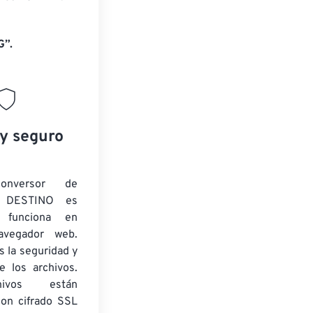
G”.
 y seguro
onversor de
 DESTINO es
y funciona en
navegador web.
 la seguridad y
e los archivos.
ivos están
con cifrado SSL