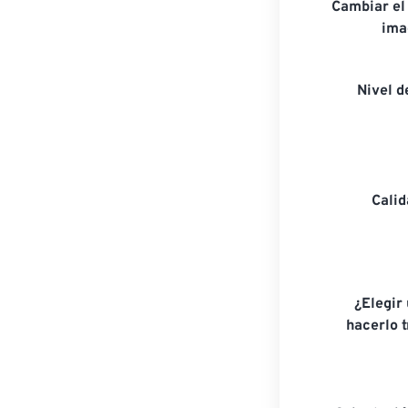
Cambiar el
ima
Nivel 
Cali
¿Elegir
hacerlo 