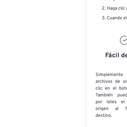
Haga clic
Cuando el
Fácil d
Simplement
archivos de o
clic en el bot
También pued
por lotes
el
origen
al fo
destino.