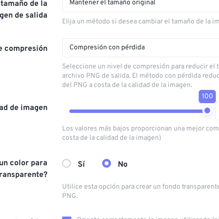
Mantener el tamaño original
 tamaño de la
gen de salida
Elija un método si desea cambiar el tamaño de la i
Compresión con pérdida
de compresión
Seleccione un nivel de compresión para reducir el
archivo PNG de salida. El método con pérdida redu
del PNG a costa de la calidad de la imagen.
100
dad de imagen
Los valores más bajos proporcionan una mejor com
costa de la calidad de la imagen)
 un color para
Sí
No
transparente?
Utilice esta opción para crear un fondo transparent
PNG.