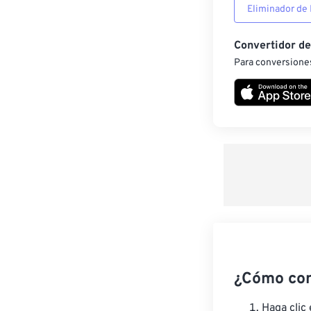
Eliminador de
Convertidor d
Para conversiones
¿Cómo co
Haga clic