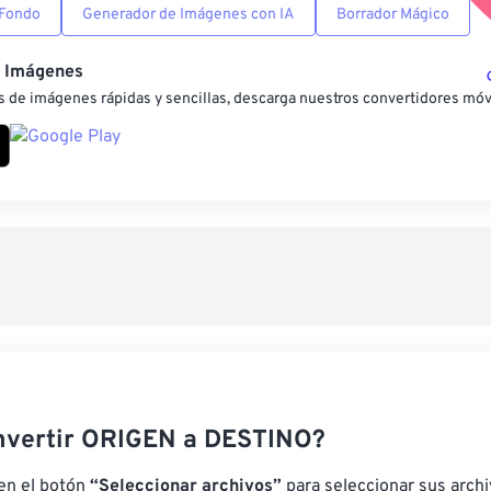
 Fondo
Generador de Imágenes con IA
Borrador Mágico
e Imágenes
 de imágenes rápidas y sencillas, descarga nuestros convertidores móv
nvertir ORIGEN a DESTINO?
 en el botón
“Seleccionar archivos”
para seleccionar sus arch