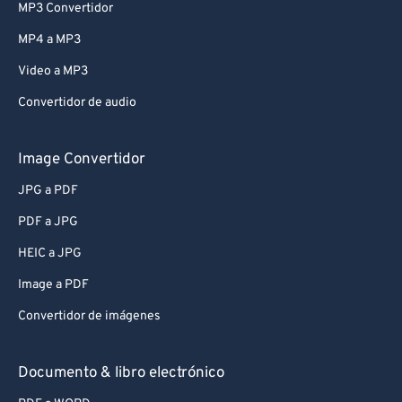
MP3 Convertidor
MP4 a MP3
Video a MP3
Convertidor de audio
Image Convertidor
JPG a PDF
PDF a JPG
HEIC a JPG
Image a PDF
Convertidor de imágenes
Documento & libro electrónico