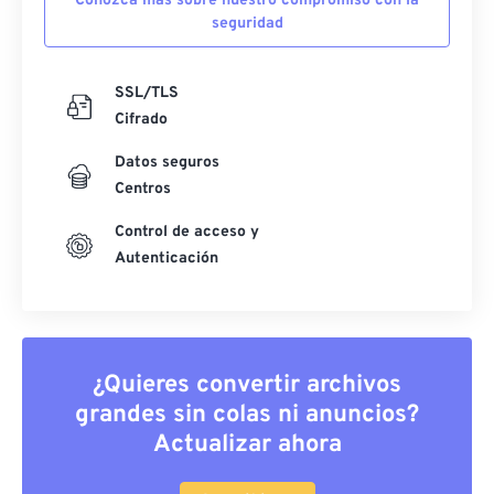
Conozca más sobre nuestro compromiso con la
seguridad
SSL/TLS
Cifrado
Datos seguros
Centros
Control de acceso y
Autenticación
¿Quieres convertir archivos
grandes sin colas ni anuncios?
Actualizar ahora