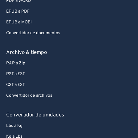
PDF a WORD
EPUB a PDF
EPUB a MOBI
Convertidor de documentos
Archivo & tiempo
RAR a Zip
PST a EST
CST a EST
Convertidor de archivos
Convertidor de unidades
Lbs a Kg
Kg a Lbs