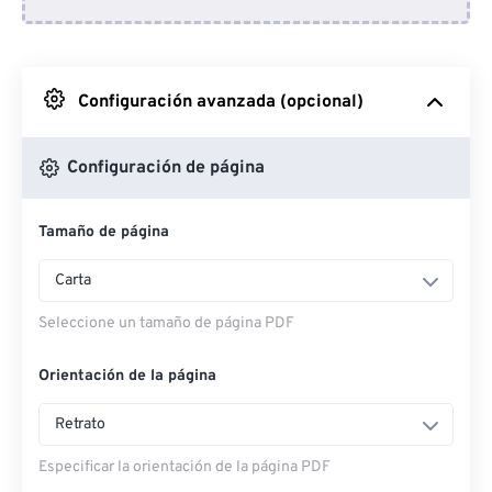
Desde Dropbox
Desde Google Drive
Configuración avanzada (opcional)
Desde OneDrive
Configuración de página
Tamaño de página
Entrar a la página web
Carta
Seleccione un tamaño de página PDF
Orientación de la página
Retrato
Especificar la orientación de la página PDF