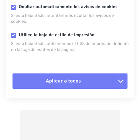
Ocultar automáticamente los avisos de cookies
Si está habilitado, intentaremos ocultar los avisos de
cookies.
Utilice la hoja de estilo de impresión
Si está habilitado, utilizaremos el CSS de impresión definido
en la hoja de estilos de la página.
Aplicar a todos
Restablecer todas las opciones
Aplicar desde el ajuste preestablecido
Guardar como preestablecido