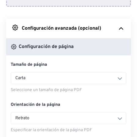
Desde Dropbox
Desde Google Drive
Configuración avanzada (opcional)
Desde OneDrive
Configuración de página
Tamaño de página
Entrar a la página web
Carta
Seleccione un tamaño de página PDF
Orientación de la página
Retrato
Especificar la orientación de la página PDF