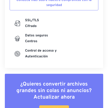
Conozca más sobre nuestro compromiso con la
seguridad
SSL/TLS
Cifrado
Datos seguros
Centros
Control de acceso y
Autenticación
¿Quieres convertir archivos
grandes sin colas ni anuncios?
Actualizar ahora