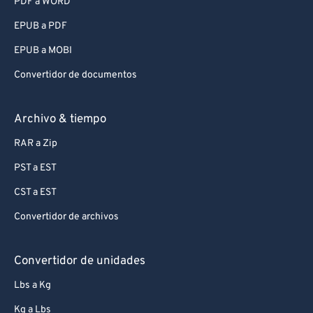
PDF a WORD
EPUB a PDF
EPUB a MOBI
Convertidor de documentos
Archivo & tiempo
RAR a Zip
PST a EST
CST a EST
Convertidor de archivos
Convertidor de unidades
Lbs a Kg
Kg a Lbs