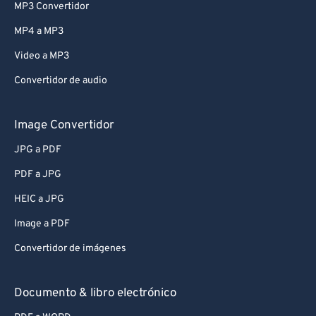
MP3 Convertidor
MP4 a MP3
Video a MP3
Convertidor de audio
Image Convertidor
JPG a PDF
PDF a JPG
HEIC a JPG
Image a PDF
Convertidor de imágenes
Documento & libro electrónico