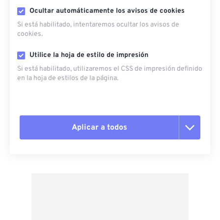
Ocultar automáticamente los avisos de cookies
Si está habilitado, intentaremos ocultar los avisos de
cookies.
Utilice la hoja de estilo de impresión
Si está habilitado, utilizaremos el CSS de impresión definido
en la hoja de estilos de la página.
Aplicar a todos
Restablecer todas las opciones
Aplicar desde el ajuste preestablecido
Guardar como preestablecido