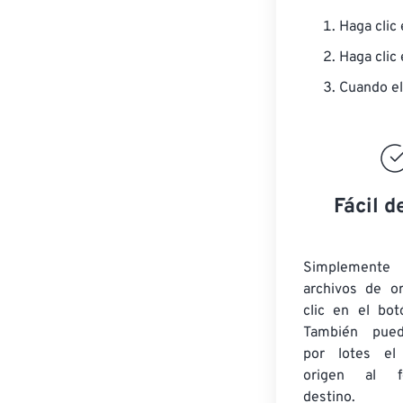
Haga clic
Haga clic
Cuando el
Fácil d
Simplement
archivos de o
clic en el bot
También pued
por lotes
el
origen
al fo
destino.