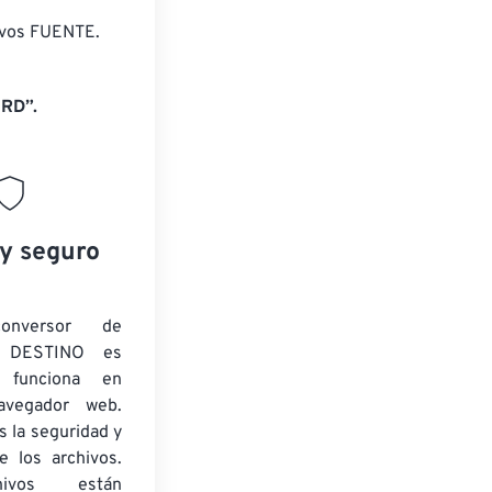
ivos FUENTE.
RD”.
 y seguro
onversor de
 DESTINO es
y funciona en
navegador web.
 la seguridad y
e los archivos.
ivos están