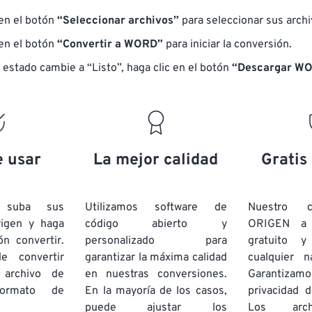
 en el botón
“Seleccionar archivos”
para seleccionar sus arch
 en el botón
“Convertir a WORD”
para iniciar la conversión.
 estado cambie a “Listo”, haga clic en el botón
“Descargar WO
e usar
La mejor calidad
Gratis
e suba sus
Utilizamos software de
Nuestro c
rigen y haga
código abierto y
ORIGEN a
ón convertir.
personalizado para
gratuito 
e convertir
garantizar la máxima calidad
cualquier 
 archivo de
en nuestras conversiones.
Garantizamos
rmato de
En la mayoría de los casos,
privacidad d
puede ajustar los
Los arch