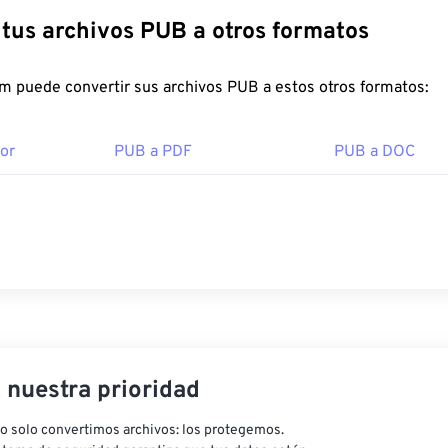
Convierte tus archivos PUB a otros formatos
FreeConvert.com puede convertir sus archivos PUB a estos otros formatos:
or
PUB a PDF
PUB a DOC
, nuestra prioridad
o solo convertimos archivos: los protegemos.