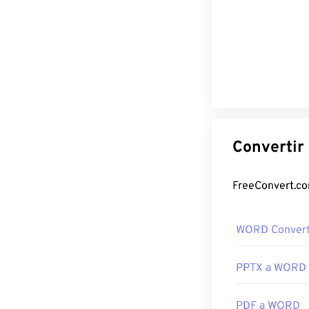
WORD Convert
PPTX a WORD
PDF a WORD