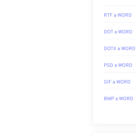
RTF a WORD
DOT a WORD
DOTX a WORD
PSD a WORD
GIF a WORD
BMP a WORD