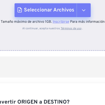
Seleccionar Archivos
Tamaño máximo de archivo 1GB.
Inscribirse
Para más información
Desde el dispositivo
Al continuar, acepta nuestros
Términos de uso
.
Desde Dropbox
Desde Google Drive
Desde OneDrive
Desde URL
nvertir ORIGEN a DESTINO?