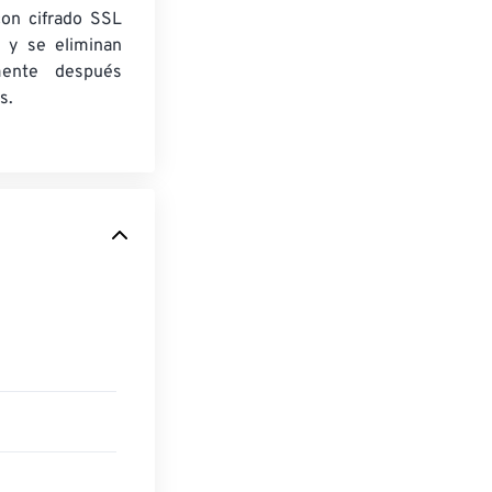
con cifrado SSL
 y se eliminan
mente después
s.