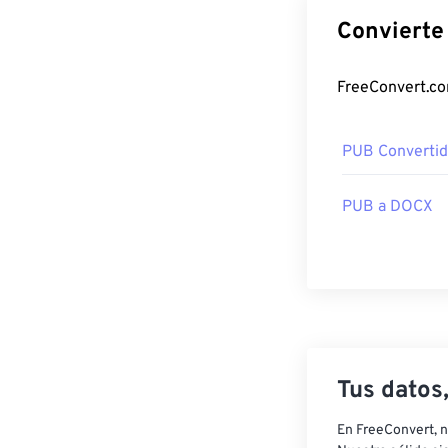
PUB Convertid
PUB a DOCX
Tus datos
En FreeConvert, n