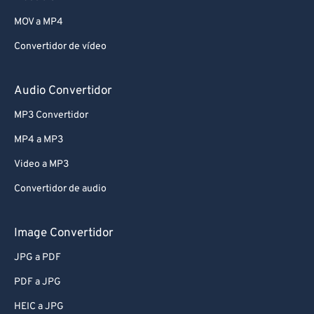
MOV a MP4
Convertidor de vídeo
Audio Convertidor
MP3 Convertidor
MP4 a MP3
Video a MP3
Convertidor de audio
Image Convertidor
JPG a PDF
PDF a JPG
HEIC a JPG