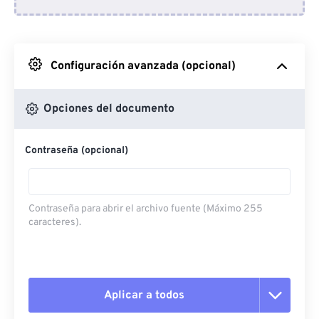
Desde Dropbox
Desde Google Drive
Configuración avanzada (opcional)
Desde OneDrive
Opciones del documento
Contraseña (opcional)
Desde URL
Contraseña para abrir el archivo fuente (Máximo 255
caracteres).
Aplicar a todos