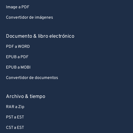
Image a PDF
Convertidor de imágenes
Documento & libro electrónico
PDF a WORD
EPUB a PDF
EPUB a MOBI
Convertidor de documentos
Archivo & tiempo
RAR a Zip
PST a EST
CST a EST