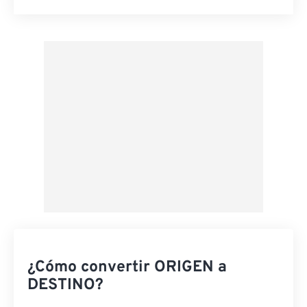
Restablecer todas las opciones
Aplicar desde el ajuste preestablecido
Guardar como preestablecido
¿Cómo convertir ORIGEN a
DESTINO?