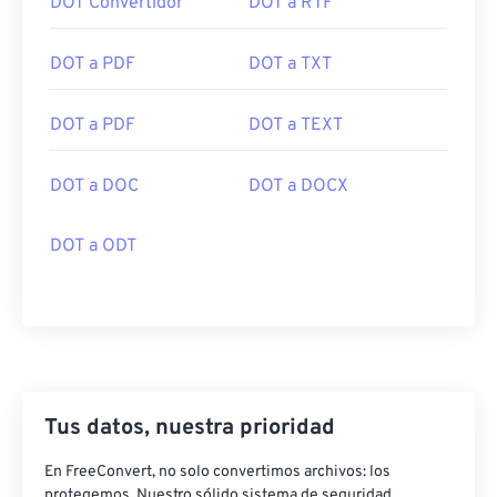
DOT Convertidor
DOT a RTF
DOT a PDF
DOT a TXT
DOT a PDF
DOT a TEXT
DOT a DOC
DOT a DOCX
DOT a ODT
Tus datos, nuestra prioridad
En FreeConvert, no solo convertimos archivos: los
protegemos. Nuestro sólido sistema de seguridad