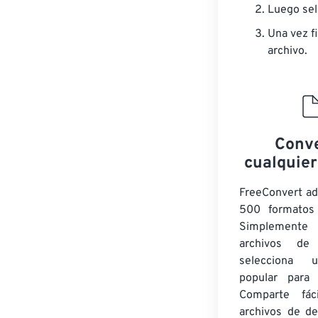
Luego sel
Una vez fi
archivo.
Conve
cualquier
FreeConvert a
500 formatos 
Simplement
archivos de
selecciona 
popular para c
Comparte fác
archivos de de