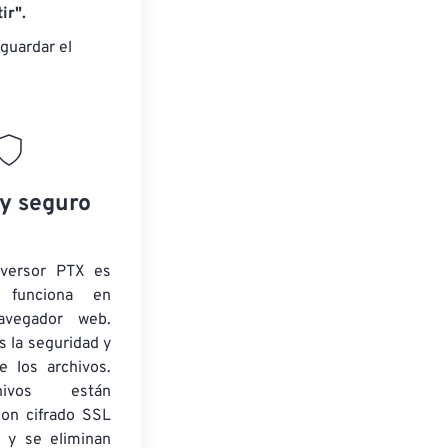
ir".
guardar el
 y seguro
nversor PTX es
y funciona en
navegador web.
 la seguridad y
e los archivos.
ivos están
con cifrado SSL
 y se eliminan