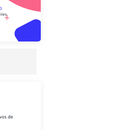
iles.
ivos de