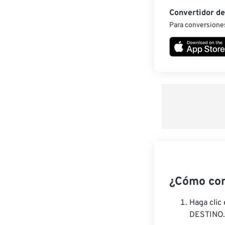
Convertidor d
Para conversiones
¿Cómo con
Haga clic
DESTINO.