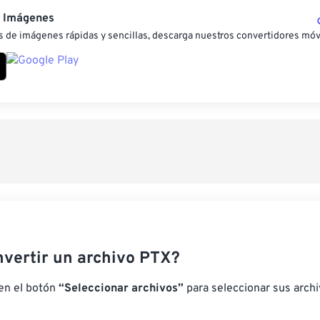
e Imágenes
 de imágenes rápidas y sencillas, descarga nuestros convertidores móv
vertir un archivo PTX?
 en el botón
“Seleccionar archivos”
para seleccionar sus arch