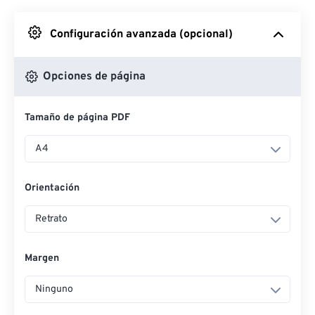
Desde Google Drive
Configuración avanzada (opcional)
Desde OneDrive
Opciones de página
Tamaño de página PDF
Desde URL
A4
Orientación
Retrato
Margen
Ninguno