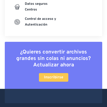
Datos seguros
Centros
Control de acceso y
Autenticación
¿Quieres convertir archivos
grandes sin colas ni anuncios?
Actualizar ahora
Inscribirse