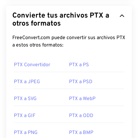
Convierte tus archivos PTX a
otros formatos
FreeConvert.com puede convertir sus archivos PTX
a estos otros formatos:
PTX Convertidor
PTX a PS
PTX a JPEG
PTX a PSD
PTX a SVG
PTX a WebP
PTX a GIF
PTX a ODD
PTX a PNG
PTX a BMP