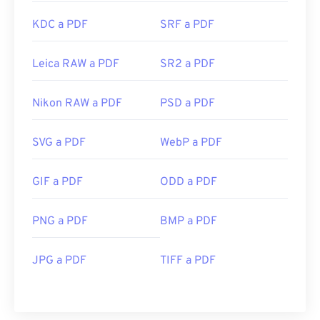
KDC a PDF
SRF a PDF
Leica RAW a PDF
SR2 a PDF
Nikon RAW a PDF
PSD a PDF
SVG a PDF
WebP a PDF
GIF a PDF
ODD a PDF
PNG a PDF
BMP a PDF
JPG a PDF
TIFF a PDF