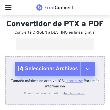
Convertidor de PTX a PDF
Convierta ORIGEN a DESTINO en línea, gratis.
Seleccionar Archivos
Tamaño máximo de archivo 1GB.
Inscribirse
Para más
Desde el dispositivo
información
Al continuar, acepta nuestros
Términos de uso
.
Desde Dropbox