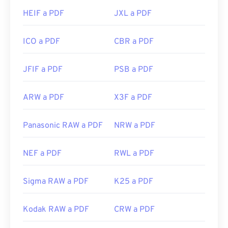
HEIF a PDF
JXL a PDF
ICO a PDF
CBR a PDF
JFIF a PDF
PSB a PDF
ARW a PDF
X3F a PDF
Panasonic RAW a PDF
NRW a PDF
NEF a PDF
RWL a PDF
Sigma RAW a PDF
K25 a PDF
Kodak RAW a PDF
CRW a PDF