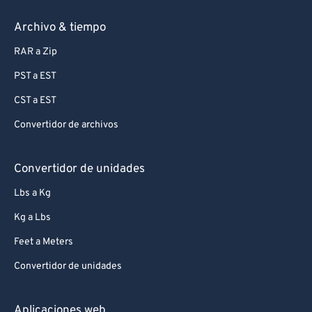
Archivo & tiempo
RAR a Zip
PST a EST
CST a EST
Convertidor de archivos
Convertidor de unidades
Lbs a Kg
Kg a Lbs
Feet a Meters
Convertidor de unidades
Aplicaciones web