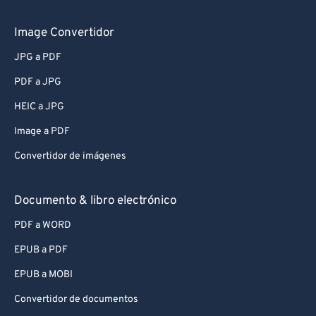
Image Convertidor
JPG a PDF
PDF a JPG
HEIC a JPG
Image a PDF
Convertidor de imágenes
Documento & libro electrónico
PDF a WORD
EPUB a PDF
EPUB a MOBI
Convertidor de documentos