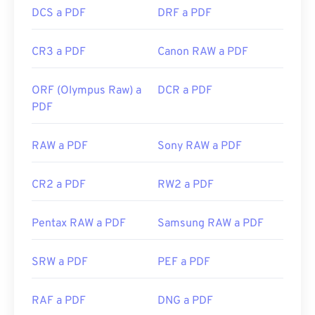
DCS a PDF
DRF a PDF
CR3 a PDF
Canon RAW a PDF
ORF (Olympus Raw) a
DCR a PDF
PDF
RAW a PDF
Sony RAW a PDF
CR2 a PDF
RW2 a PDF
Pentax RAW a PDF
Samsung RAW a PDF
SRW a PDF
PEF a PDF
RAF a PDF
DNG a PDF