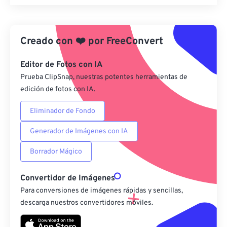
Restablecer todas las opciones
Aplicar desde el ajuste preestablecido
Creado con
❤️
por
FreeConvert
Guardar como preestablecido
Editor de Fotos con IA
Prueba ClipSnap, nuestras potentes herramientas de
edición de fotos con IA.
Eliminador de Fondo
Generador de Imágenes con IA
Borrador Mágico
Convertidor de Imágenes
Para conversiones de imágenes rápidas y sencillas,
descarga nuestros convertidores móviles.