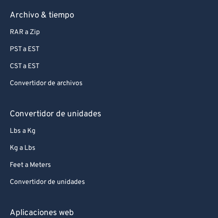
Archivo & tiempo
RAR a Zip
PST a EST
CST a EST
Convertidor de archivos
Convertidor de unidades
Lbs a Kg
Kg a Lbs
Feet a Meters
Convertidor de unidades
Aplicaciones web