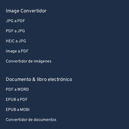
Image Convertidor
JPG a PDF
PDF a JPG
HEIC a JPG
Image a PDF
Convertidor de imágenes
Documento & libro electrónico
PDF a WORD
EPUB a PDF
EPUB a MOBI
Convertidor de documentos