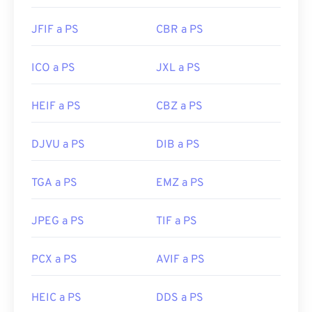
JFIF a PS
CBR a PS
ICO a PS
JXL a PS
HEIF a PS
CBZ a PS
DJVU a PS
DIB a PS
TGA a PS
EMZ a PS
JPEG a PS
TIF a PS
PCX a PS
AVIF a PS
HEIC a PS
DDS a PS