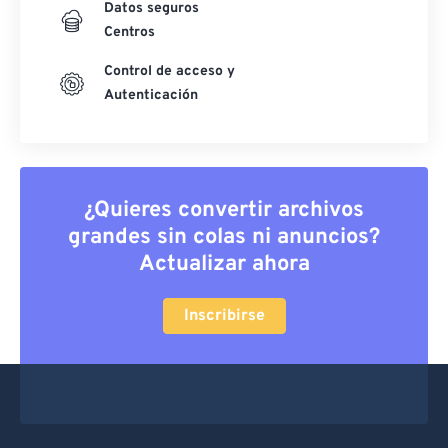
Datos seguros
Centros
Control de acceso y
Autenticación
¿Quieres convertir archivos
grandes sin colas ni anuncios?
Actualizar ahora
Inscribirse