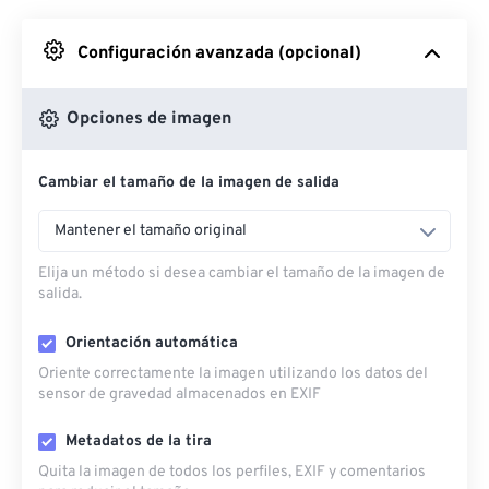
Desde Google Drive
Configuración avanzada (opcional)
Desde OneDrive
Opciones de imagen
Cambiar el tamaño de la imagen de salida
Desde URL
Mantener el tamaño original
Elija un método si desea cambiar el tamaño de la imagen de
salida.
Orientación automática
Oriente correctamente la imagen utilizando los datos del
sensor de gravedad almacenados en EXIF
Metadatos de la tira
Quita la imagen de todos los perfiles, EXIF ​​y comentarios