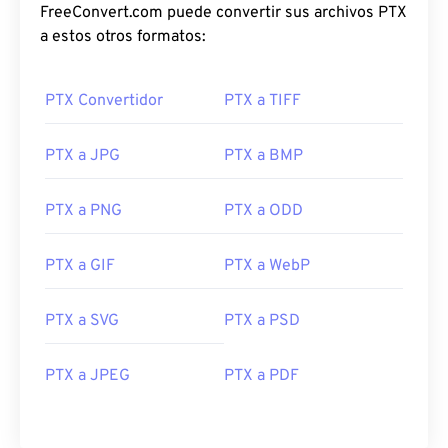
FreeConvert.com puede convertir sus archivos PTX
a estos otros formatos:
PTX Convertidor
PTX a TIFF
PTX a JPG
PTX a BMP
PTX a PNG
PTX a ODD
PTX a GIF
PTX a WebP
PTX a SVG
PTX a PSD
PTX a JPEG
PTX a PDF