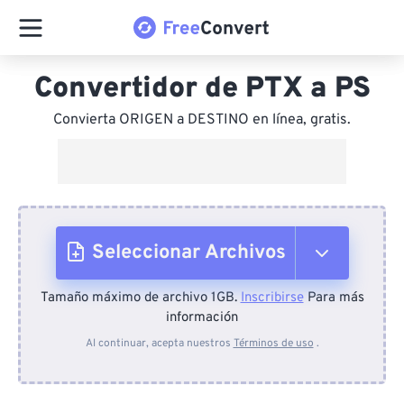
Convertidor de PTX a PS
Convierta ORIGEN a DESTINO en línea, gratis.
Seleccionar Archivos
Tamaño máximo de archivo 1GB.
Inscribirse
Para más
Desde el dispositivo
información
Al continuar, acepta nuestros
Términos de uso
.
Desde Dropbox