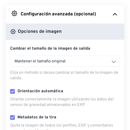
Desde Google Drive
Configuración avanzada (opcional)
Desde OneDrive
Opciones de imagen
Cambiar el tamaño de la imagen de salida
Desde URL
Mantener el tamaño original
Elija un método si desea cambiar el tamaño de la imagen de
salida.
Orientación automática
Oriente correctamente la imagen utilizando los datos del
sensor de gravedad almacenados en EXIF
Metadatos de la tira
Quita la imagen de todos los perfiles, EXIF ​​y comentarios