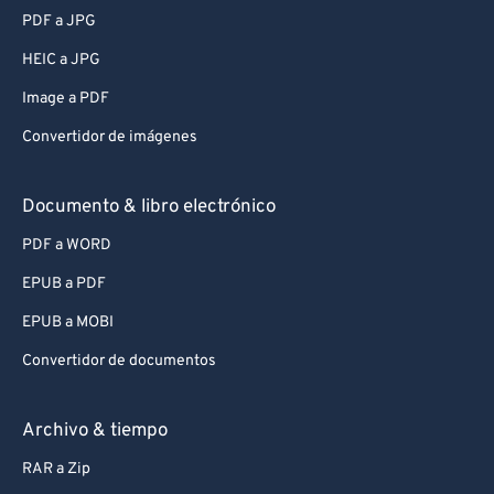
PDF a JPG
HEIC a JPG
Image a PDF
Convertidor de imágenes
Documento & libro electrónico
PDF a WORD
EPUB a PDF
EPUB a MOBI
Convertidor de documentos
Archivo & tiempo
RAR a Zip