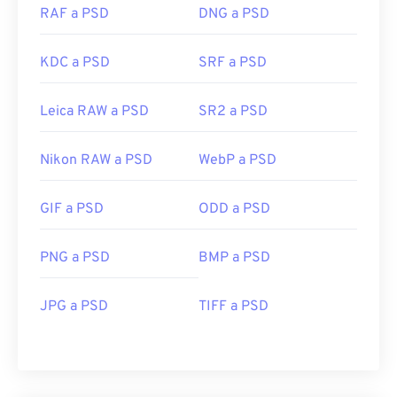
RAF a PSD
DNG a PSD
KDC a PSD
SRF a PSD
Leica RAW a PSD
SR2 a PSD
Nikon RAW a PSD
WebP a PSD
GIF a PSD
ODD a PSD
PNG a PSD
BMP a PSD
JPG a PSD
TIFF a PSD