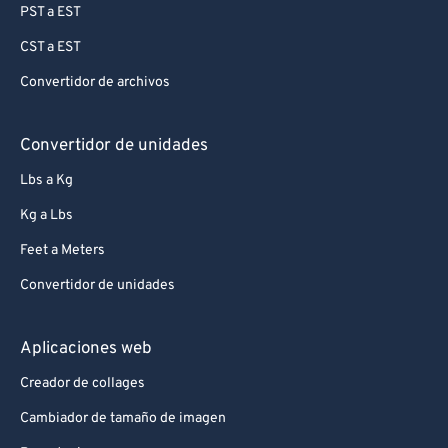
PST a EST
CST a EST
Convertidor de archivos
Convertidor de unidades
Lbs a Kg
Kg a Lbs
Feet a Meters
Convertidor de unidades
Aplicaciones web
Creador de collages
Cambiador de tamaño de imagen