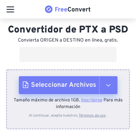
Convertidor de PTX a PSD
Convierta ORIGEN a DESTINO en línea, gratis.
Seleccionar Archivos
Tamaño máximo de archivo 1GB.
Inscribirse
Para más
Desde el dispositivo
información
Al continuar, acepta nuestros
Términos de uso
.
Desde Dropbox