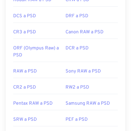
Kodak RAW a PSD
CRW a PSD
DCS a PSD
DRF a PSD
CR3 a PSD
Canon RAW a PSD
ORF (Olympus Raw) a
DCR a PSD
PSD
RAW a PSD
Sony RAW a PSD
CR2 a PSD
RW2 a PSD
Pentax RAW a PSD
Samsung RAW a PSD
SRW a PSD
PEF a PSD