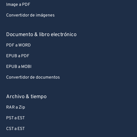
Image a PDF
Convertidor de imágenes
Documento & libro electrónico
PDF a WORD
EPUB a PDF
EPUB a MOBI
Convertidor de documentos
Archivo & tiempo
RAR a Zip
PST a EST
CST a EST