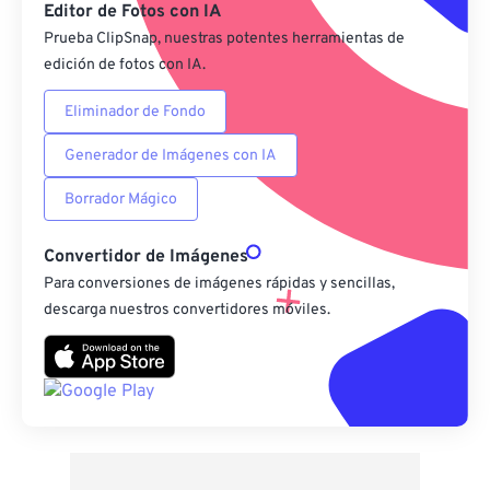
Editor de Fotos con IA
Prueba ClipSnap, nuestras potentes herramientas de
edición de fotos con IA.
Eliminador de Fondo
Generador de Imágenes con IA
Borrador Mágico
Convertidor de Imágenes
Para conversiones de imágenes rápidas y sencillas,
descarga nuestros convertidores móviles.