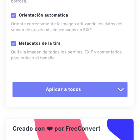
borrosa.
Orientación automática
Oriente correctamente la imagen utilizando los datos del
sensor de gravedad almacenados en EXIF
Metadatos de la tira
Quita la imagen de todos los perfiles, EXIF ​​y comentarios
para reducir el tamaño
Aplicar a todos
Restablecer todas las opciones
Aplicar desde el ajuste preestablecido
Creado con
❤️
por
FreeConvert
Guardar como preestablecido