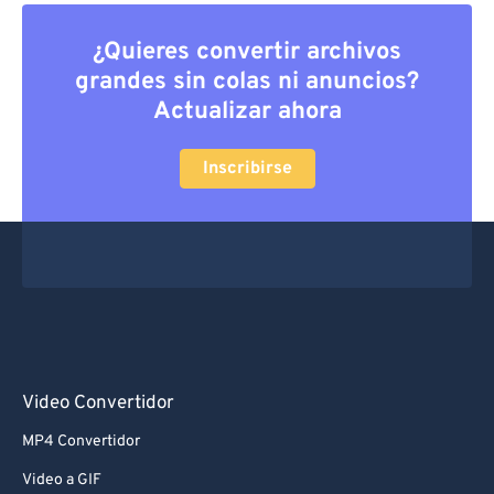
¿Quieres convertir archivos
grandes sin colas ni anuncios?
Actualizar ahora
Inscribirse
Video Convertidor
MP4 Convertidor
Video a GIF