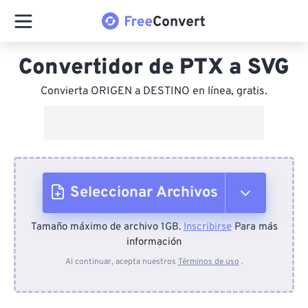
Convertidor de PTX a SVG
Convierta ORIGEN a DESTINO en línea, gratis.
Seleccionar Archivos
Tamaño máximo de archivo 1GB.
Inscribirse
Para más
Desde el dispositivo
información
Al continuar, acepta nuestros
Términos de uso
.
Desde Dropbox