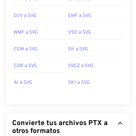
DJV a SVG
EMF a SVG
WMF a SVG
VSD a SVG
CGM a SVG
SK a SVG
CDR a SVG
SVGZ a SVG
AI a SVG
SK1 a SVG
Convierte tus archivos PTX a
otros formatos