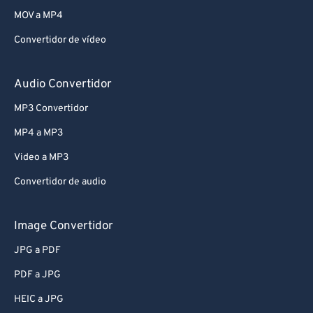
MOV a MP4
Convertidor de vídeo
Audio Convertidor
MP3 Convertidor
MP4 a MP3
Video a MP3
Convertidor de audio
Image Convertidor
JPG a PDF
PDF a JPG
HEIC a JPG