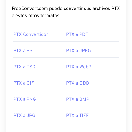
FreeConvert.com puede convertir sus archivos PTX
a estos otros formatos:
PTX Convertidor
PTX a PDF
PTX a PS
PTX a JPEG
PTX a PSD
PTX a WebP
PTX a GIF
PTX a ODD
PTX a PNG
PTX a BMP
PTX a JPG
PTX a TIFF