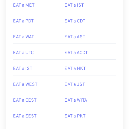
EAT a MET
EAT a IST
EAT a PDT
EAT a CDT
EAT a WAT
EAT a AST
EAT a UTC
EAT a ACDT
EAT a IST
EAT a HKT
EAT a WEST
EAT a JST
EAT a CEST
EAT a WITA
EAT a EEST
EAT a PKT