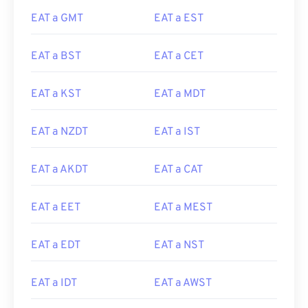
EAT a GMT
EAT a EST
EAT a BST
EAT a CET
EAT a KST
EAT a MDT
EAT a NZDT
EAT a IST
EAT a AKDT
EAT a CAT
EAT a EET
EAT a MEST
EAT a EDT
EAT a NST
EAT a IDT
EAT a AWST