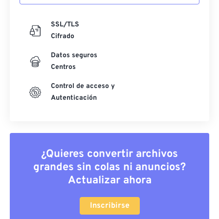
SSL/TLS
Cifrado
Datos seguros
Centros
Control de acceso y
Autenticación
¿Quieres convertir archivos
grandes sin colas ni anuncios?
Actualizar ahora
Inscribirse