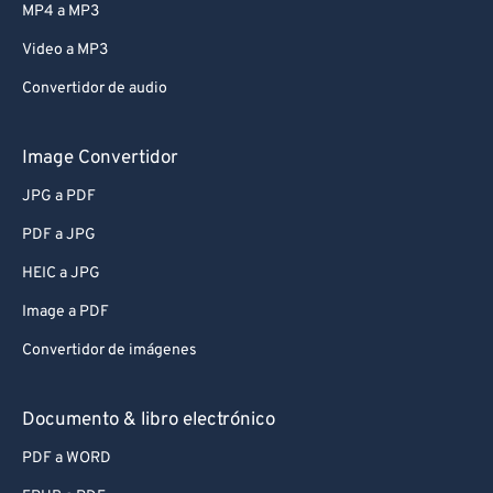
MP4 a MP3
Video a MP3
Convertidor de audio
Image Convertidor
JPG a PDF
PDF a JPG
HEIC a JPG
Image a PDF
Convertidor de imágenes
Documento & libro electrónico
PDF a WORD