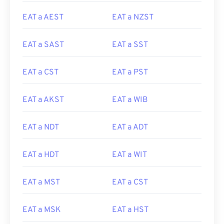
EAT a AEST
EAT a NZST
EAT a SAST
EAT a SST
EAT a CST
EAT a PST
EAT a AKST
EAT a WIB
EAT a NDT
EAT a ADT
EAT a HDT
EAT a WIT
EAT a MST
EAT a CST
EAT a MSK
EAT a HST