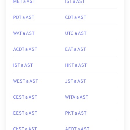
MET a AST
IST a AST
PDT a AST
CDT a AST
WAT a AST
UTC a AST
ACDT a AST
EAT a AST
IST a AST
HKT a AST
WEST a AST
JST a AST
CEST a AST
WITA a AST
EEST a AST
PKT a AST
ChST a AST
AEDT a AST