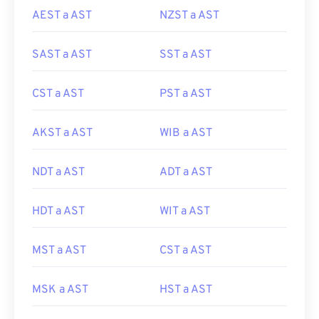
AEST a AST
NZST a AST
SAST a AST
SST a AST
CST a AST
PST a AST
AKST a AST
WIB a AST
NDT a AST
ADT a AST
HDT a AST
WIT a AST
MST a AST
CST a AST
MSK a AST
HST a AST