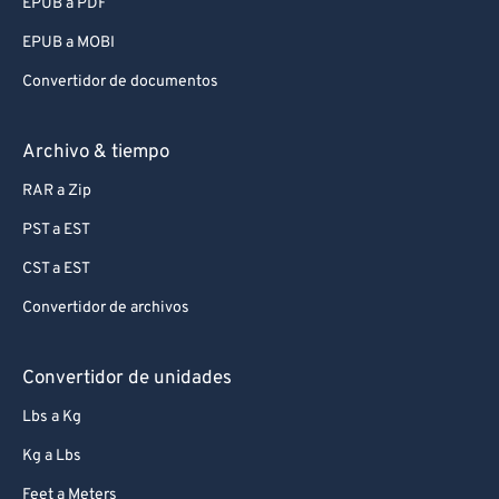
EPUB a PDF
EPUB a MOBI
Convertidor de documentos
Archivo & tiempo
RAR a Zip
PST a EST
CST a EST
Convertidor de archivos
Convertidor de unidades
Lbs a Kg
Kg a Lbs
Feet a Meters