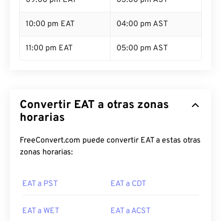
09:00 pm EAT
03:00 pm AST
10:00 pm EAT
04:00 pm AST
11:00 pm EAT
05:00 pm AST
Convertir EAT a otras zonas
horarias
FreeConvert.com puede convertir EAT a estas otras
zonas horarias:
EAT a PST
EAT a CDT
EAT a WET
EAT a ACST