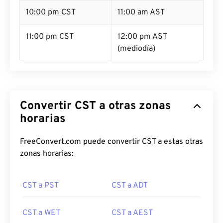
10:00 pm CST
11:00 am AST
11:00 pm CST
12:00 pm AST
(mediodía)
Convertir CST a otras zonas
horarias
FreeConvert.com puede convertir CST a estas otras
zonas horarias:
CST a PST
CST a ADT
CST a WET
CST a AEST