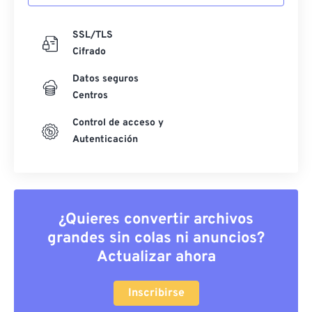
SSL/TLS
Cifrado
Datos seguros
Centros
Control de acceso y
Autenticación
¿Quieres convertir archivos
grandes sin colas ni anuncios?
Actualizar ahora
Inscribirse