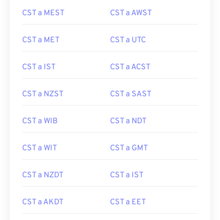
CST a MEST
CST a AWST
CST a MET
CST a UTC
CST a IST
CST a ACST
CST a NZST
CST a SAST
CST a WIB
CST a NDT
CST a WIT
CST a GMT
CST a NZDT
CST a IST
CST a AKDT
CST a EET