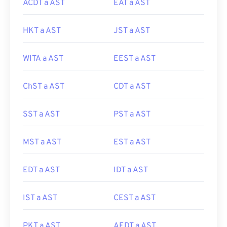
ACDT a AST
EAT a AST
HKT a AST
JST a AST
WITA a AST
EEST a AST
ChST a AST
CDT a AST
SST a AST
PST a AST
MST a AST
EST a AST
EDT a AST
IDT a AST
IST a AST
CEST a AST
PKT a AST
AEDT a AST