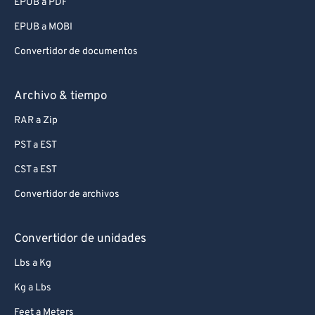
EPUB a PDF
EPUB a MOBI
Convertidor de documentos
Archivo & tiempo
RAR a Zip
PST a EST
CST a EST
Convertidor de archivos
Convertidor de unidades
Lbs a Kg
Kg a Lbs
Feet a Meters