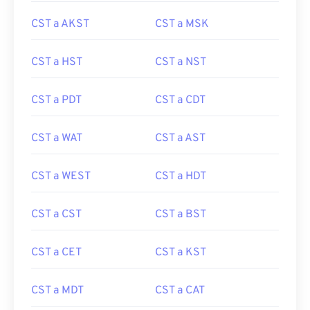
CST a AKST
CST a MSK
CST a HST
CST a NST
CST a PDT
CST a CDT
CST a WAT
CST a AST
CST a WEST
CST a HDT
CST a CST
CST a BST
CST a CET
CST a KST
CST a MDT
CST a CAT