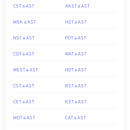
CST a AST
AKST a AST
MSK a AST
HST a AST
NST a AST
PDT a AST
CDT a AST
WAT a AST
WEST a AST
HDT a AST
CST a AST
BST a AST
CET a AST
KST a AST
MDT a AST
CAT a AST