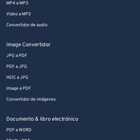
MP4 a MP3
Video a MP3
Convertidor de audio
Image Convertidor
JPG a PDF
PDF a JPG
HEIC a JPG
Image a PDF
Convertidor de imágenes
Documento & libro electrónico
PDF a WORD