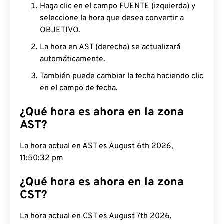
Haga clic en el campo FUENTE (izquierda) y
seleccione la hora que desea convertir a
OBJETIVO.
La hora en AST (derecha) se actualizará
automáticamente.
También puede cambiar la fecha haciendo clic
en el campo de fecha.
¿Qué hora es ahora en la zona
AST?
La hora actual en AST es August 6th 2026,
11:50:33 pm
¿Qué hora es ahora en la zona
CST?
La hora actual en CST es August 7th 2026,