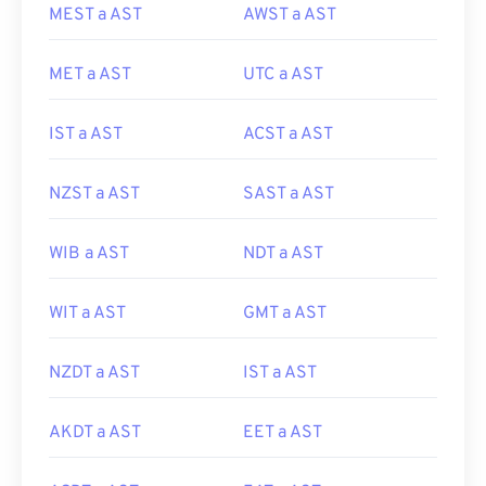
MEST a AST
AWST a AST
MET a AST
UTC a AST
IST a AST
ACST a AST
NZST a AST
SAST a AST
WIB a AST
NDT a AST
WIT a AST
GMT a AST
NZDT a AST
IST a AST
AKDT a AST
EET a AST