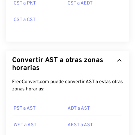
CST a PKT
CST a AEDT
CST a CST
Convertir AST a otras zonas
horarias
FreeConvert.com puede convertir AST a estas otras
zonas horarias:
PST a AST
ADT a AST
WET a AST
AEST a AST