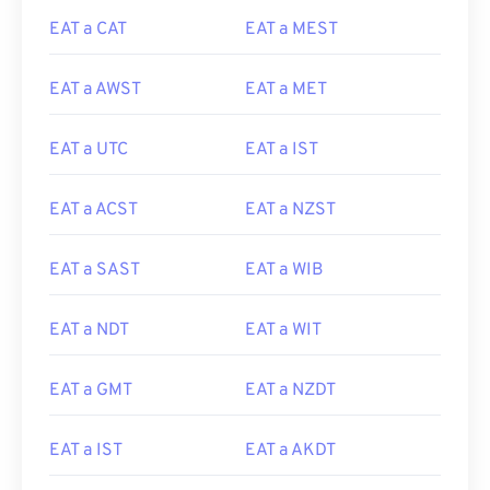
EAT a CAT
EAT a MEST
EAT a AWST
EAT a MET
EAT a UTC
EAT a IST
EAT a ACST
EAT a NZST
EAT a SAST
EAT a WIB
EAT a NDT
EAT a WIT
EAT a GMT
EAT a NZDT
EAT a IST
EAT a AKDT