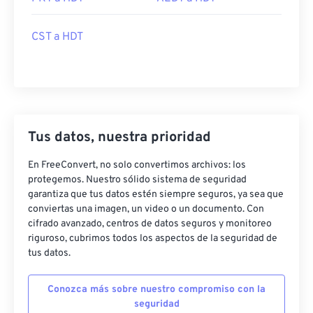
CST a HDT
Tus datos, nuestra prioridad
En FreeConvert, no solo convertimos archivos: los
protegemos. Nuestro sólido sistema de seguridad
garantiza que tus datos estén siempre seguros, ya sea que
conviertas una imagen, un video o un documento. Con
cifrado avanzado, centros de datos seguros y monitoreo
riguroso, cubrimos todos los aspectos de la seguridad de
tus datos.
Conozca más sobre nuestro compromiso con la
seguridad