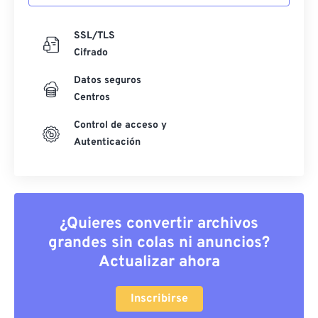
SSL/TLS
Cifrado
Datos seguros
Centros
Control de acceso y
Autenticación
¿Quieres convertir archivos
grandes sin colas ni anuncios?
Actualizar ahora
Inscribirse