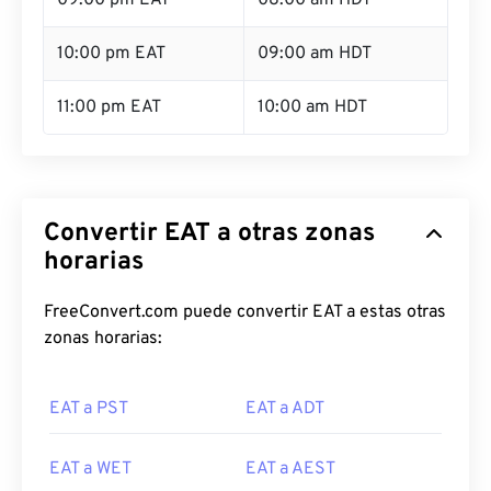
09:00 pm EAT
08:00 am HDT
10:00 pm EAT
09:00 am HDT
11:00 pm EAT
10:00 am HDT
Convertir EAT a otras zonas
horarias
FreeConvert.com puede convertir EAT a estas otras
zonas horarias:
EAT a PST
EAT a ADT
EAT a WET
EAT a AEST