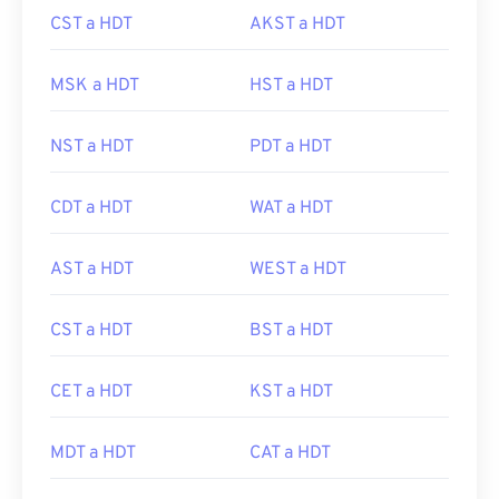
CST a HDT
AKST a HDT
MSK a HDT
HST a HDT
NST a HDT
PDT a HDT
CDT a HDT
WAT a HDT
AST a HDT
WEST a HDT
CST a HDT
BST a HDT
CET a HDT
KST a HDT
MDT a HDT
CAT a HDT