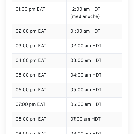
01:00 pm EAT
12:00 am HDT
(medianoche)
02:00 pm EAT
01:00 am HDT
03:00 pm EAT
02:00 am HDT
04:00 pm EAT
03:00 am HDT
05:00 pm EAT
04:00 am HDT
06:00 pm EAT
05:00 am HDT
07:00 pm EAT
06:00 am HDT
08:00 pm EAT
07:00 am HDT