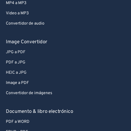
MP4 a MP3
Video a MP3
Convertidor de audio
Image Convertidor
JPG a PDF
PDF a JPG
HEIC a JPG
Image a PDF
Convertidor de imágenes
Documento & libro electrónico
PDF a WORD