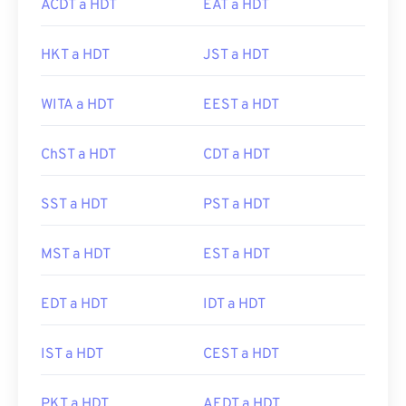
ACDT a HDT
EAT a HDT
HKT a HDT
JST a HDT
WITA a HDT
EEST a HDT
ChST a HDT
CDT a HDT
SST a HDT
PST a HDT
MST a HDT
EST a HDT
EDT a HDT
IDT a HDT
IST a HDT
CEST a HDT
PKT a HDT
AEDT a HDT