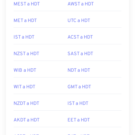
MEST a HDT
AWST a HDT
MET a HDT
UTC a HDT
IST a HDT
ACST a HDT
NZST a HDT
SAST a HDT
WIB a HDT
NDT a HDT
WIT a HDT
GMT a HDT
NZDT a HDT
IST a HDT
AKDT a HDT
EET a HDT