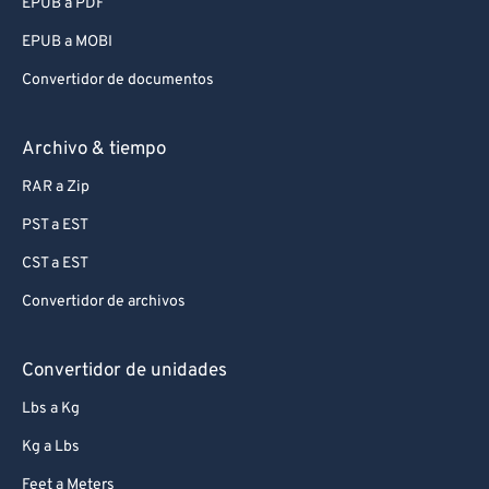
EPUB a PDF
EPUB a MOBI
Convertidor de documentos
Archivo & tiempo
RAR a Zip
PST a EST
CST a EST
Convertidor de archivos
Convertidor de unidades
Lbs a Kg
Kg a Lbs
Feet a Meters