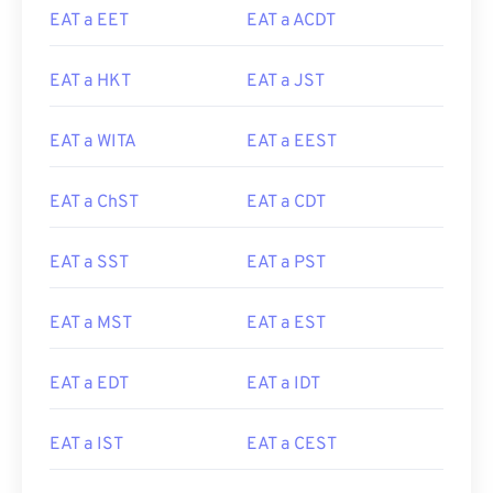
EAT a EET
EAT a ACDT
EAT a HKT
EAT a JST
EAT a WITA
EAT a EEST
EAT a ChST
EAT a CDT
EAT a SST
EAT a PST
EAT a MST
EAT a EST
EAT a EDT
EAT a IDT
EAT a IST
EAT a CEST