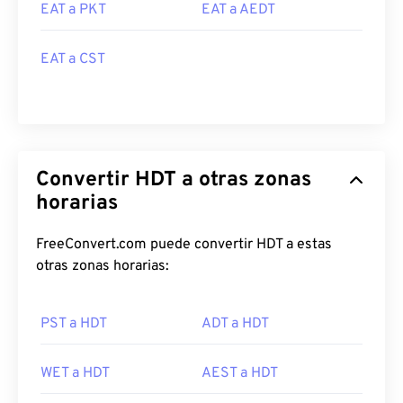
EAT a PKT
EAT a AEDT
EAT a CST
Convertir HDT a otras zonas
horarias
FreeConvert.com puede convertir HDT a estas
otras zonas horarias:
PST a HDT
ADT a HDT
WET a HDT
AEST a HDT