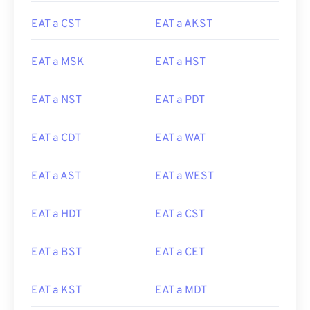
EAT a CST
EAT a AKST
EAT a MSK
EAT a HST
EAT a NST
EAT a PDT
EAT a CDT
EAT a WAT
EAT a AST
EAT a WEST
EAT a HDT
EAT a CST
EAT a BST
EAT a CET
EAT a KST
EAT a MDT