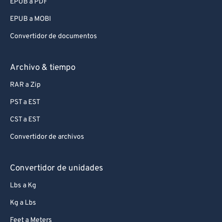
EPUB a PDF
EPUB a MOBI
Convertidor de documentos
Archivo & tiempo
RAR a Zip
PST a EST
CST a EST
Convertidor de archivos
Convertidor de unidades
Lbs a Kg
Kg a Lbs
Feet a Meters