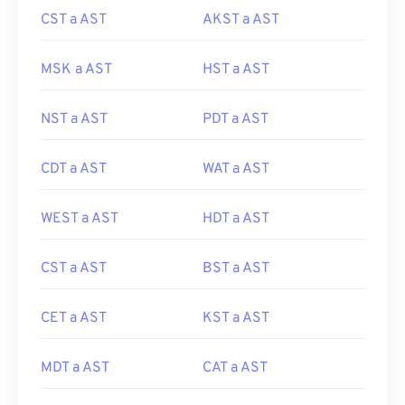
CST a AST
AKST a AST
MSK a AST
HST a AST
NST a AST
PDT a AST
CDT a AST
WAT a AST
WEST a AST
HDT a AST
CST a AST
BST a AST
CET a AST
KST a AST
MDT a AST
CAT a AST