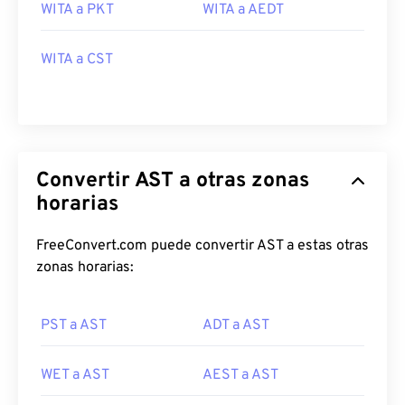
WITA a PKT
WITA a AEDT
WITA a CST
Convertir AST a otras zonas
horarias
FreeConvert.com puede convertir AST a estas otras
zonas horarias:
PST a AST
ADT a AST
WET a AST
AEST a AST