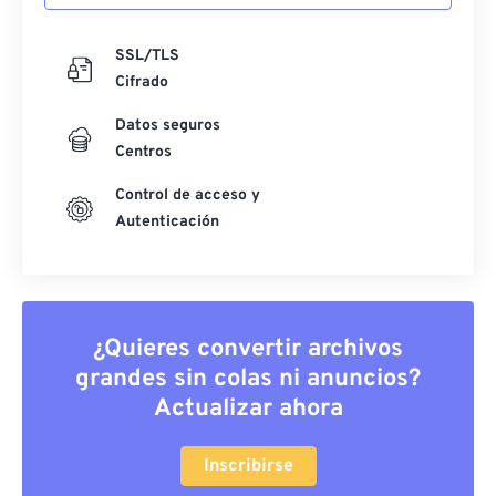
SSL/TLS
Cifrado
Datos seguros
Centros
Control de acceso y
Autenticación
¿Quieres convertir archivos
grandes sin colas ni anuncios?
Actualizar ahora
Inscribirse