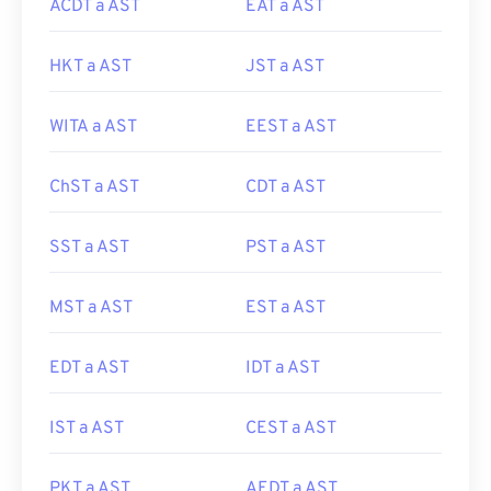
ACDT a AST
EAT a AST
HKT a AST
JST a AST
WITA a AST
EEST a AST
ChST a AST
CDT a AST
SST a AST
PST a AST
MST a AST
EST a AST
EDT a AST
IDT a AST
IST a AST
CEST a AST
PKT a AST
AEDT a AST