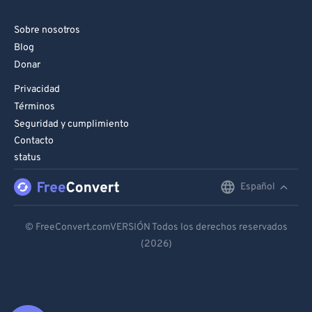
Sobre nosotros
Blog
Donar
Privacidad
Términos
Seguridad y cumplimiento
Contacto
status
Español
English
Deutsch
© FreeConvert.comVERSIÓN Todos los derechos reservados
(2026)
Español
Français
Português