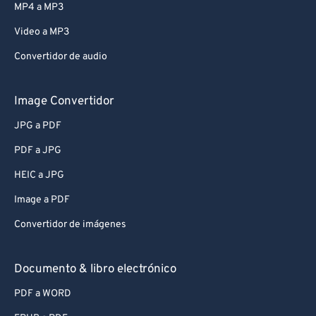
MP4 a MP3
Video a MP3
Convertidor de audio
Image Convertidor
JPG a PDF
PDF a JPG
HEIC a JPG
Image a PDF
Convertidor de imágenes
Documento & libro electrónico
PDF a WORD