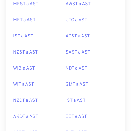
MEST a AST
AWST a AST
MET a AST
UTC a AST
IST a AST
ACST a AST
NZST a AST
SAST a AST
WIB a AST
NDT a AST
WIT a AST
GMT a AST
NZDT a AST
IST a AST
AKDT a AST
EET a AST