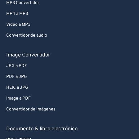
MP3 Convertidor
MP4 a MP3
Video a MP3
Convertidor de audio
Image Convertidor
JPG a PDF
PDF a JPG
HEIC a JPG
Image a PDF
Convertidor de imágenes
Documento & libro electrónico