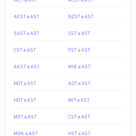
WET a AST
ACST a AST
AEST a AST
NZST a AST
SAST a AST
SST a AST
CST a AST
PST a AST
AKST a AST
WIB a AST
NDT a AST
ADT a AST
HDT a AST
WIT a AST
MST a AST
CST a AST
MSK a AST
HST a AST