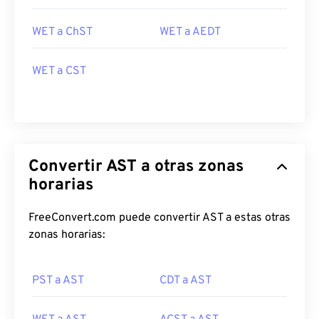
WET a ChST
WET a AEDT
WET a CST
Convertir AST a otras zonas
horarias
FreeConvert.com puede convertir AST a estas otras
zonas horarias:
PST a AST
CDT a AST