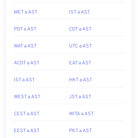
MET a AST
IST a AST
PDT a AST
CDT a AST
WAT a AST
UTC a AST
ACDT a AST
EAT a AST
IST a AST
HKT a AST
WEST a AST
JST a AST
CEST a AST
WITA a AST
EEST a AST
PKT a AST