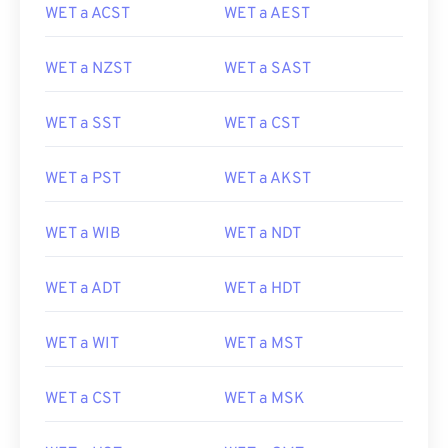
WET a ACST
WET a AEST
WET a NZST
WET a SAST
WET a SST
WET a CST
WET a PST
WET a AKST
WET a WIB
WET a NDT
WET a ADT
WET a HDT
WET a WIT
WET a MST
WET a CST
WET a MSK