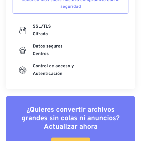
Conozca más sobre nuestro compromiso con la
seguridad
SSL/TLS
Cifrado
Datos seguros
Centros
Control de acceso y
Autenticación
¿Quieres convertir archivos
grandes sin colas ni anuncios?
Actualizar ahora