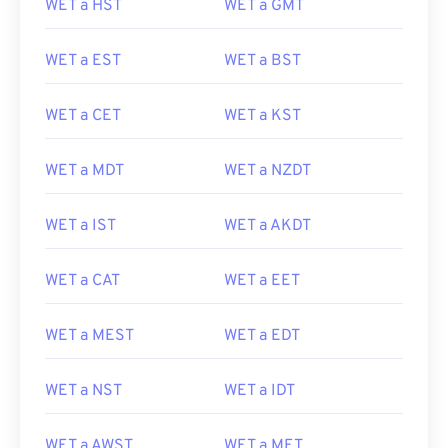
WET a HST
WET a GMT
WET a EST
WET a BST
WET a CET
WET a KST
WET a MDT
WET a NZDT
WET a IST
WET a AKDT
WET a CAT
WET a EET
WET a MEST
WET a EDT
WET a NST
WET a IDT
WET a AWST
WET a MET