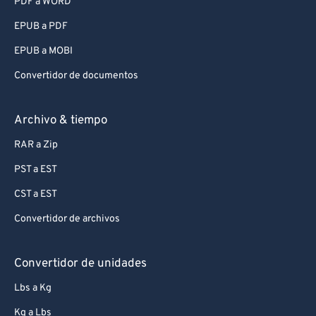
PDF a WORD
EPUB a PDF
EPUB a MOBI
Convertidor de documentos
Archivo & tiempo
RAR a Zip
PST a EST
CST a EST
Convertidor de archivos
Convertidor de unidades
Lbs a Kg
Kg a Lbs