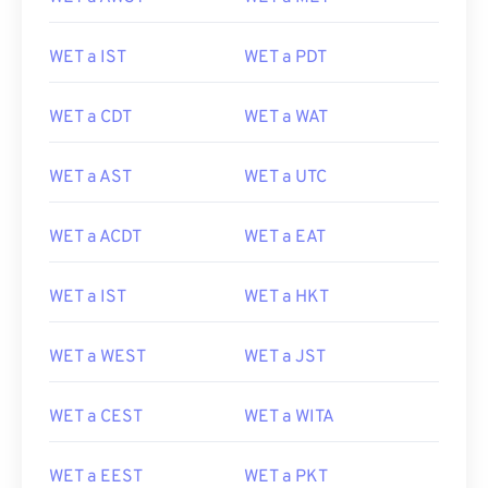
WET a IST
WET a PDT
WET a CDT
WET a WAT
WET a AST
WET a UTC
WET a ACDT
WET a EAT
WET a IST
WET a HKT
WET a WEST
WET a JST
WET a CEST
WET a WITA
WET a EEST
WET a PKT