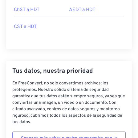
ChST a HDT
AEDT a HDT
CST a HDT
Tus datos, nuestra prioridad
En FreeConvert, no solo convertimos archivos: los
protegemos. Nuestro sólido sistema de seguridad
garantiza que tus datos estén siempre seguros, ya sea que
conviertas una imagen, un video o un documento. Con
cifrado avanzado, centros de datos seguros y monitoreo
riguroso, cubrimos todos los aspectos de la seguridad de
tus datos.