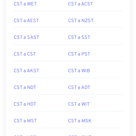
CST a WET
CST a ACST
CST a AEST
CST a NZST
CST a SAST
CST a SST
CST a CST
CST a PST
CST a AKST
CST a WIB
CST a NDT
CST a ADT
CST a HDT
CST a WIT
CST a MST
CST a MSK