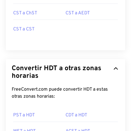
CST a ChST
CST a AEDT
CST a CST
Convertir HDT a otras zonas
horarias
FreeConvert.com puede convertir HDT a estas
otras zonas horarias:
PST a HDT
CDT a HDT