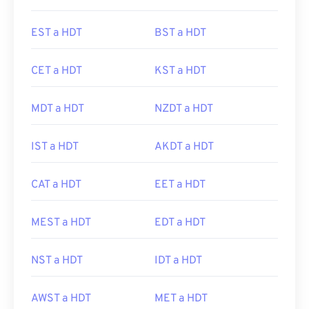
EST a HDT
BST a HDT
CET a HDT
KST a HDT
MDT a HDT
NZDT a HDT
IST a HDT
AKDT a HDT
CAT a HDT
EET a HDT
MEST a HDT
EDT a HDT
NST a HDT
IDT a HDT
AWST a HDT
MET a HDT