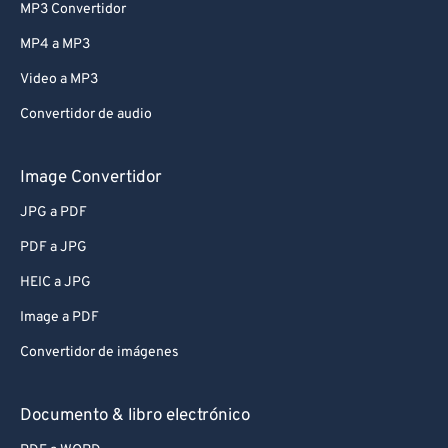
MP3 Convertidor
MP4 a MP3
Video a MP3
Convertidor de audio
Image Convertidor
JPG a PDF
PDF a JPG
HEIC a JPG
Image a PDF
Convertidor de imágenes
Documento & libro electrónico