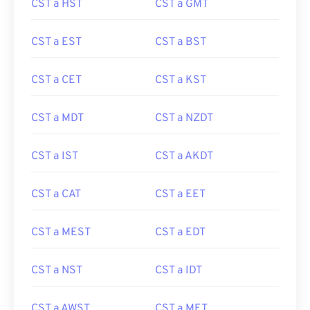
CST a HST
CST a GMT
CST a EST
CST a BST
CST a CET
CST a KST
CST a MDT
CST a NZDT
CST a IST
CST a AKDT
CST a CAT
CST a EET
CST a MEST
CST a EDT
CST a NST
CST a IDT
CST a AWST
CST a MET