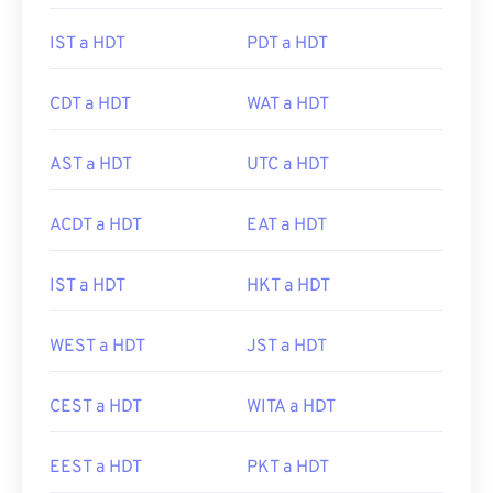
IST a HDT
PDT a HDT
CDT a HDT
WAT a HDT
AST a HDT
UTC a HDT
ACDT a HDT
EAT a HDT
IST a HDT
HKT a HDT
WEST a HDT
JST a HDT
CEST a HDT
WITA a HDT
EEST a HDT
PKT a HDT