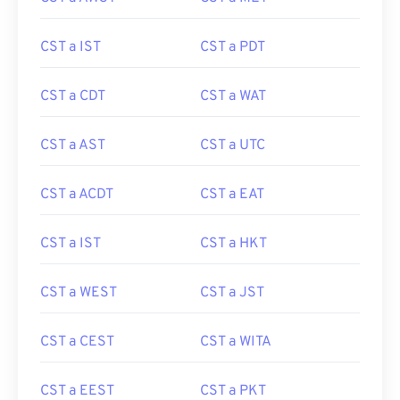
CST a IST
CST a PDT
CST a CDT
CST a WAT
CST a AST
CST a UTC
CST a ACDT
CST a EAT
CST a IST
CST a HKT
CST a WEST
CST a JST
CST a CEST
CST a WITA
CST a EEST
CST a PKT