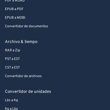
PDF a WORD
EPUB a PDF
EPUB a MOBI
Convertidor de documentos
Archivo & tiempo
RAR a Zip
PST a EST
CST a EST
Convertidor de archivos
Convertidor de unidades
Lbs a Kg
Kg a Lbs