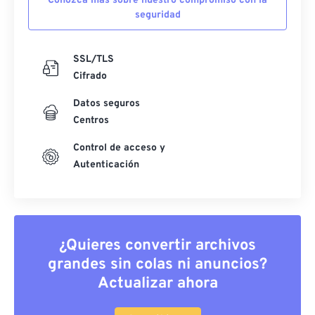
Conozca más sobre nuestro compromiso con la
seguridad
SSL/TLS
Cifrado
Datos seguros
Centros
Control de acceso y
Autenticación
¿Quieres convertir archivos
grandes sin colas ni anuncios?
Actualizar ahora