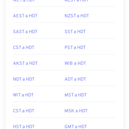
WET a HDT
ACST a HDT
AEST a HDT
NZST a HDT
SAST a HDT
SST a HDT
CST a HDT
PST a HDT
AKST a HDT
WIB a HDT
NDT a HDT
ADT a HDT
WIT a HDT
MST a HDT
CST a HDT
MSK a HDT
HST a HDT
GMT a HDT