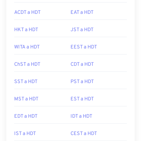
ACDT a HDT
EAT a HDT
HKT a HDT
JST a HDT
WITA a HDT
EEST a HDT
ChST a HDT
CDT a HDT
SST a HDT
PST a HDT
MST a HDT
EST a HDT
EDT a HDT
IDT a HDT
IST a HDT
CEST a HDT