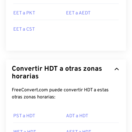
EET a PKT
EET a AEDT
EET a CST
Convertir HDT a otras zonas
horarias
FreeConvert.com puede convertir HDT a estas
otras zonas horarias:
PST a HDT
ADT a HDT