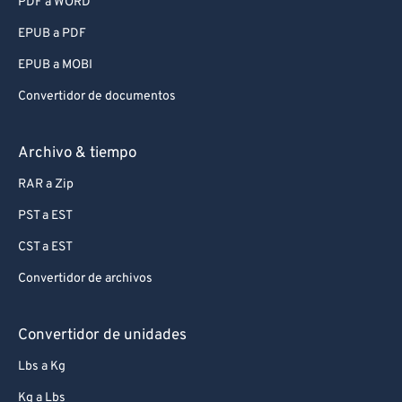
PDF a WORD
EPUB a PDF
EPUB a MOBI
Convertidor de documentos
Archivo & tiempo
RAR a Zip
PST a EST
CST a EST
Convertidor de archivos
Convertidor de unidades
Lbs a Kg
Kg a Lbs