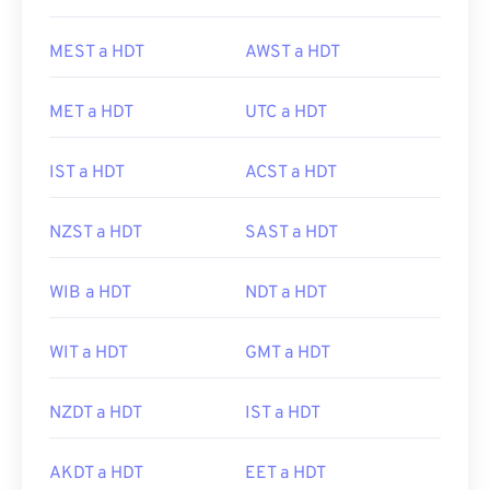
MEST a HDT
AWST a HDT
MET a HDT
UTC a HDT
IST a HDT
ACST a HDT
NZST a HDT
SAST a HDT
WIB a HDT
NDT a HDT
WIT a HDT
GMT a HDT
NZDT a HDT
IST a HDT
AKDT a HDT
EET a HDT