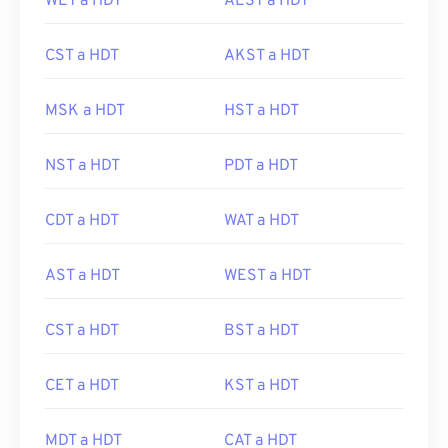
WET a HDT
AEST a HDT
CST a HDT
AKST a HDT
MSK a HDT
HST a HDT
NST a HDT
PDT a HDT
CDT a HDT
WAT a HDT
AST a HDT
WEST a HDT
CST a HDT
BST a HDT
CET a HDT
KST a HDT
MDT a HDT
CAT a HDT