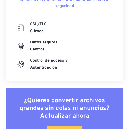
Conozca más sobre nuestro compromiso con la
seguridad
SSL/TLS
Cifrado
Datos seguros
Centros
Control de acceso y
Autenticación
¿Quieres convertir archivos
grandes sin colas ni anuncios?
Actualizar ahora