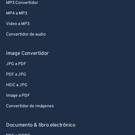
MP3 Convertidor
MP4 a MP3
Video a MP3
Convertidor de audio
Image Convertidor
JPG a PDF
PDF a JPG
HEIC a JPG
Image a PDF
Convertidor de imágenes
Documento & libro electrónico