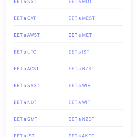
EET a KST
EET a MDT
EET a CAT
EET a MEST
EET a AWST
EET a MET
EET a UTC
EET a IST
EET a ACST
EET a NZST
EET a SAST
EET a WIB
EET a NDT
EET a WIT
EET a GMT
EET a NZDT
EET a IST
EET a AKDT