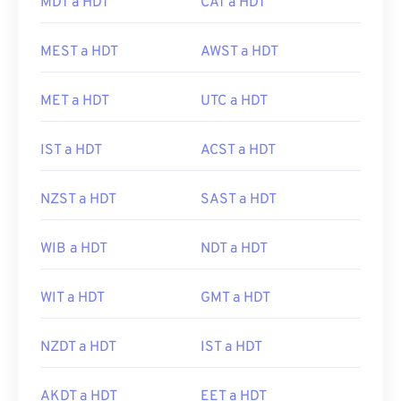
MDT a HDT
CAT a HDT
MEST a HDT
AWST a HDT
MET a HDT
UTC a HDT
IST a HDT
ACST a HDT
NZST a HDT
SAST a HDT
WIB a HDT
NDT a HDT
WIT a HDT
GMT a HDT
NZDT a HDT
IST a HDT
AKDT a HDT
EET a HDT