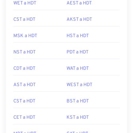
WET a HDT
AEST a HDT
CST a HDT
AKST a HDT
MSK a HDT
HST a HDT
NST a HDT
PDT a HDT
CDT a HDT
WAT a HDT
AST a HDT
WEST a HDT
CST a HDT
BST a HDT
CET a HDT
KST a HDT