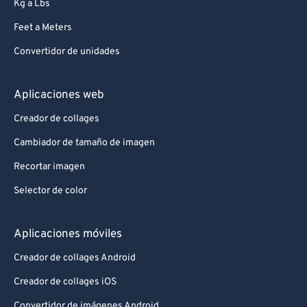
Kg a Lbs
Feet a Meters
Convertidor de unidades
Aplicaciones web
Creador de collages
Cambiador de tamaño de imagen
Recortar imagen
Selector de color
Aplicaciones móviles
Creador de collages Android
Creador de collages iOS
Convertidor de imágenes Android