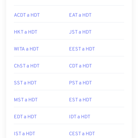
ACDT a HDT
EAT a HDT
HKT a HDT
JST a HDT
WITA a HDT
EEST a HDT
ChST a HDT
CDT a HDT
SST a HDT
PST a HDT
MST a HDT
EST a HDT
EDT a HDT
IDT a HDT
IST a HDT
CEST a HDT