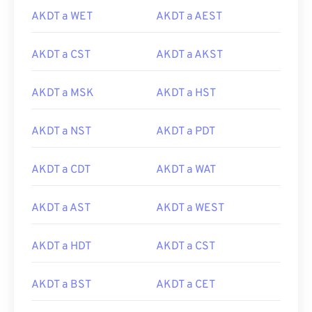
AKDT a WET
AKDT a AEST
AKDT a CST
AKDT a AKST
AKDT a MSK
AKDT a HST
AKDT a NST
AKDT a PDT
AKDT a CDT
AKDT a WAT
AKDT a AST
AKDT a WEST
AKDT a HDT
AKDT a CST
AKDT a BST
AKDT a CET