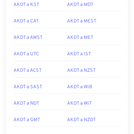
AKDT a KST
AKDT a MDT
AKDT a CAT
AKDT a MEST
AKDT a AWST
AKDT a MET
AKDT a UTC
AKDT a IST
AKDT a ACST
AKDT a NZST
AKDT a SAST
AKDT a WIB
AKDT a NDT
AKDT a WIT
AKDT a GMT
AKDT a NZDT