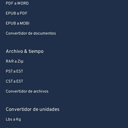
PDF a WORD
EPUB a PDF
EPUB a MOBI
Convertidor de documentos
Archivo & tiempo
RAR a Zip
PST a EST
CST a EST
Convertidor de archivos
Convertidor de unidades
Lbs a Kg