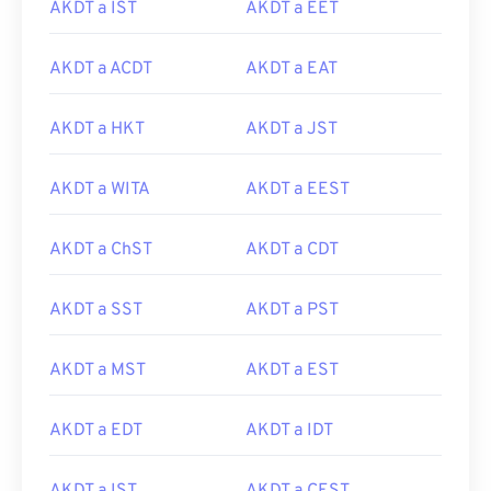
AKDT a IST
AKDT a EET
AKDT a ACDT
AKDT a EAT
AKDT a HKT
AKDT a JST
AKDT a WITA
AKDT a EEST
AKDT a ChST
AKDT a CDT
AKDT a SST
AKDT a PST
AKDT a MST
AKDT a EST
AKDT a EDT
AKDT a IDT