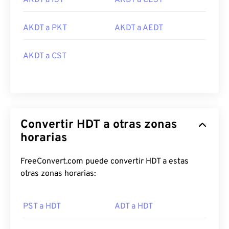
AKDT a IST
AKDT a CEST
AKDT a PKT
AKDT a AEDT
AKDT a CST
Convertir HDT a otras zonas
horarias
FreeConvert.com puede convertir HDT a estas
otras zonas horarias:
PST a HDT
ADT a HDT