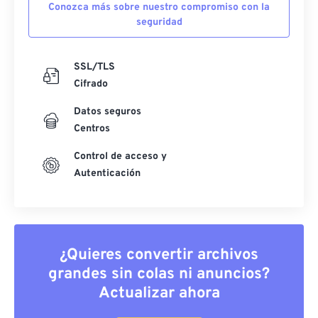
Conozca más sobre nuestro compromiso con la
seguridad
SSL/TLS
Cifrado
Datos seguros
Centros
Control de acceso y
Autenticación
¿Quieres convertir archivos
grandes sin colas ni anuncios?
Actualizar ahora