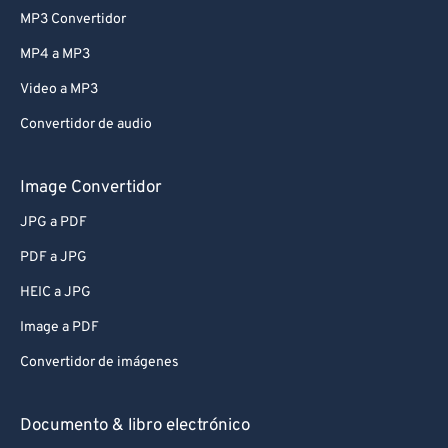
MP3 Convertidor
MP4 a MP3
Video a MP3
Convertidor de audio
Image Convertidor
JPG a PDF
PDF a JPG
HEIC a JPG
Image a PDF
Convertidor de imágenes
Documento & libro electrónico