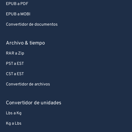
EPUB a PDF
EPUB a MOBI
Convertidor de documentos
Archivo & tiempo
RAR a Zip
PST a EST
CST a EST
Convertidor de archivos
Convertidor de unidades
Lbs a Kg
Kg a Lbs