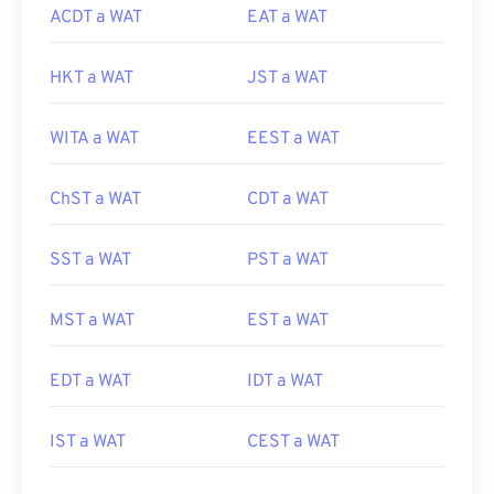
ACDT a WAT
EAT a WAT
HKT a WAT
JST a WAT
WITA a WAT
EEST a WAT
ChST a WAT
CDT a WAT
SST a WAT
PST a WAT
MST a WAT
EST a WAT
EDT a WAT
IDT a WAT
IST a WAT
CEST a WAT