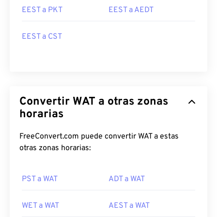
EEST a PKT
EEST a AEDT
EEST a CST
Convertir WAT a otras zonas
horarias
FreeConvert.com puede convertir WAT a estas
otras zonas horarias:
PST a WAT
ADT a WAT
WET a WAT
AEST a WAT