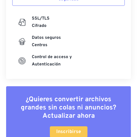
SSL/TLS
Cifrado
Datos seguros
Centros
Control de acceso y
Autenticación
¿Quieres convertir archivos
grandes sin colas ni anuncios?
Actualizar ahora
Inscribirse