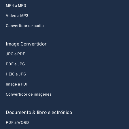
MP4 a MP3
Video a MP3
Convertidor de audio
Image Convertidor
JPG a PDF
PDF a JPG
HEIC a JPG
Image a PDF
Convertidor de imágenes
Documento & libro electrónico
PDF a WORD