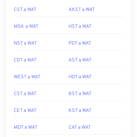
CST a WAT
AKST a WAT
MSK a WAT
HST a WAT
NST a WAT
PDT a WAT
CDT a WAT
AST a WAT
WEST a WAT
HDT a WAT
CST a WAT
BST a WAT
CET a WAT
KST a WAT
MDT a WAT
CAT a WAT