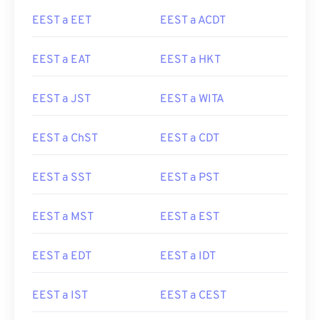
EEST a EET
EEST a ACDT
EEST a EAT
EEST a HKT
EEST a JST
EEST a WITA
EEST a ChST
EEST a CDT
EEST a SST
EEST a PST
EEST a MST
EEST a EST
EEST a EDT
EEST a IDT
EEST a IST
EEST a CEST