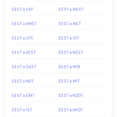
EEST a CAT
EEST a MEST
EEST a AWST
EEST a MET
EEST a UTC
EEST a IST
EEST a ACST
EEST a NZST
EEST a SAST
EEST a WIB
EEST a NDT
EEST a WIT
EEST a GMT
EEST a NZDT
EEST a IST
EEST a AKDT