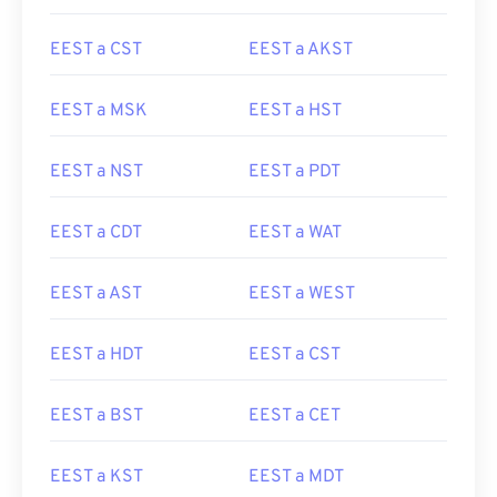
EEST a CST
EEST a AKST
EEST a MSK
EEST a HST
EEST a NST
EEST a PDT
EEST a CDT
EEST a WAT
EEST a AST
EEST a WEST
EEST a HDT
EEST a CST
EEST a BST
EEST a CET
EEST a KST
EEST a MDT