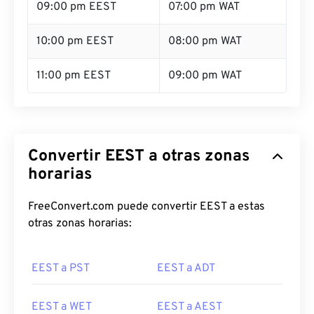
09:00 pm EEST
07:00 pm WAT
10:00 pm EEST
08:00 pm WAT
11:00 pm EEST
09:00 pm WAT
Convertir EEST a otras zonas
horarias
FreeConvert.com puede convertir EEST a estas
otras zonas horarias:
EEST a PST
EEST a ADT
EEST a WET
EEST a AEST