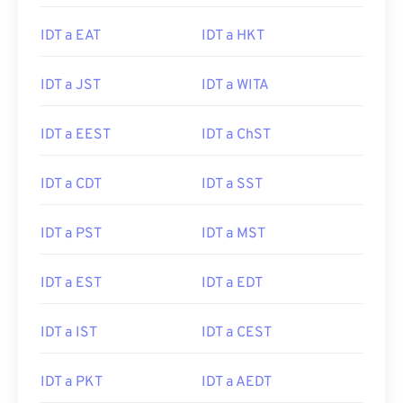
IDT a EAT
IDT a HKT
IDT a JST
IDT a WITA
IDT a EEST
IDT a ChST
IDT a CDT
IDT a SST
IDT a PST
IDT a MST
IDT a EST
IDT a EDT
IDT a IST
IDT a CEST
IDT a PKT
IDT a AEDT