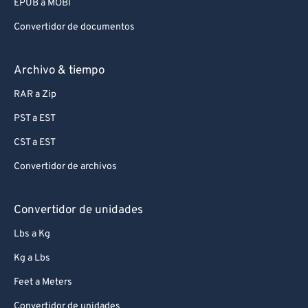
EPUB a MOBI
Convertidor de documentos
Archivo & tiempo
RAR a Zip
PST a EST
CST a EST
Convertidor de archivos
Convertidor de unidades
Lbs a Kg
Kg a Lbs
Feet a Meters
Convertidor de unidades