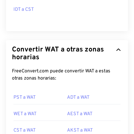
IDT a CST
Convertir WAT a otras zonas
horarias
FreeConvert.com puede convertir WAT a estas
otras zonas horarias:
PST a WAT
ADT a WAT
WET a WAT
AEST a WAT
CST a WAT
AKST a WAT