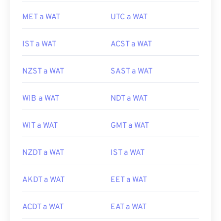
MET a WAT
UTC a WAT
IST a WAT
ACST a WAT
NZST a WAT
SAST a WAT
WIB a WAT
NDT a WAT
WIT a WAT
GMT a WAT
NZDT a WAT
IST a WAT
AKDT a WAT
EET a WAT
ACDT a WAT
EAT a WAT