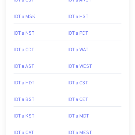
IDT a CST
IDT a AKST
IDT a MSK
IDT a HST
IDT a NST
IDT a PDT
IDT a CDT
IDT a WAT
IDT a AST
IDT a WEST
IDT a HDT
IDT a CST
IDT a BST
IDT a CET
IDT a KST
IDT a MDT
IDT a CAT
IDT a MEST