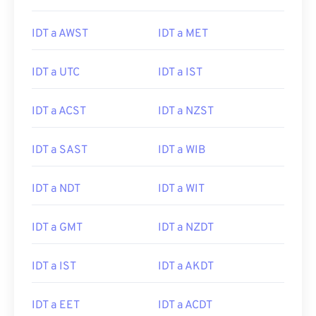
IDT a AWST
IDT a MET
IDT a UTC
IDT a IST
IDT a ACST
IDT a NZST
IDT a SAST
IDT a WIB
IDT a NDT
IDT a WIT
IDT a GMT
IDT a NZDT
IDT a IST
IDT a AKDT
IDT a EET
IDT a ACDT