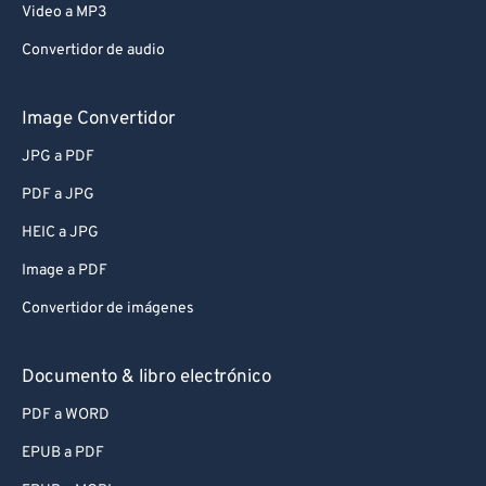
Video a MP3
Convertidor de audio
Image Convertidor
JPG a PDF
PDF a JPG
HEIC a JPG
Image a PDF
Convertidor de imágenes
Documento & libro electrónico
PDF a WORD
EPUB a PDF