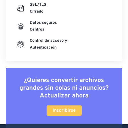
SSL/TLS
Cifrado
Datos seguros
Centros
Control de acceso y
Autenticación
¿Quieres convertir archivos
grandes sin colas ni anuncios?
Actualizar ahora
Inscribirse