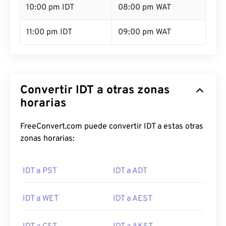
10:00 pm IDT
08:00 pm WAT
11:00 pm IDT
09:00 pm WAT
Convertir IDT a otras zonas
horarias
FreeConvert.com puede convertir IDT a estas otras
zonas horarias:
IDT a PST
IDT a ADT
IDT a WET
IDT a AEST