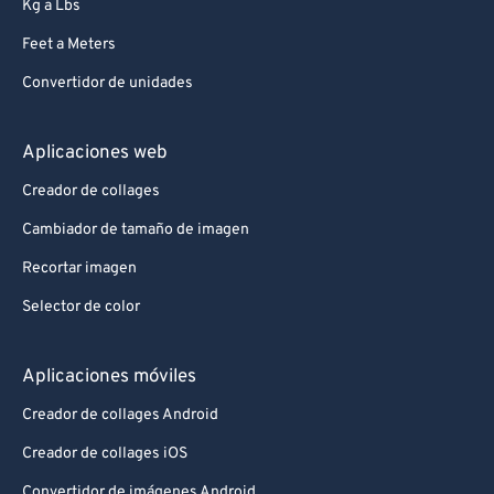
Kg a Lbs
Feet a Meters
Convertidor de unidades
Aplicaciones web
Creador de collages
Cambiador de tamaño de imagen
Recortar imagen
Selector de color
Aplicaciones móviles
Creador de collages Android
Creador de collages iOS
Convertidor de imágenes Android