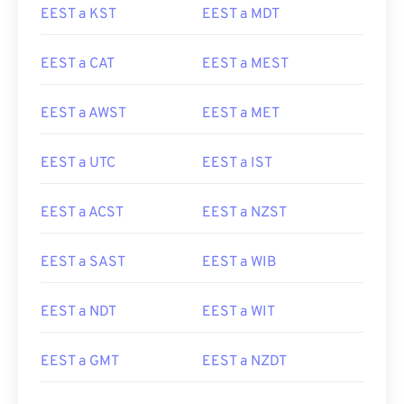
EEST a KST
EEST a MDT
EEST a CAT
EEST a MEST
EEST a AWST
EEST a MET
EEST a UTC
EEST a IST
EEST a ACST
EEST a NZST
EEST a SAST
EEST a WIB
EEST a NDT
EEST a WIT
EEST a GMT
EEST a NZDT