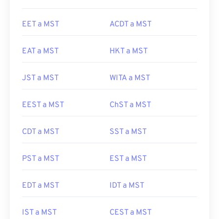
EET a MST
ACDT a MST
EAT a MST
HKT a MST
JST a MST
WITA a MST
EEST a MST
ChST a MST
CDT a MST
SST a MST
PST a MST
EST a MST
EDT a MST
IDT a MST
IST a MST
CEST a MST