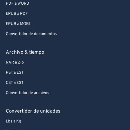
PDF a WORD
EPUB a PDF
EPUB a MOBI
Convertidor de documentos
Archivo & tiempo
RAR a Zip
PST a EST
CST a EST
Convertidor de archivos
Convertidor de unidades
Lbs a Kg