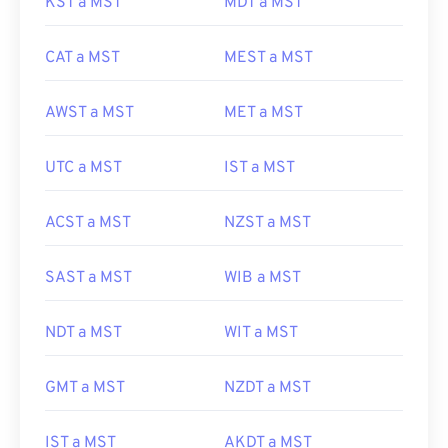
KST a MST
MDT a MST
CAT a MST
MEST a MST
AWST a MST
MET a MST
UTC a MST
IST a MST
ACST a MST
NZST a MST
SAST a MST
WIB a MST
NDT a MST
WIT a MST
GMT a MST
NZDT a MST
IST a MST
AKDT a MST