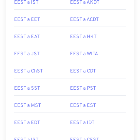
EEST a IST
EEST a AKDT
EEST a EET
EEST a ACDT
EEST a EAT
EEST a HKT
EEST a JST
EEST a WITA
EEST a ChST
EEST a CDT
EEST a SST
EEST a PST
EEST a MST
EEST a EST
EEST a EDT
EEST a IDT