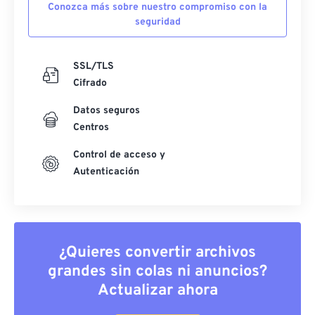
Conozca más sobre nuestro compromiso con la
seguridad
SSL/TLS
Cifrado
Datos seguros
Centros
Control de acceso y
Autenticación
¿Quieres convertir archivos
grandes sin colas ni anuncios?
Actualizar ahora