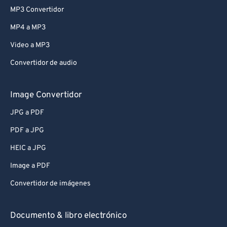
MP3 Convertidor
MP4 a MP3
Video a MP3
Convertidor de audio
Image Convertidor
JPG a PDF
PDF a JPG
HEIC a JPG
Image a PDF
Convertidor de imágenes
Documento & libro electrónico