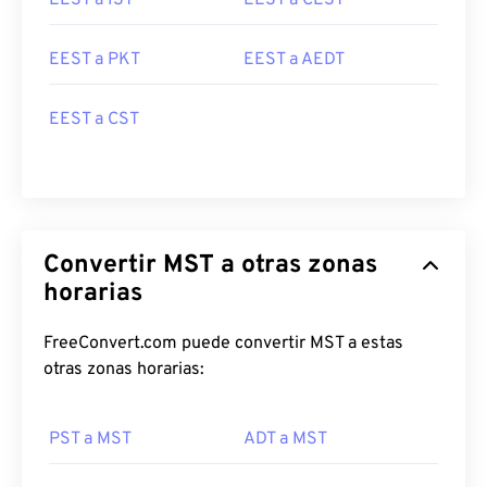
EEST a IST
EEST a CEST
EEST a PKT
EEST a AEDT
EEST a CST
Convertir MST a otras zonas
horarias
FreeConvert.com puede convertir MST a estas
otras zonas horarias:
PST a MST
ADT a MST