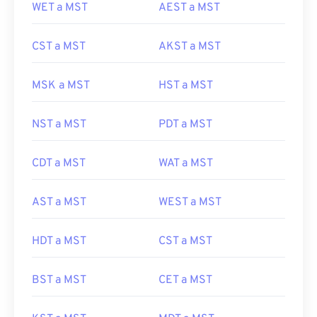
WET a MST
AEST a MST
CST a MST
AKST a MST
MSK a MST
HST a MST
NST a MST
PDT a MST
CDT a MST
WAT a MST
AST a MST
WEST a MST
HDT a MST
CST a MST
BST a MST
CET a MST