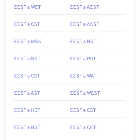
EEST a WET
EEST a AEST
EEST a CST
EEST a AKST
EEST a MSK
EEST a HST
EEST a NST
EEST a PDT
EEST a CDT
EEST a WAT
EEST a AST
EEST a WEST
EEST a HDT
EEST a CST
EEST a BST
EEST a CET