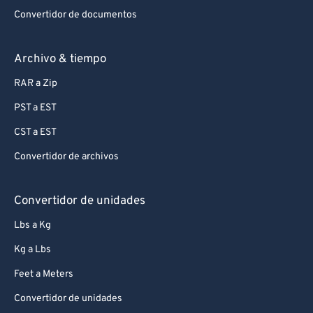
Convertidor de documentos
Archivo & tiempo
RAR a Zip
PST a EST
CST a EST
Convertidor de archivos
Convertidor de unidades
Lbs a Kg
Kg a Lbs
Feet a Meters
Convertidor de unidades