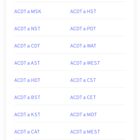
ACDT a MSK
ACDT a HST
ACDT a NST
ACDT a PDT
ACDT a CDT
ACDT a WAT
ACDT a AST
ACDT a WEST
ACDT a HDT
ACDT a CST
ACDT a BST
ACDT a CET
ACDT a KST
ACDT a MDT
ACDT a CAT
ACDT a MEST