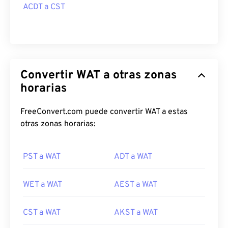
ACDT a CST
Convertir WAT a otras zonas
horarias
FreeConvert.com puede convertir WAT a estas
otras zonas horarias:
PST a WAT
ADT a WAT
WET a WAT
AEST a WAT
CST a WAT
AKST a WAT