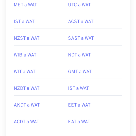
MET a WAT
UTC a WAT
IST a WAT
ACST a WAT
NZST a WAT
SAST a WAT
WIB a WAT
NDT a WAT
WIT a WAT
GMT a WAT
NZDT a WAT
IST a WAT
AKDT a WAT
EET a WAT
ACDT a WAT
EAT a WAT