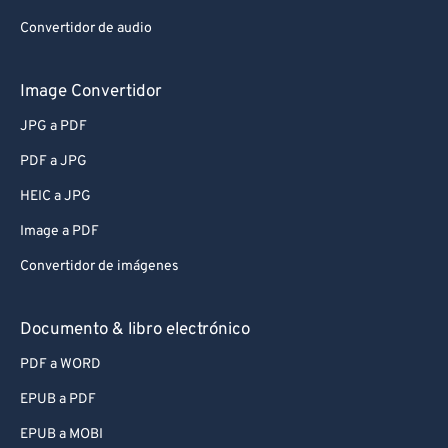
Convertidor de audio
Image Convertidor
JPG a PDF
PDF a JPG
HEIC a JPG
Image a PDF
Convertidor de imágenes
Documento & libro electrónico
PDF a WORD
EPUB a PDF
EPUB a MOBI