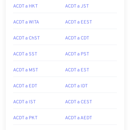
ACDT a HKT
ACDT a JST
ACDT a WITA
ACDT a EEST
ACDT a ChST
ACDT a CDT
ACDT a SST
ACDT a PST
ACDT a MST
ACDT a EST
ACDT a EDT
ACDT a IDT
ACDT a IST
ACDT a CEST
ACDT a PKT
ACDT a AEDT