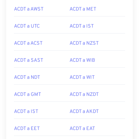
ACDT a AWST
ACDT a MET
ACDT a UTC
ACDT a IST
ACDT a ACST
ACDT a NZST
ACDT a SAST
ACDT a WIB
ACDT a NDT
ACDT a WIT
ACDT a GMT
ACDT a NZDT
ACDT a IST
ACDT a AKDT
ACDT a EET
ACDT a EAT