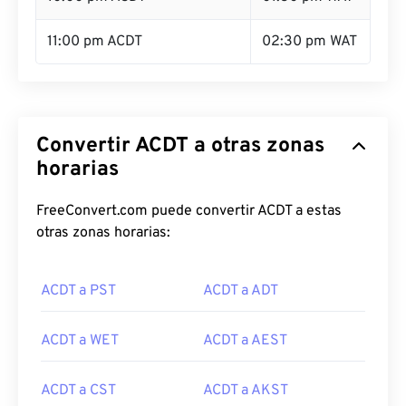
11:00 pm ACDT
02:30 pm WAT
Convertir ACDT a otras zonas
horarias
FreeConvert.com puede convertir ACDT a estas
otras zonas horarias:
ACDT a PST
ACDT a ADT
ACDT a WET
ACDT a AEST
ACDT a CST
ACDT a AKST