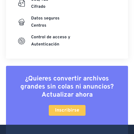
Cifrado
Datos seguros
Centros
Control de acceso y
Autenticación
¿Quieres convertir archivos
grandes sin colas ni anuncios?
Actualizar ahora
Inscribirse