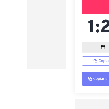
Copia
Copiar e