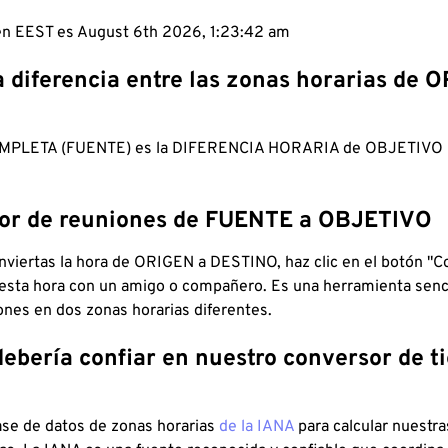
 en EEST es August 6th 2026, 1:23:43 am
a diferencia entre las zonas horarias de 
MPLETA (FUENTE) es la DIFERENCIA HORARIA de OBJETIV
dor de reuniones de FUENTE a OBJETIVO
viertas la hora de ORIGEN a DESTINO, haz clic en el botón "Co
 esta hora con un amigo o compañero. Es una herramienta senci
iones en dos zonas horarias diferentes.
debería confiar en nuestro conversor de 
ase de datos de zonas horarias
de la IANA
para calcular nuestr