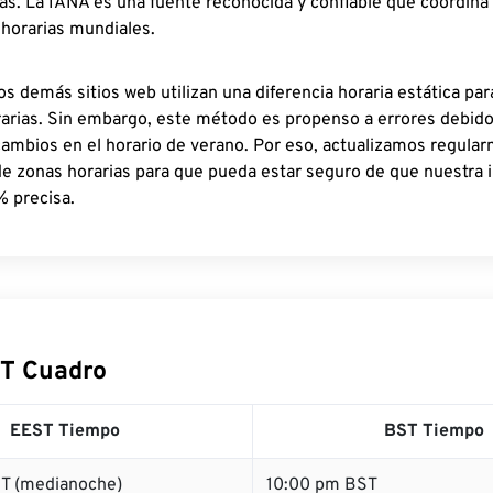
as. La IANA es una fuente reconocida y confiable que coordina
 horarias mundiales.
os demás sitios web utilizan una diferencia horaria estática par
rarias. Sin embargo, este método es propenso a errores debid
cambios en el horario de verano. Por eso, actualizamos regula
de zonas horarias para que pueda estar seguro de que nuestra 
% precisa.
T Cuadro
EEST Tiempo
BST Tiempo
T (medianoche)
10:00 pm BST