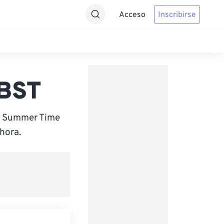
Acceso
Inscribirse
 BST
sh Summer Time
hora.