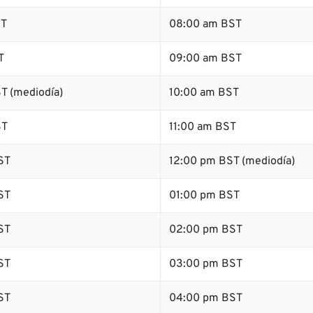
ST
08:00 am BST
T
09:00 am BST
T (mediodía)
10:00 am BST
ST
11:00 am BST
ST
12:00 pm BST (mediodía)
ST
01:00 pm BST
ST
02:00 pm BST
ST
03:00 pm BST
ST
04:00 pm BST