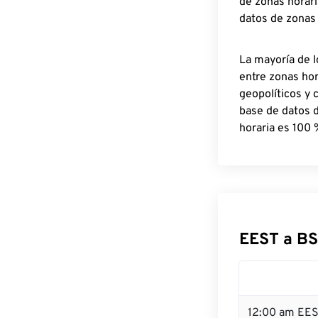
de zonas horari
datos de zonas
La mayoría de l
entre zonas ho
geopolíticos y 
base de datos 
horaria es 100 
EEST a BS
12:00 am EES