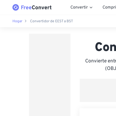
Convertir
Compri
Hogar
Convertidor de EEST a BST
Con
Convierte ent
(OBJ