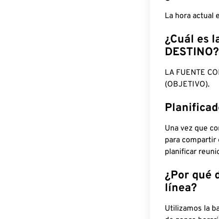
La hora actual
¿Cuál es l
DESTINO?
LA FUENTE CO
(OBJETIVO).
Planifica
Una vez que con
para compartir
planificar reun
¿Por qué 
línea?
Utilizamos la b