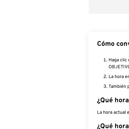
Cómo conv
Haga clic
OBJETIV
La hora e
También p
¿Qué hora
La hora actual
¿Qué hora