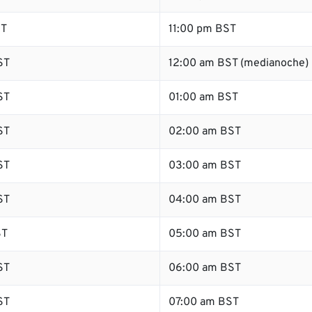
ST
11:00 pm BST
ST
12:00 am BST (medianoche)
ST
01:00 am BST
ST
02:00 am BST
ST
03:00 am BST
ST
04:00 am BST
ST
05:00 am BST
ST
06:00 am BST
ST
07:00 am BST