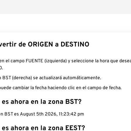
ertir de ORIGEN a DESTINO
 en el campo FUENTE (izquierda) y seleccione la hora que desea
O.
n BST (derecha) se actualizará automáticamente.
uede cambiar la fecha haciendo clic en el campo de fecha.
 es ahora en la zona BST?
 en BST es August 5th 2026, 11:23:43 pm
 es ahora en la zona EEST?