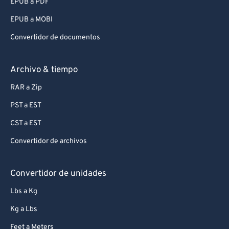
EPUB a PDF
EPUB a MOBI
Convertidor de documentos
Archivo & tiempo
RAR a Zip
PST a EST
CST a EST
Convertidor de archivos
Convertidor de unidades
Lbs a Kg
Kg a Lbs
Feet a Meters