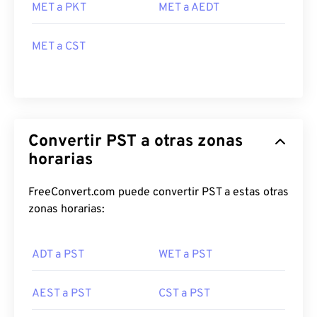
MET a PKT
MET a AEDT
MET a CST
Convertir PST a otras zonas
horarias
FreeConvert.com puede convertir PST a estas otras
zonas horarias:
ADT a PST
WET a PST
AEST a PST
CST a PST