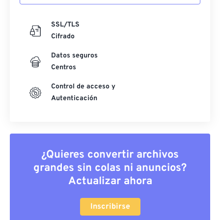
SSL/TLS
Cifrado
Datos seguros
Centros
Control de acceso y
Autenticación
¿Quieres convertir archivos
grandes sin colas ni anuncios?
Actualizar ahora
Inscribirse