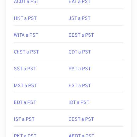
ACDT a PST
EAT a PST
HKT a PST
JST a PST
WITA a PST
EEST a PST
ChST a PST
CDT a PST
SST a PST
PST a PST
MST a PST
EST a PST
EDT a PST
IDT a PST
IST a PST
CEST a PST
PKT a PST
AEDT a PST