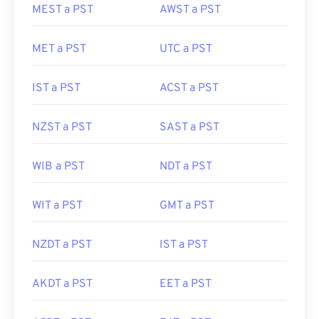
MEST a PST
AWST a PST
MET a PST
UTC a PST
IST a PST
ACST a PST
NZST a PST
SAST a PST
WIB a PST
NDT a PST
WIT a PST
GMT a PST
NZDT a PST
IST a PST
AKDT a PST
EET a PST