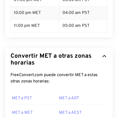
09:00 pm MET
03:00 am PST
10:00 pm MET
04:00 am PST
11:00 pm MET
05:00 am PST
Convertir MET a otras zonas
horarias
FreeConvert.com puede convertir MET a estas
otras zonas horarias:
MET a PST
MET a ADT
MET a WET
MET a AEST