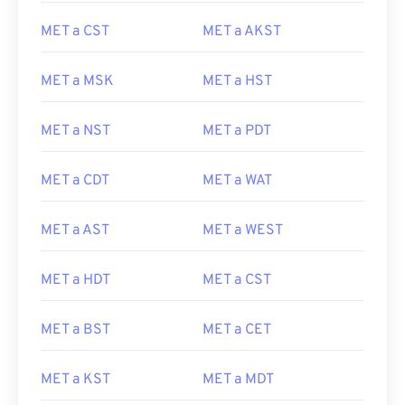
MET a CST
MET a AKST
MET a MSK
MET a HST
MET a NST
MET a PDT
MET a CDT
MET a WAT
MET a AST
MET a WEST
MET a HDT
MET a CST
MET a BST
MET a CET
MET a KST
MET a MDT