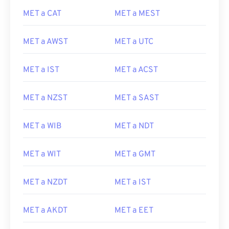
MET a CAT
MET a MEST
MET a AWST
MET a UTC
MET a IST
MET a ACST
MET a NZST
MET a SAST
MET a WIB
MET a NDT
MET a WIT
MET a GMT
MET a NZDT
MET a IST
MET a AKDT
MET a EET