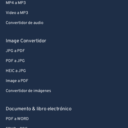
MP4 a MP3
Video a MP3
Convertidor de audio
Image Convertidor
JPG a PDF
PDF a JPG
HEIC a JPG
Image a PDF
Convertidor de imágenes
Documento & libro electrónico
PDF a WORD