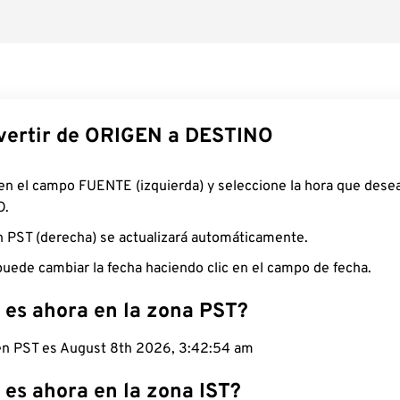
ertir de ORIGEN a DESTINO
 en el campo FUENTE (izquierda) y seleccione la hora que desea
O.
n PST (derecha) se actualizará automáticamente.
uede cambiar la fecha haciendo clic en el campo de fecha.
 es ahora en la zona PST?
 en PST es August 8th 2026, 3:42:55 am
 es ahora en la zona IST?