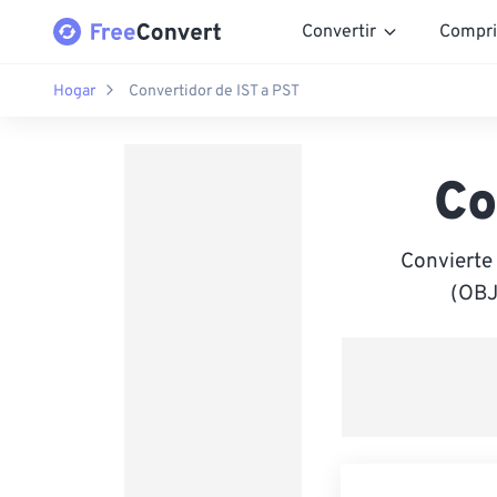
Convertir
Compri
Hogar
Convertidor de IST a PST
Co
Convierte
(OBJ