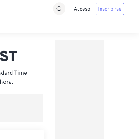
Acceso
Inscribirse
PST
ndard Time
hora.