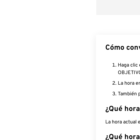
Cómo conv
Haga clic
OBJETIV
La hora e
También p
¿Qué hora
La hora actual
¿Qué hora