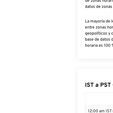
de zonas horari
datos de zonas
La mayoría de l
entre zonas ho
geopolíticos y 
base de datos 
horaria es 100 
IST a PST
12:00 am IST