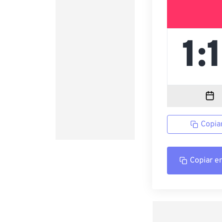
Copia
Copiar e