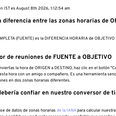
en IST es August 8th 2026, 1:12:55 am
a diferencia entre las zonas horarias de 
MPLETA (FUENTE) es la DIFERENCIA HORARIA de OBJETIV
dor de reuniones de FUENTE a OBJETIVO
viertas la hora de ORIGEN a DESTINO, haz clic en el botón "Co
 esta hora con un amigo o compañero. Es una herramienta senci
iones en dos zonas horarias diferentes.
debería confiar en nuestro conversor de 
ase de datos de zonas horarias
de la IANA
para calcular nuestr