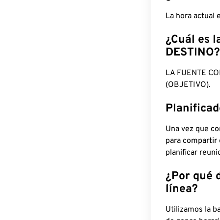
La hora actual 
¿Cuál es l
DESTINO?
LA FUENTE CO
(OBJETIVO).
Planifica
Una vez que con
para compartir
planificar reun
¿Por qué 
línea?
Utilizamos la b