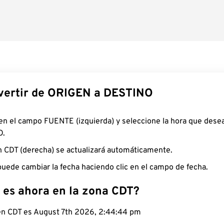
ertir de ORIGEN a DESTINO
 en el campo FUENTE (izquierda) y seleccione la hora que desea
O.
n CDT (derecha) se actualizará automáticamente.
uede cambiar la fecha haciendo clic en el campo de fecha.
 es ahora en la zona CDT?
 en CDT es August 7th 2026, 2:44:45 pm