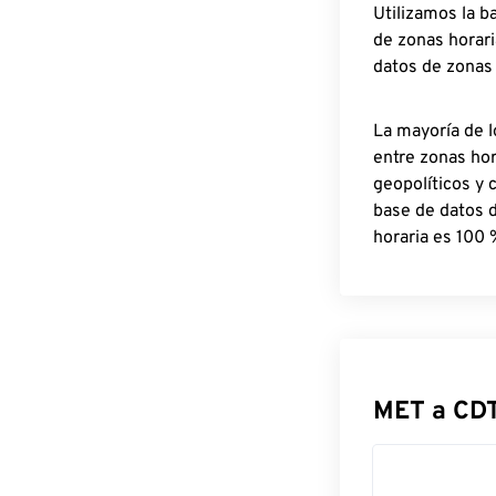
Utilizamos la b
de zonas horari
datos de zonas
La mayoría de l
entre zonas ho
geopolíticos y 
base de datos 
horaria es 100 
MET a CD