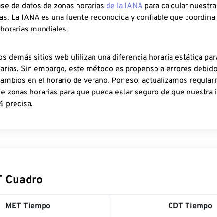
ase de datos de zonas horarias
de la IANA
para calcular nuestr
as. La IANA es una fuente reconocida y confiable que coordina
 horarias mundiales.
os demás sitios web utilizan una diferencia horaria estática par
rarias. Sin embargo, este método es propenso a errores debid
cambios en el horario de verano. Por eso, actualizamos regula
de zonas horarias para que pueda estar seguro de que nuestra 
% precisa.
T Cuadro
MET Tiempo
CDT Tiempo