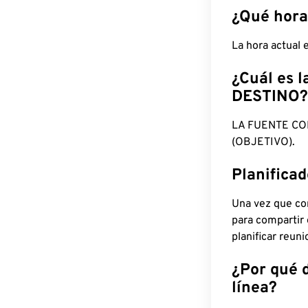
¿Qué hora
La hora actual
¿Cuál es l
DESTINO?
LA FUENTE CO
(OBJETIVO).
Planifica
Una vez que con
para compartir
planificar reun
¿Por qué 
línea?