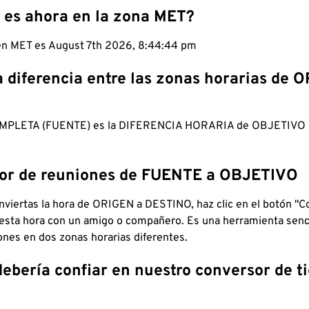
 es ahora en la zona MET?
 en MET es August 7th 2026, 8:44:45 pm
a diferencia entre las zonas horarias de 
MPLETA (FUENTE) es la DIFERENCIA HORARIA de OBJETIV
dor de reuniones de FUENTE a OBJETIVO
viertas la hora de ORIGEN a DESTINO, haz clic en el botón "Co
 esta hora con un amigo o compañero. Es una herramienta senci
iones en dos zonas horarias diferentes.
debería confiar en nuestro conversor de 