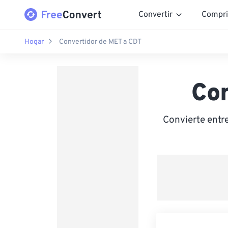
Convertir
Compri
Hogar
Convertidor de MET a CDT
Co
Convierte entr