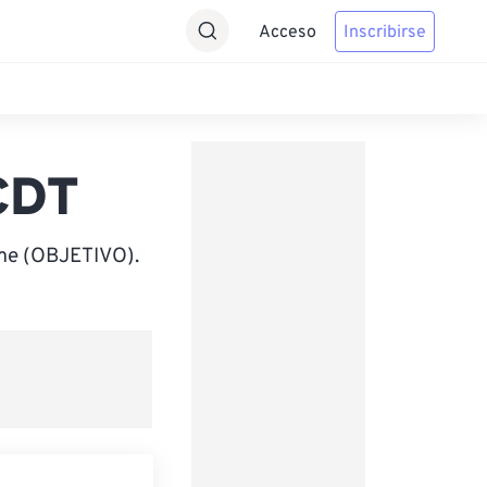
Acceso
Inscribirse
CDT
ime (OBJETIVO).