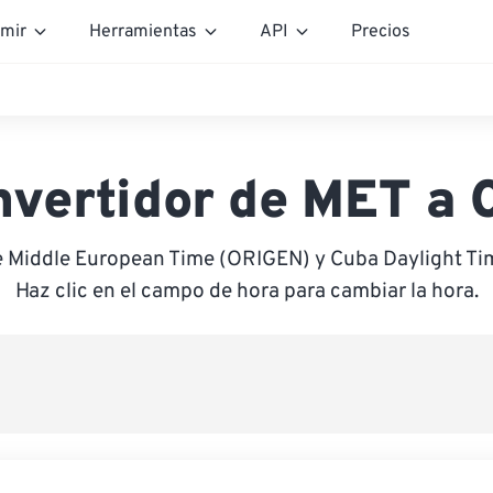
mir
Herramientas
API
Precios
nvertidor de MET a 
e Middle European Time (ORIGEN) y Cuba Daylight T
Haz clic en el campo de hora para cambiar la hora.