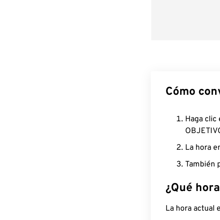
Cómo conv
Haga clic
OBJETIV
La hora e
También p
¿Qué hora
La hora actual