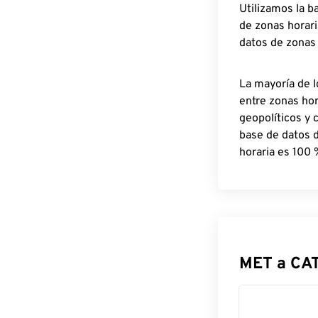
Utilizamos la b
de zonas horari
datos de zonas
La mayoría de l
entre zonas ho
geopolíticos y 
base de datos 
horaria es 100 
MET a CA