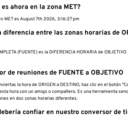
 es ahora en la zona MET?
 en MET es August 7th 2026, 3:16:28 pm
a diferencia entre las zonas horarias de 
MPLETA (FUENTE) es la DIFERENCIA HORARIA de OBJETIV
dor de reuniones de FUENTE a OBJETIVO
viertas la hora de ORIGEN a DESTINO, haz clic en el botón "Co
 esta hora con un amigo o compañero. Es una herramienta senci
iones en dos zonas horarias diferentes.
debería confiar en nuestro conversor de 