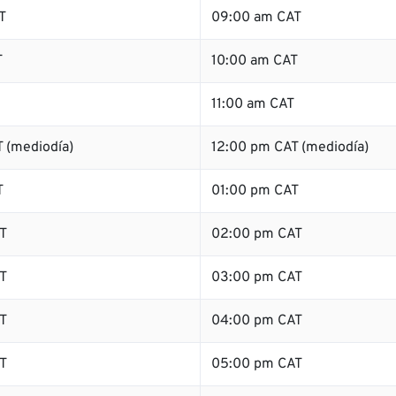
T
09:00 am CAT
T
10:00 am CAT
11:00 am CAT
 (mediodía)
12:00 pm CAT (mediodía)
T
01:00 pm CAT
T
02:00 pm CAT
T
03:00 pm CAT
T
04:00 pm CAT
T
05:00 pm CAT