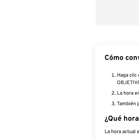
Cómo conv
Haga clic
OBJETIV
La hora e
También p
¿Qué hora
La hora actual