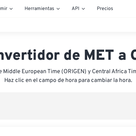
mir
Herramientas
API
Precios
nvertidor de MET a 
e Middle European Time (ORIGEN) y Central Africa T
Haz clic en el campo de hora para cambiar la hora.