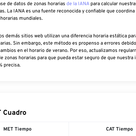
ase de datos de zonas horarias
de la IANA
para calcular nuestr
as. La IANA es una fuente reconocida y confiable que coordina
 horarias mundiales.
os demás sitios web utilizan una diferencia horaria estática par
rarias. Sin embargo, este método es propenso a errores debid
cambios en el horario de verano. Por eso, actualizamos regula
de zonas horarias para que pueda estar seguro de que nuestra 
% precisa.
T Cuadro
MET Tiempo
CAT Tiempo