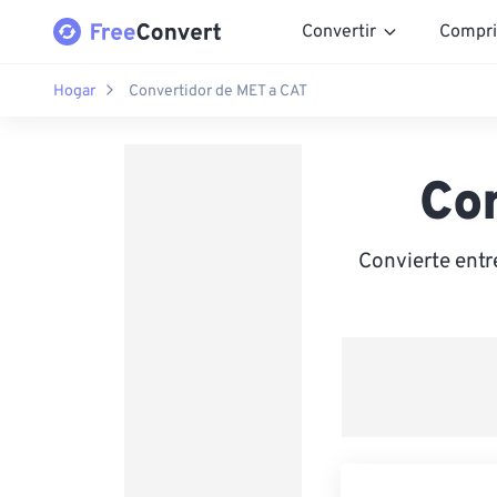
Convertir
Compri
Hogar
Convertidor de MET a CAT
Co
Convierte entr