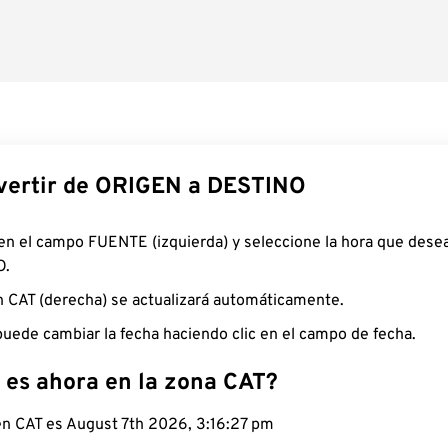
ertir de ORIGEN a DESTINO
 en el campo FUENTE (izquierda) y seleccione la hora que desea
O.
n CAT (derecha) se actualizará automáticamente.
uede cambiar la fecha haciendo clic en el campo de fecha.
 es ahora en la zona CAT?
 en CAT es August 7th 2026, 3:16:28 pm