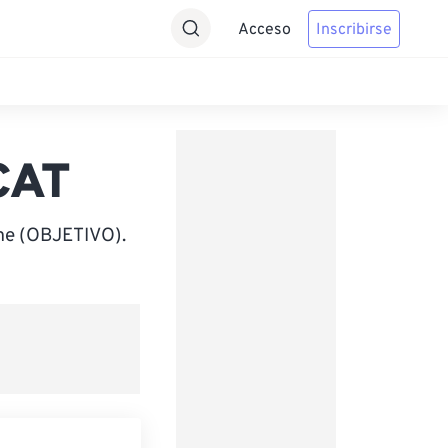
Acceso
Inscribirse
CAT
ime (OBJETIVO).