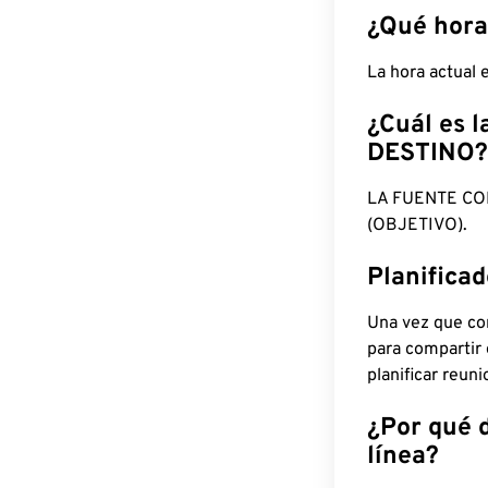
¿Qué hora
La hora actual
¿Cuál es l
DESTINO?
LA FUENTE CO
(OBJETIVO).
Planifica
Una vez que con
para compartir
planificar reun
¿Por qué 
línea?