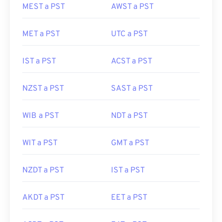
MEST a PST
AWST a PST
MET a PST
UTC a PST
IST a PST
ACST a PST
NZST a PST
SAST a PST
WIB a PST
NDT a PST
WIT a PST
GMT a PST
NZDT a PST
IST a PST
AKDT a PST
EET a PST