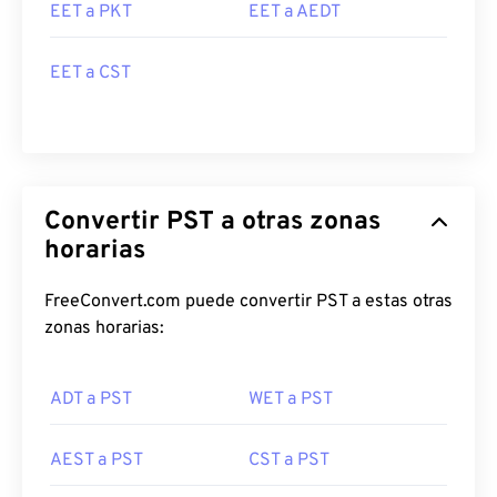
EET a PKT
EET a AEDT
EET a CST
Convertir PST a otras zonas
horarias
FreeConvert.com puede convertir PST a estas otras
zonas horarias:
ADT a PST
WET a PST
AEST a PST
CST a PST