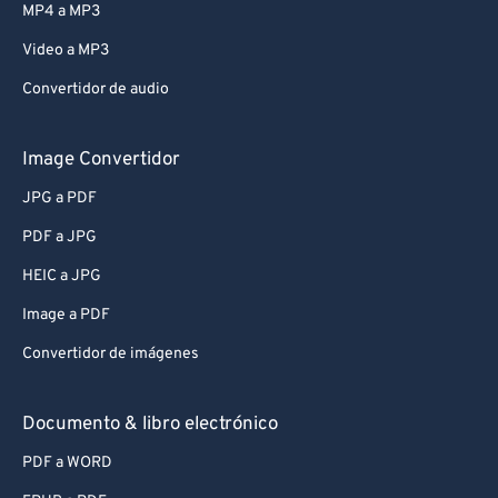
MP4 a MP3
Video a MP3
Convertidor de audio
Image Convertidor
JPG a PDF
PDF a JPG
HEIC a JPG
Image a PDF
Convertidor de imágenes
Documento & libro electrónico
PDF a WORD