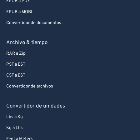
EPUB a PDF
EPUB a MOBI
Convertidor de documentos
Archivo & tiempo
RAR a Zip
PST a EST
CST a EST
Convertidor de archivos
Convertidor de unidades
Lbs a Kg
Kg a Lbs
Feet a Meters