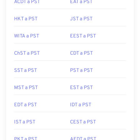
ACDT a PST
EAT a PST
HKT a PST
JST a PST
WITA a PST
EEST a PST
ChST a PST
CDT a PST
SST a PST
PST a PST
MST a PST
EST a PST
EDT a PST
IDT a PST
IST a PST
CEST a PST
PKT a PST
AEDT a PST