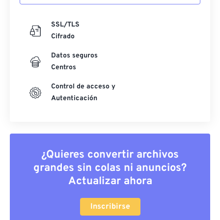
SSL/TLS
Cifrado
Datos seguros
Centros
Control de acceso y
Autenticación
¿Quieres convertir archivos
grandes sin colas ni anuncios?
Actualizar ahora
Inscribirse