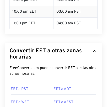
09:00 pm EET
02:00 am PST
10:00 pm EET
03:00 am PST
11:00 pm EET
04:00 am PST
Convertir EET a otras zonas
horarias
FreeConvert.com puede convertir EET a estas otras
zonas horarias:
EET a PST
EET a ADT
EET a WET
EET a AEST