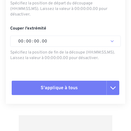
Spécifiez la position de départ du découpage
(HH:MM:SS.MS). Laissez la valeur à 00:00:00.00 pour
désactiver.
Couper l'extrémité
00
:
00
:
00
.
00
Spécifiez la position de fin de la découpe (HH:MM:SS.MS).
Laissez la valeur à 00:00:00.00 pour désactiver.
S'applique à tous
Réinitialiser toutes les options
Appliquer à partir du préréglage
Enregistrer comme préréglage