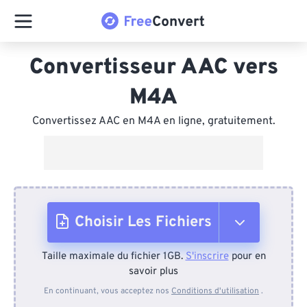
Convertisseur AAC vers
M4A
Convertissez AAC en M4A en ligne, gratuitement.
Choisir Les Fichiers
Taille maximale du fichier 1GB.
S'inscrire
pour en
Depuis l'appareil
savoir plus
En continuant, vous acceptez nos
Conditions d'utilisation
.