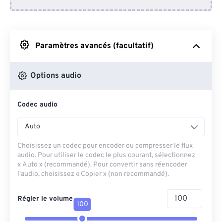
Depuis Dropbox
Depuis Google Drive
Paramètres avancés (facultatif)
Depuis OneDrive
Options audio
Codec audio
Depuis l'URL
Auto
Choisissez un codec pour encoder ou compresser le flux
audio. Pour utiliser le codec le plus courant, sélectionnez
« Auto » (recommandé). Pour convertir sans réencoder
l'audio, choisissez « Copier » (non recommandé).
Régler le volume
100