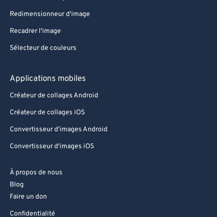
Redimensionneur d'image
86
86
87
87
Recadrer l'image
88
88
Sélecteur de couleurs
89
89
Applications mobiles
90
90
Créateur de collages Android
91
91
Créateur de collages iOS
92
92
Convertisseur d'images Android
93
93
94
94
Convertisseur d'images iOS
95
95
À propos de nous
96
96
Blog
97
97
Faire un don
98
98
Confidentialité