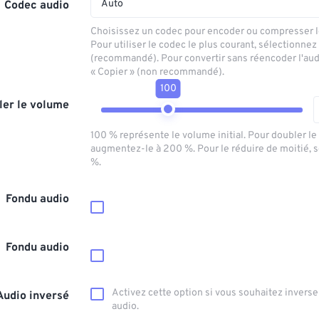
Auto
Codec audio
Choisissez un codec pour encoder ou compresser le
Pour utiliser le codec le plus courant, sélectionnez
(recommandé). Pour convertir sans réencoder l'aud
« Copier » (non recommandé).
100
ler le volume
100 % représente le volume initial. Pour doubler l
augmentez-le à 200 %. Pour le réduire de moitié, 
%.
Fondu audio
Fondu audio
Activez cette option si vous souhaitez inverser
Audio inversé
audio.