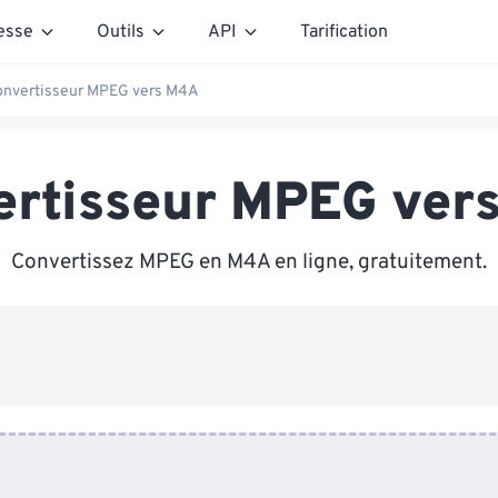
esse
Outils
API
Tarification
onvertisseur MPEG vers M4A
ertisseur MPEG ver
Convertissez MPEG en M4A en ligne, gratuitement.