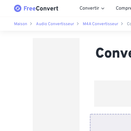
Convertir
Compr
Maison
Audio Convertisseur
M4A Convertisseur
C
Conv