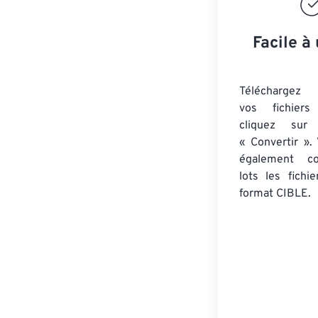
Facile à 
Téléchargez 
vos fichie
cliquez sur
« Convertir ».
également co
lots
les fichi
format CIBLE.