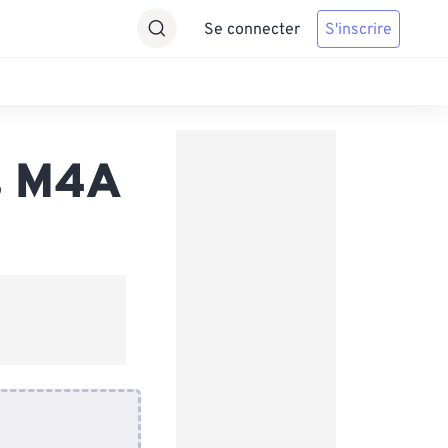
Se connecter
S'inscrire
s M4A