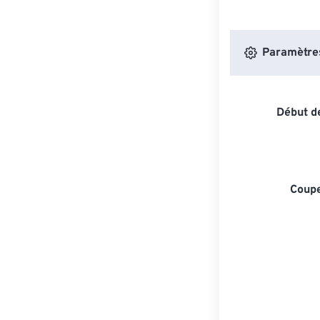
Paramètres 
Début de
Coupe