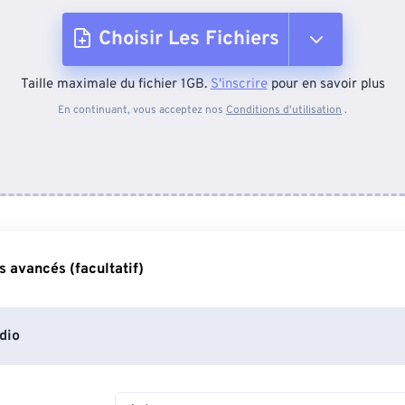
Choisir Les Fichiers
Taille maximale du fichier 1GB.
S'inscrire
pour en savoir plus
Depuis l'appareil
En continuant, vous acceptez nos
Conditions d'utilisation
.
Depuis Dropbox
Depuis Google Drive
 avancés (facultatif)
Depuis OneDrive
dio
Depuis l'URL