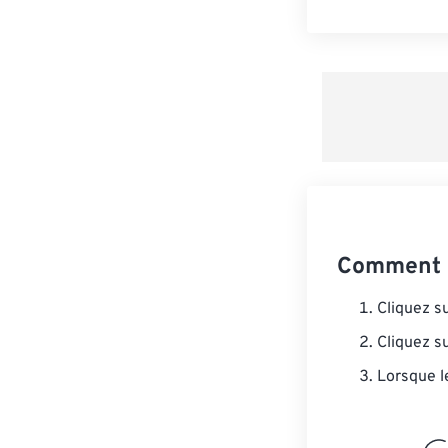
Comment 
Cliquez s
Cliquez s
Lorsque l