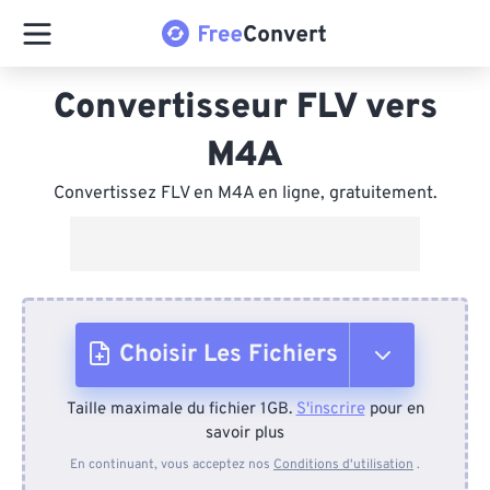
Convertisseur FLV vers
M4A
Convertissez FLV en M4A en ligne, gratuitement.
Choisir Les Fichiers
Taille maximale du fichier 1GB.
S'inscrire
pour en
Depuis l'appareil
savoir plus
En continuant, vous acceptez nos
Conditions d'utilisation
.