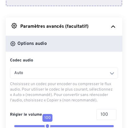
Depuis Dropbox
Depuis Google Drive
Paramètres avancés (facultatif)
Depuis OneDrive
Options audio
Codec audio
Depuis l'URL
Auto
Choisissez un codec pour encoder ou compresser le flux
audio. Pour utiliser le codec le plus courant, sélectionnez
« Auto » (recommandé). Pour convertir sans réencoder
l'audio, choisissez « Copier » (non recommandé).
Régler le volume
100