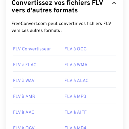
Convertissez vos fichiers FLV
vers d'autres formats
FreeConvert.com peut convertir vos fichiers FLV
vers ces autres formats :
FLV Convertisseur
FLV à OGG
FLV à FLAC
FLV à WMA
FLV à WAV
FLV à ALAC
FLV à AMR
FLV à MP3
FLV à AAC
FLV à AIFF
FLV à OGV
FLV à MP4