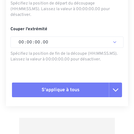
Spécifiez la position de départ du découpage
(HH:MM:SS.MS). Laissez la valeur à 00:00:00.00 pour
désactiver.
Couper l'extrémité
00
:
00
:
00
.
00
Spécifiez la position de fin de la découpe (HH:MM:SS.MS).
Laissez la valeur à 00:00:00.00 pour désactiver.
S'applique à tous
Réinitialiser toutes les options
Appliquer à partir du préréglage
Enregistrer comme préréglage