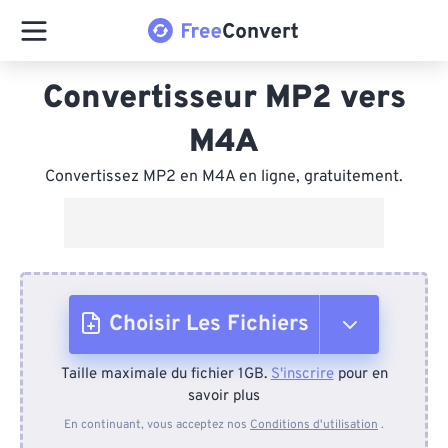
Convertisseur MP2 vers
M4A
Convertissez MP2 en M4A en ligne, gratuitement.
Choisir Les Fichiers
Taille maximale du fichier 1GB.
S'inscrire
pour en
Depuis l'appareil
savoir plus
En continuant, vous acceptez nos
Conditions d'utilisation
.