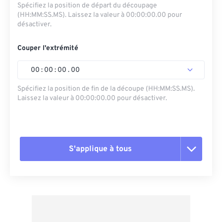
Spécifiez la position de départ du découpage
(HH:MM:SS.MS). Laissez la valeur à 00:00:00.00 pour
désactiver.
Couper l'extrémité
00
:
00
:
00
.
00
Spécifiez la position de fin de la découpe (HH:MM:SS.MS).
Laissez la valeur à 00:00:00.00 pour désactiver.
S'applique à tous
Réinitialiser toutes les options
Appliquer à partir du préréglage
Enregistrer comme préréglage