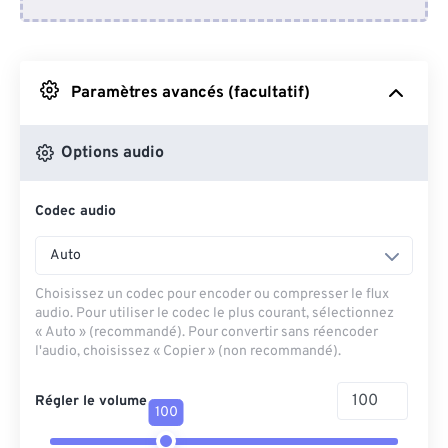
Depuis Dropbox
Depuis Google Drive
Paramètres avancés (facultatif)
Depuis OneDrive
Options audio
Codec audio
Depuis l'URL
Auto
Choisissez un codec pour encoder ou compresser le flux
audio. Pour utiliser le codec le plus courant, sélectionnez
« Auto » (recommandé). Pour convertir sans réencoder
l'audio, choisissez « Copier » (non recommandé).
Régler le volume
100