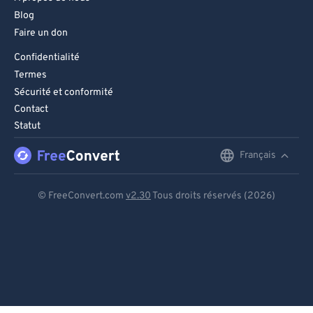
Blog
Faire un don
Confidentialité
Termes
Sécurité et conformité
Contact
Statut
Français
English
Deutsch
© FreeConvert.com
v2.30
Tous droits réservés (2026)
Español
Français
Português
Italiano