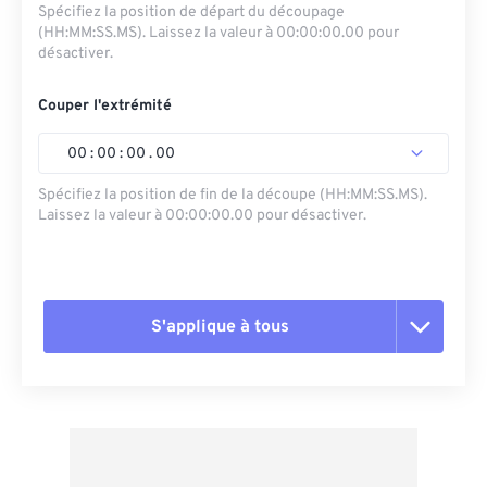
Spécifiez la position de départ du découpage
(HH:MM:SS.MS). Laissez la valeur à 00:00:00.00 pour
désactiver.
Couper l'extrémité
00
:
00
:
00
.
00
Spécifiez la position de fin de la découpe (HH:MM:SS.MS).
Laissez la valeur à 00:00:00.00 pour désactiver.
S'applique à tous
Réinitialiser toutes les options
Appliquer à partir du préréglage
Enregistrer comme préréglage