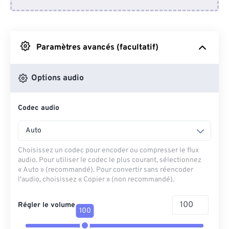
Depuis Dropbox
Depuis Google Drive
Paramètres avancés (facultatif)
Depuis OneDrive
Options audio
Codec audio
Depuis l'URL
Auto
Choisissez un codec pour encoder ou compresser le flux
audio. Pour utiliser le codec le plus courant, sélectionnez
« Auto » (recommandé). Pour convertir sans réencoder
l'audio, choisissez « Copier » (non recommandé).
Régler le volume
100