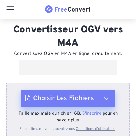
Convertisseur OGV vers
M4A
Convertissez OGV en M4A en ligne, gratuitement.
Choisir Les Fichiers
Taille maximale du fichier 1GB.
S'inscrire
pour en
Depuis l'appareil
savoir plus
En continuant, vous acceptez nos
Conditions d'utilisation
.